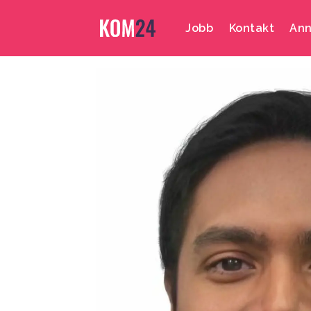
Jobb
Kontakt
Ann