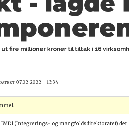
kt - lagde
imponere
ut fire millioner kroner til tiltak i 16 virksom
07.02.2022 - 13:34
PDATERT
ammel.
r IMDi (Integrerings- og mangfoldsdirektoratet) der