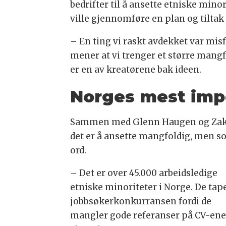
bedrifter til å ansette etniske min
ville gjennomføre en plan og tiltak 
– En ting vi raskt avdekket var mi
mener at vi trenger et større mangfo
er en av kreatørene bak ideen.
Norges mest im
Sammen med Glenn Haugen og Zakari
det er å ansette mangfoldig, men so
ord.
– Det er over 45.000 arbeidsledige
etniske minoriteter i Norge. De tap
jobbsøkerkonkurransen fordi de
mangler gode referanser på CV-en