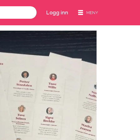
Logg inn