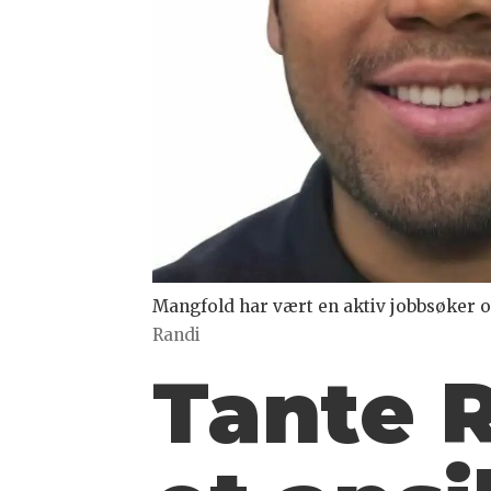
Mangfold har vært en aktiv jobbsøker og 
Randi
Tante 