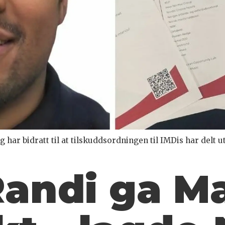
har bidratt til at tilskuddsordningen til IMDis har delt ut
Randi ga M