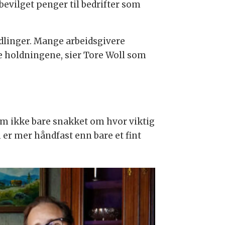
 bevilget penger til bedrifter som
dlinger. Mange arbeidsgivere
sse holdningene, sier Tore Woll som
m ikke bare snakket om hvor viktig
m er mer håndfast enn bare et fint