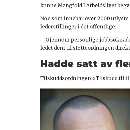
kunne Mangfold I Arbeidslivet begynn
Noe som innebar over 2000 utlyste st
lederstillinger i det offentlige.
– Gjennom personlige jobbsøknader 
ledet dem til støtteordningen direkt
Hadde satt av fle
Tilskuddsordningen «Tilskudd til tilt