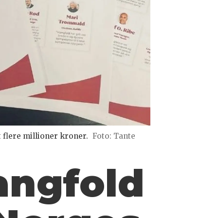
 flere millioner kroner.
Foto: Tante
angfold