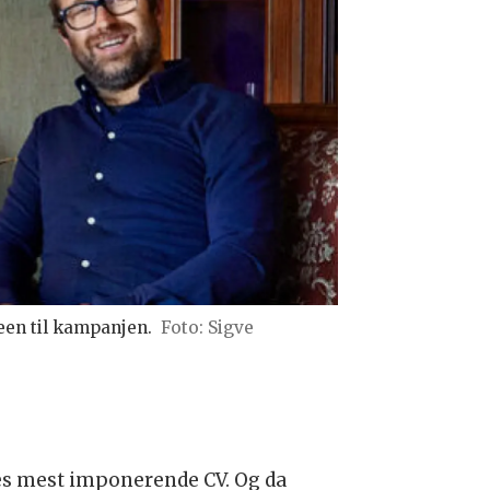
een til kampanjen.
Foto: Sigve
ges mest imponerende CV. Og da