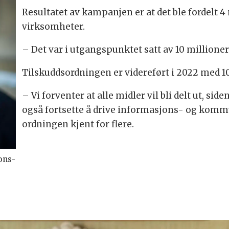
Resultatet av kampanjen er at det ble fordelt 4 m
virksomheter.
– Det var i utgangspunktet satt av 10 millioner
Tilskuddsordningen er videreført i 2022 med 10
– Vi forventer at alle midler vil bli delt ut, sid
også fortsette å drive informasjons- og komm
ordningen kjent for flere.
jons-