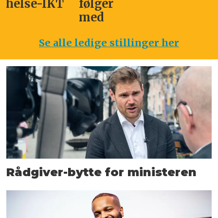
helse-IKT
følger
med
Se alle ledige stillinger her
Rådgiver-bytte for ministeren