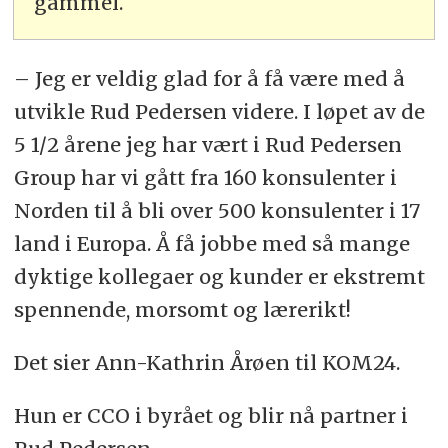
gammel.
– Jeg er veldig glad for å få være med å
utvikle Rud Pedersen videre. I løpet av de
5 1/2 årene jeg har vært i Rud Pedersen
Group har vi gått fra 160 konsulenter i
Norden til å bli over 500 konsulenter i 17
land i Europa. Å få jobbe med så mange
dyktige kollegaer og kunder er ekstremt
spennende, morsomt og lærerikt!
Det sier Ann-Kathrin Årøen til KOM24.
Hun er CCO i byrået og blir nå partner i