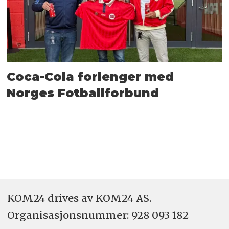
Coca-Cola forlenger med
Norges Fotballforbund
KOM24 drives av KOM24 AS.
Organisasjons­nummer: 928 093 182