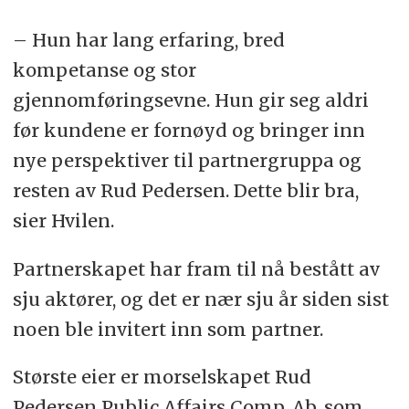
– Hun har lang erfaring, bred
kompetanse og stor
gjennomføringsevne. Hun gir seg aldri
før kundene er fornøyd og bringer inn
nye perspektiver til partnergruppa og
resten av Rud Pedersen. Dette blir bra,
sier Hvilen.
Partnerskapet har fram til nå bestått av
sju aktører, og det er nær sju år siden sist
noen ble invitert inn som partner.
Største eier er morselskapet Rud
Pedersen Public Affairs Comp. Ab, som