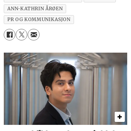
ANN-KATHRIN ÅRØEN
PR OG KOMMUNIKASJON