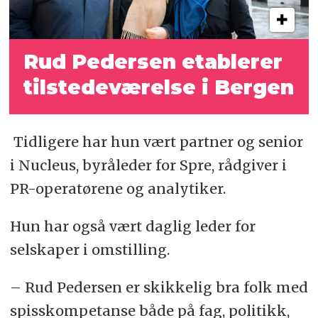
Rud Pedersen etablerer
tilstedeværelse i Bergen
Tidligere har hun vært partner og senior
i Nucleus, byråleder for Spre, rådgiver i
PR-operatørene og analytiker.
Hun har også vært daglig leder for
selskaper i omstilling.
– Rud Pedersen er skikkelig bra folk med
spisskompetanse både på fag, politikk,