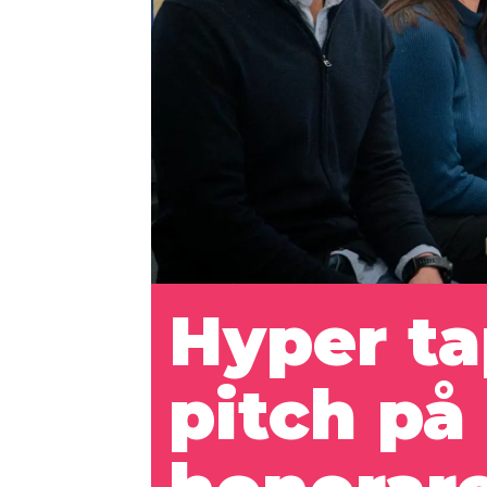
Hyper ta
pitch på