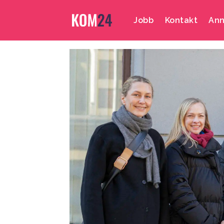
Jobb
Kontakt
Ann