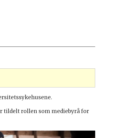
versitetssykehusene.
r tildelt rollen som mediebyrå for