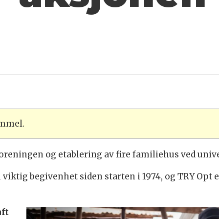
ammel.
foreningen og etablering av fire familiehus ved uni
viktig begivenhet siden starten i 1974, og TRY Opt e
ft