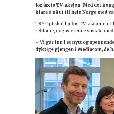
for årets TV-aksjon. Med det kompe
klare å nå ut til hele Norge med 
TRY Opt skal hjelpe TV-aksjonen til
reklame, engasjerende sosiale medi
– Vi går inn i et nytt og spennend
dyktige gjengen i Mediacom, de ha