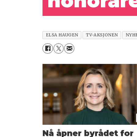
honorare
ELSA HAUGEN
TV-AKSJONEN
NYH
Nå åpner byrådet for