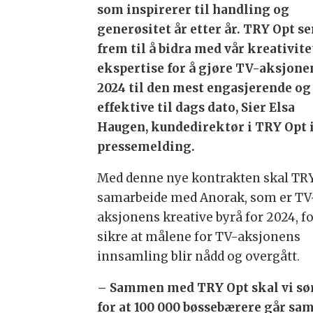
som inspirerer til handling og
generøsitet år etter år. TRY Opt se
frem til å bidra med vår kreativite
ekspertise for å gjøre TV-aksjone
2024 til den mest engasjerende og
effektive til dags dato, Sier Elsa
Haugen, kundedirektør i TRY Opt 
pressemelding.
Med denne nye kontrakten skal TR
samarbeide med Anorak, som er TV
aksjonens kreative byrå for 2024, fo
sikre at målene for TV-aksjonens
innsamling blir nådd og overgått.
– Sammen med TRY Opt skal vi sø
for at 100 000 bøssebærere går s