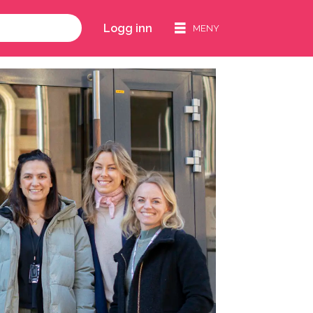
Logg inn