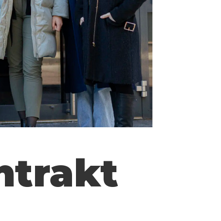
ntrakt