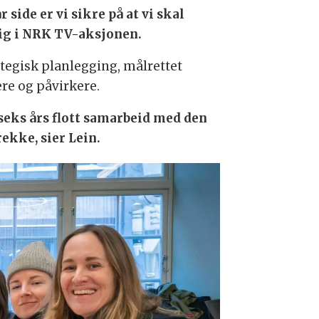
side er vi sikre på at vi skal
lig i NRK TV-aksjonen.
ategisk planlegging, målrettet
re og påvirkere.
 seks års flott samarbeid med den
ekke, sier Lein.