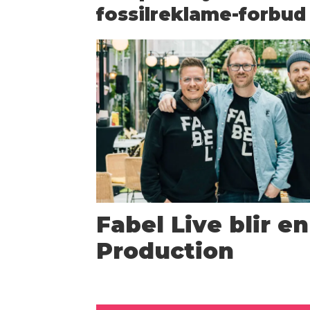
fossilreklame-forbud
Fabel Live blir e
Production