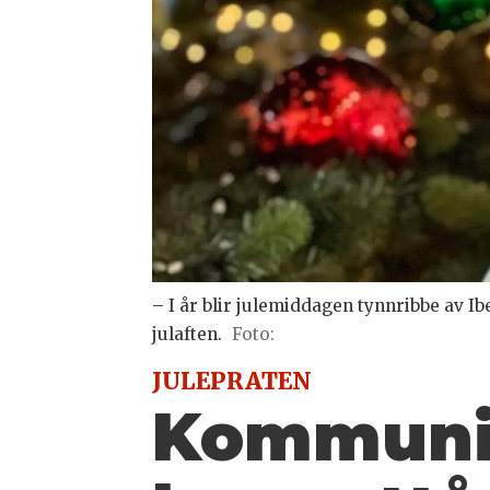
– I år blir julemiddagen tynnribbe av Ib
julaften.
Foto:
JULEPRATEN
Kommunik