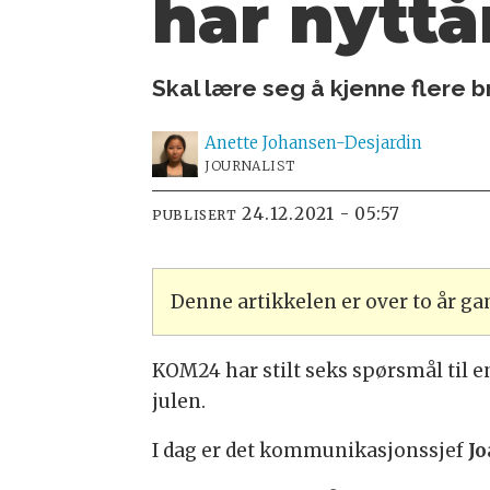
har nyttå
Skal lære seg å kjenne flere br
Anette
Johansen-Desjardin
JOURNALIST
24.12.2021 - 05:57
PUBLISERT
Denne artikkelen er over to år g
KOM24 har stilt seks spørsmål til 
julen.
I dag er det kommunikasjonssjef
J