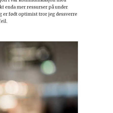
ukt enda mer ressurser på under
 er født optimist tror jeg dessverre
eil.