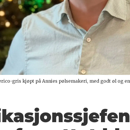
erico-gris kjøpt på Annies pølsemakeri, med godt øl og en 
asjonssjefen 