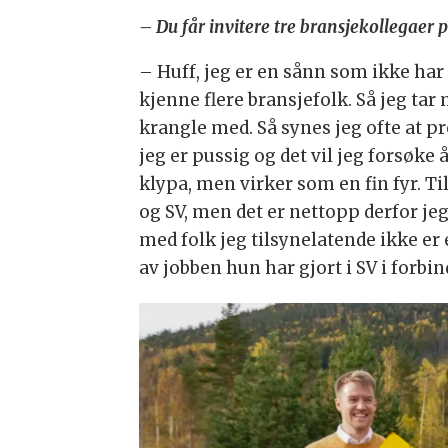
– Du får invitere tre bransjekollegaer
– Huff, jeg er en sånn som ikke har s
kjenne flere bransjefolk. Så jeg tar
krangle med. Så synes jeg ofte at pr
jeg er pussig og det vil jeg forsøke
klypa, men virker som en fin fyr. Ti
og SV, men det er nettopp derfor jeg
med folk jeg tilsynelatende ikke er
av jobben hun har gjort i SV i forbin