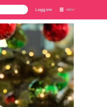
Logg inn