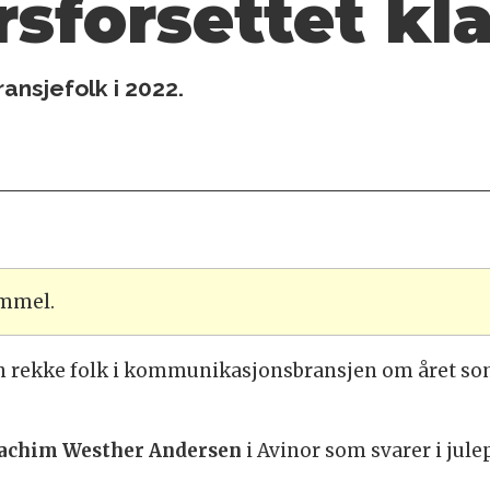
rsforsettet kla
ansjefolk i 2022.
ammel.
en rekke folk i kommunikasjonsbransjen om året som
oachim Westher Andersen
i Avinor som svarer i jule