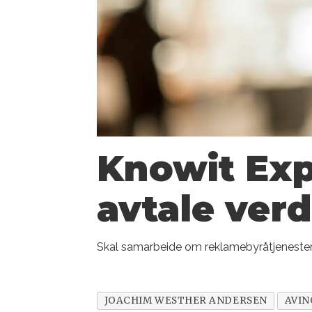
Knowit Exp
avtale verd
Skal samarbeide om reklamebyråtjenester o
JOACHIM WESTHER ANDERSEN
AVIN