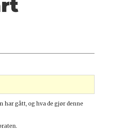
rt
 har gått, og hva de gjør denne
praten.