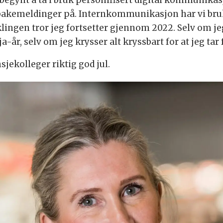
 tilbakemeldinger på. Internkommunikasjon har vi br
lingen tror jeg fortsetter gjennom 2022. Selv om jeg
a-år, selv om jeg krysser alt kryssbart for at jeg tar f
nsjekolleger riktig god jul.