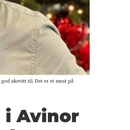
god akevitt til. Det er et must på
i Avinor