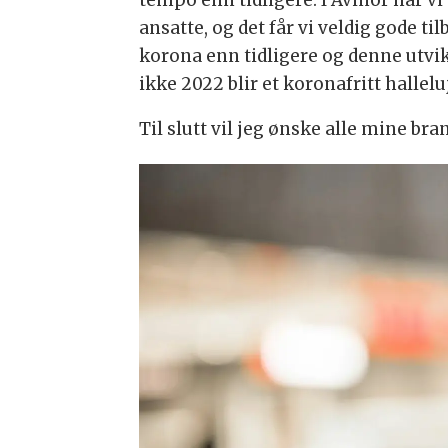
ansatte, og det får vi veldig gode
korona enn tidligere og denne utvik
ikke 2022 blir et koronafritt halleluj
Til slutt vil jeg ønske alle mine bra