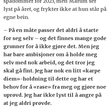
spådommer for 2023, men Marum ser
lyst på året, og frykter ikke at hun står på
egne bein.
– På en måte passer det aldri å starte
for seg selv – og det finnes mange gode
grunner for å ikke gjøre det. Men jeg
har bare ambisjoner om å holde meg
selv med nok arbeid, og det tror jeg
skal gå fint. Jeg har nok en litt «karpe
diem»-holdning til dette og har et
behov for å «rase» fra meg og gjøre noe
uprøvd. Jeg har ikke lyst til å angre på
at jeg aldri prøvde.