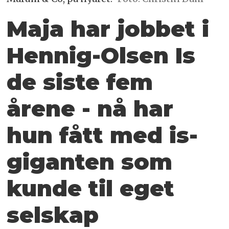
Maja har jobbet i
Hennig-Olsen Is
de siste fem
årene - nå har
hun fått med is-
giganten som
kunde til eget
selskap