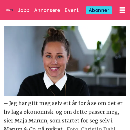
Jobb
Annonsere
Event
Abonner
– Jeg har gitt meg selv ett år for å se om det er
liv laga økonomisk, og om dette passer meg,
sier Maja Marum, som startet for seg selv i
Marum & Co, på nyåret.
Foto: Christin Dahl