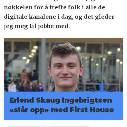
nøkkelen for å treffe folk i alle de
digitale kanalene i dag, og det gleder
jeg meg til jobbe med.
Erlend Skaug Ingebrigtsen
«slår opp» med First House