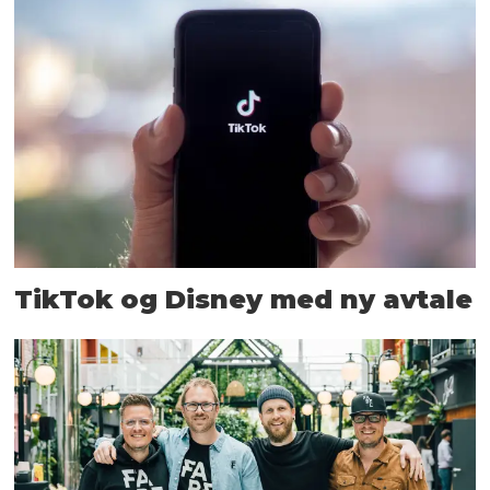
TikTok og Disney med ny avtale