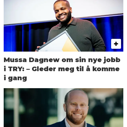
Mussa Dagnew om sin nye jobb
i TRY: – Gleder meg til å komme
i gang