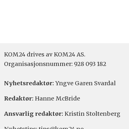
KOM24 drives av KOM24 AS.
Organisasjons­nummer: 928 093 182
Nyhetsredaktør:
Yngve Garen Svardal
Redaktør:
Hanne McBride
Ansvarlig redaktør:
Kristin Stoltenberg
Nyhetstips: tips@kom24.no