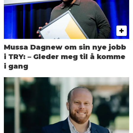
Mussa Dagnew om sin nye jobb
i TRY: – Gleder meg til å komme
i gang