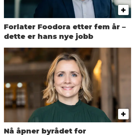
Forlater Foodora etter fem år –
dette er hans nye jobb
Nå åpner byrådet for