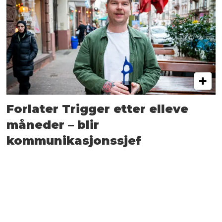
Forlater Trigger etter elleve
måneder – blir
kommunikasjonssjef