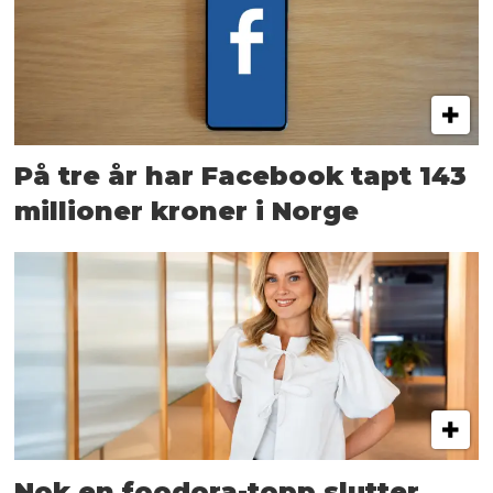
På tre år har Facebook tapt 143
millioner kroner i Norge
Nok en foodora-topp slutter