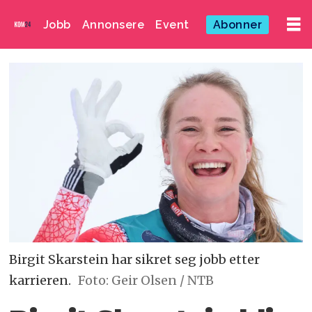
Jobb
Annonsere
Event
Abonner
Birgit Skarstein har sikret seg jobb etter
karrieren.
Foto: Geir Olsen / NTB