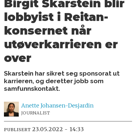
Birgit Skarstein blir
lobbyist i Reitan-
konsernet når
utøverkarrieren er
over
Skarstein har sikret seg sponsorat ut
karrieren, og deretter jobb som
samfunnskontakt.
Anette
Johansen-Desjardin
JOURNALIST
23.05.2022 - 14:33
PUBLISERT