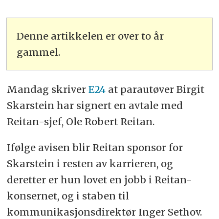
Denne artikkelen er over to år
gammel.
Mandag skriver
E24
at parautøver Birgit
Skarstein har signert en avtale med
Reitan-sjef, Ole Robert Reitan.
Ifølge avisen blir Reitan sponsor for
Skarstein i resten av karrieren, og
deretter er hun lovet en jobb i Reitan-
konsernet, og i staben til
kommunikasjonsdirektør Inger Sethov.