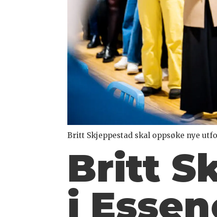
Britt Skjeppestad skal oppsøke nye utfo
Britt S
i Esse