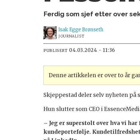
Ferdig som sjef etter over sek
Isak
Egge Brønseth
JOURNALIST
04.03.2024 - 11:36
PUBLISERT
Denne artikkelen er over to år g
Skjeppestad deler selv nyheten på 
Hun slutter som CEO i EssenceMedi
– Jeg er superstolt over hva vi har 
kundeportefølje. Kundetilfredshete