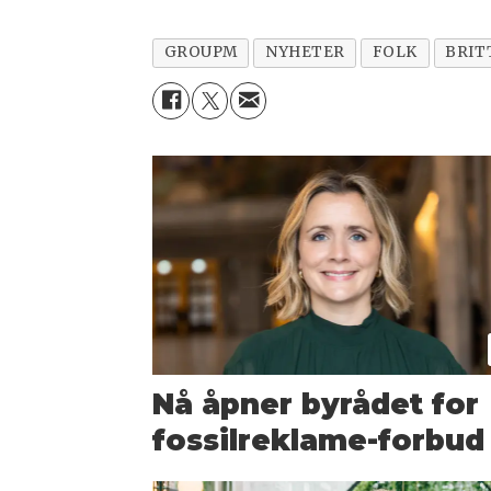
GROUPM
NYHETER
FOLK
BRIT
Nå åpner byrådet for
fossilreklame-forbud