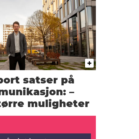
ort satser på
munikasjon: –
større muligheter