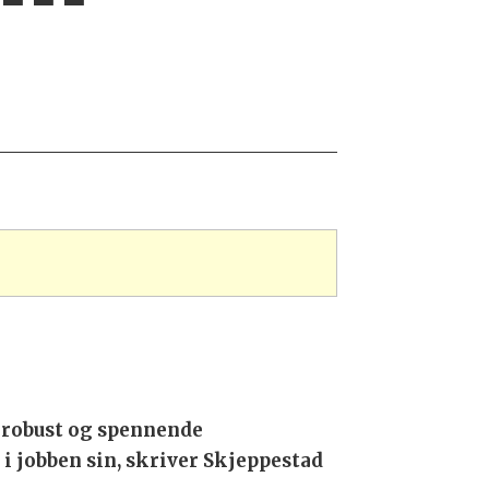
en robust og spennende
 i jobben sin, skriver Skjeppestad