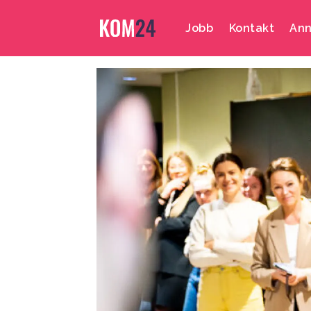
Jobb
Kontakt
Ann