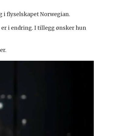
g i flyselskapet Norwegian.
r i endring. I tillegg ønsker hun
er.