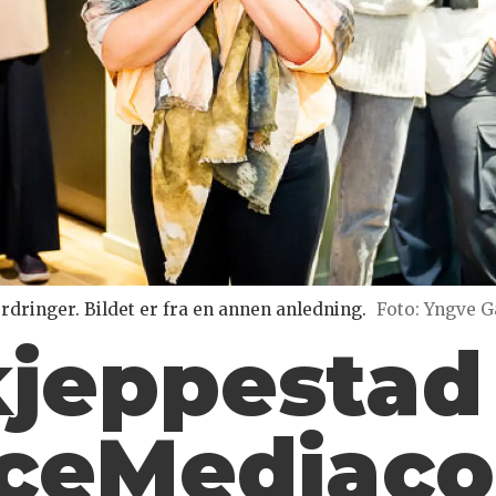
rdringer. Bildet er fra en annen anledning.
Foto: Yngve G
kjeppestad 
nceMediac