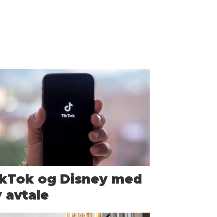
ikTok og Disney med
 avtale