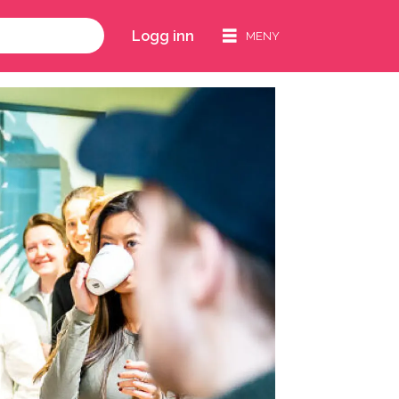
Logg inn