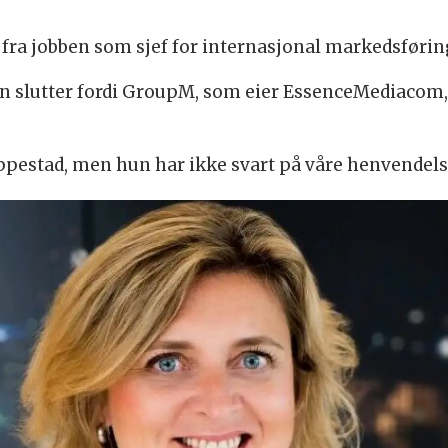
 fra jobben som sjef for internasjonal markedsførin
n slutter fordi GroupM, som eier EssenceMediacom, e
pestad, men hun har ikke svart på våre henvendels