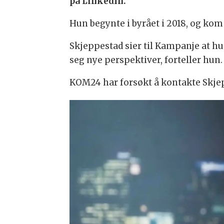
på LinkedIn.
Hun begynte i byrået i 2018, og kom
Skjeppestad sier til Kampanje at hu
seg nye perspektiver, forteller hun.
KOM24 har forsøkt å kontakte Skjep