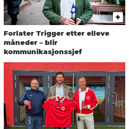
Forlater Trigger etter elleve
måneder – blir
kommunikasjonssjef