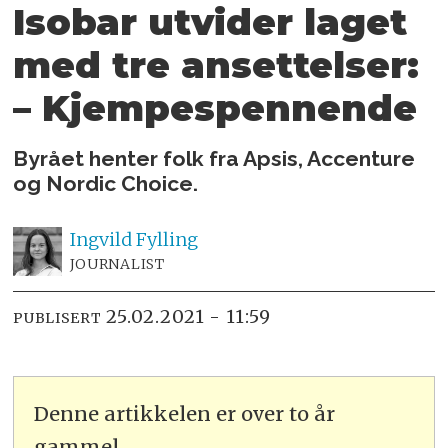
Isobar utvider laget
med tre ansettelser:
– Kjempespennende
Byrået henter folk fra Apsis, Accenture
og Nordic Choice.
Ingvild
Fylling
JOURNALIST
25.02.2021 - 11:59
PUBLISERT
Denne artikkelen er over to år
gammel.