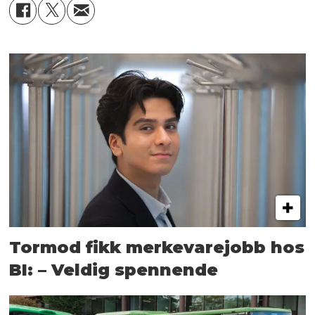
Tormod fikk merkevarejobb hos
BI: – Veldig spennende