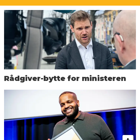
Rådgiver-bytte for ministeren