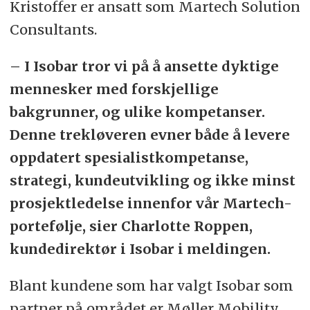
Kristoffer er ansatt som Martech Solution
Consultants.
– I Isobar tror vi på å ansette dyktige
mennesker med forskjellige
bakgrunner, og ulike kompetanser.
Denne trekløveren evner både å levere
oppdatert spesialistkompetanse,
strategi, kundeutvikling og ikke minst
prosjektledelse innenfor vår Martech-
portefølje, sier Charlotte Roppen,
kundedirektør i Isobar i meldingen.
Blant kundene som har valgt Isobar som
partner på området er Møller Mobility