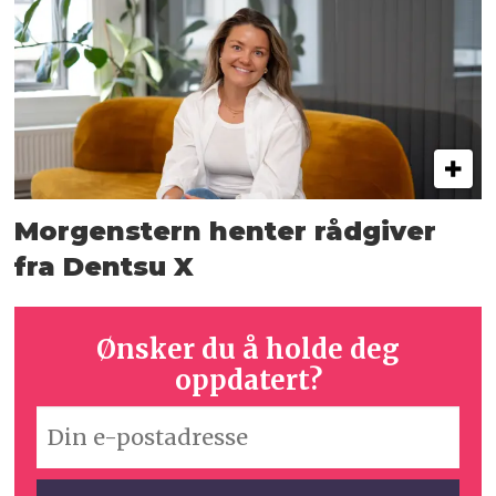
Morgenstern henter rådgiver
fra Dentsu X
Ønsker du å holde deg
oppdatert?