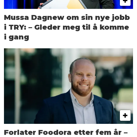
Mussa Dagnew om sin nye jobb
i TRY: – Gleder meg til å komme
i gang
Forlater Foodora etter fem år –