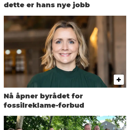
dette er hans nye jobb
Nå åpner byrådet for
fossilreklame-forbud