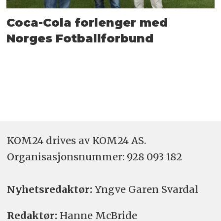
Coca-Cola forlenger med
Norges Fotballforbund
KOM24 drives av KOM24 AS.
Organisasjons­nummer: 928 093 182
Nyhetsredaktør:
Yngve Garen Svardal
Redaktør:
Hanne McBride