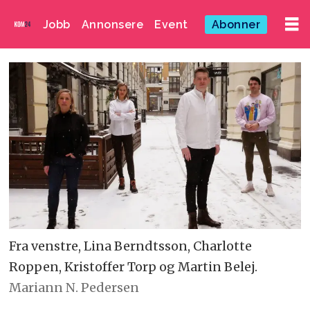
Jobb
Annonsere
Event
Abonner
Fra venstre, Lina Berndtsson, Charlotte
Roppen, Kristoffer Torp og Martin Belej.
Mariann N. Pedersen