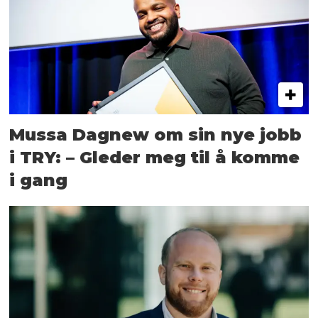
Mussa Dagnew om sin nye jobb
i TRY: – Gleder meg til å komme
i gang