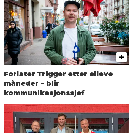
Forlater Trigger etter elleve
måneder – blir
kommunikasjonssjef