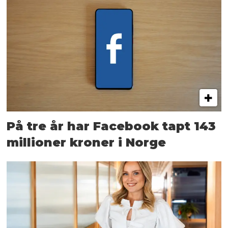
På tre år har Facebook tapt 143
millioner kroner i Norge