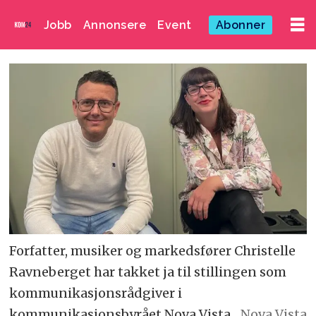
Jobb
Annonsere
Event
Abonner
Forfatter, musiker og markedsfører Christelle
Ravneberget har takket ja til stillingen som
kommunikasjonsrådgiver i
kommunikasjonsbyrået Nova Vista.
Nova Vista