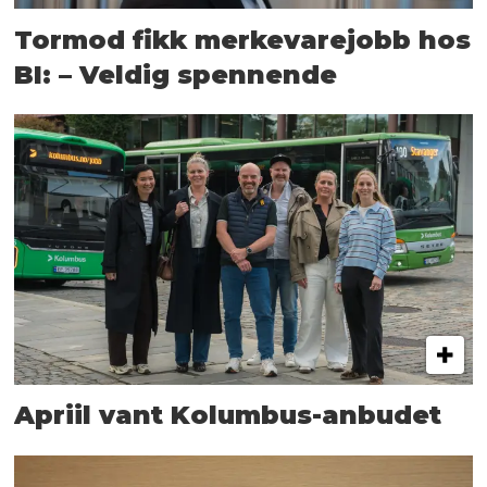
Tormod fikk merkevarejobb hos
BI: – Veldig spennende
Apriil vant Kolumbus-anbudet