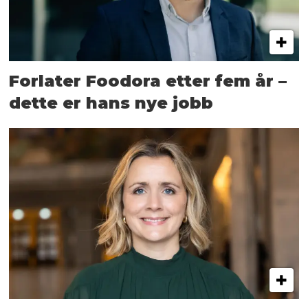
Forlater Foodora etter fem år –
dette er hans nye jobb