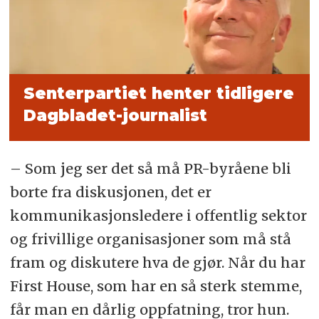
Senterpartiet henter tidligere
Dagbladet-journalist
– Som jeg ser det så må PR-byråene bli
borte fra diskusjonen, det er
kommunikasjonsledere i offentlig sektor
og frivillige organisasjoner som må stå
fram og diskutere hva de gjør. Når du har
First House, som har en så sterk stemme,
får man en dårlig oppfatning, tror hun.