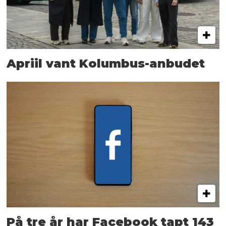
Apriil vant Kolumbus-anbudet
På tre år har Facebook tapt 143