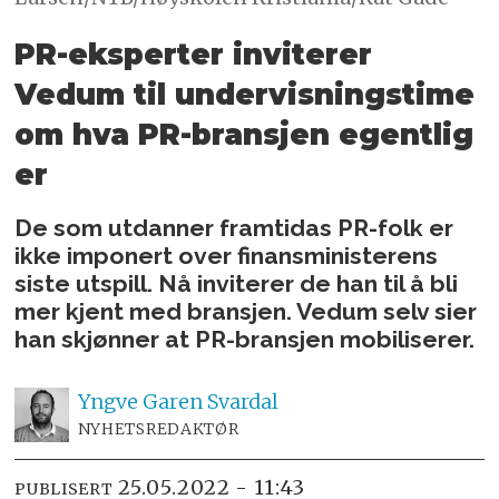
PR-eksperter inviterer
Vedum til
undervisningstime
om hva PR-bransjen egentlig
er
De som utdanner framtidas PR-folk er
ikke imponert over finansministerens
siste utspill. Nå inviterer de han til å bli
mer kjent med bransjen. Vedum selv sier
han skjønner at PR-bransjen mobiliserer.
Yngve
Garen Svardal
NYHETSREDAKTØR
25.05.2022 - 11:43
PUBLISERT