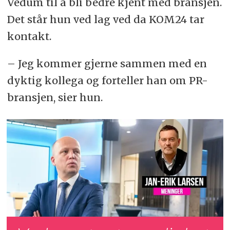
Vedum til å bli bedre kjent med bransjen.
Det står hun ved lag ved da KOM24 tar
kontakt.
– Jeg kommer gjerne sammen med en
dyktig kollega og forteller han om PR-
bransjen, sier hun.