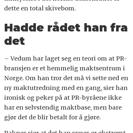
dette en total skivebom.
Hadde rådet han fra
det
– Vedum har laget seg en teori om at PR-
bransjen er et hemmelig maktsentrum i
Norge. Om han tror det må vi sette ned en
ny maktutredning med en gang, sier han
ironisk og peker på at PR-byråene ikke
har en selvstendig maktbase, men bare
gjør det de blir betalt for å gjøre.
Raknes sier at det han synes er ekstremt