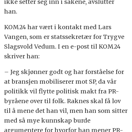
ikke setter seg inn i sakene, avslutter
han.
KOM24 har vært i kontakt med Lars
Vangen, som er statssekretær for Trygve
Slagsvold Vedum. I en e-post til KOM24
skriver han:
– Jeg skjønner godt og har forståelse for
at bransjen mobiliserer mot SP, da vår
politikk vil flytte politisk makt fra PR-
byråene over til folk. Raknes skal få lov
til å mene det han vil, men han som sitter
med så mye kunnskap burde
argumentere for hvorfor han mener PR-