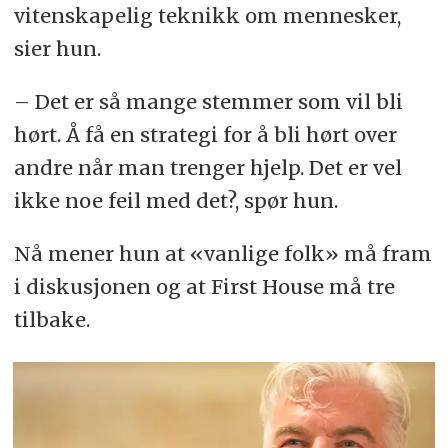
vitenskapelig teknikk om mennesker,
sier hun.
– Det er så mange stemmer som vil bli
hørt. Å få en strategi for å bli hørt over
andre når man trenger hjelp. Det er vel
ikke noe feil med det?, spør hun.
Nå mener hun at «vanlige folk» må fram
i diskusjonen og at First House må tre
tilbake.