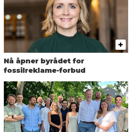
Nå åpner byrådet for
fossilreklame-forbud