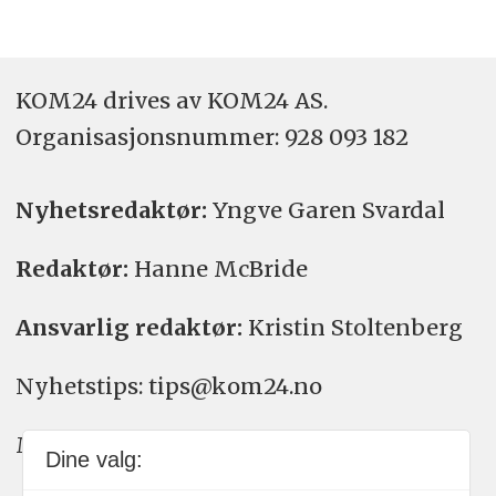
KOM24 drives av KOM24 AS.
Organisasjons­nummer: 928 093 182
Nyhetsredaktør:
Yngve Garen Svardal
Redaktør:
Hanne McBride
Ansvarlig redaktør:
Kristin Stoltenberg
Nyhetstips: tips@kom24.no
Meninger: meninger@kom24.no
Dine valg: