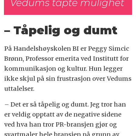
Vedums tapte mulighet
– Tåpelig og dumt
På Handelshøyskolen BI er Peggy Simcic
Brønn, Professor emerita ved Institutt for
kommunikasjon og kultur. Hun legger
ikke skjul på sin frustrasjon over Vedums
uttalelser.
– Det er så tåpelig og dumt. Jeg tror han
er veldig opptatt av de negative sidene
ved hva han tror PR-bransjen gjør og
svartmaler hele bransjen på grunn av