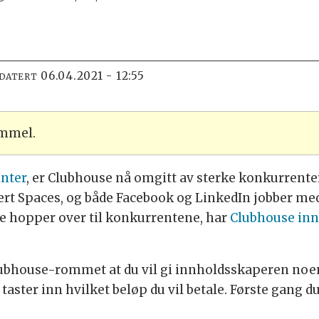
06.04.2021 - 12:55
PDATERT
ammel.
inter
, er Clubhouse nå omgitt av sterke konkurrente
sert Spaces, og både Facebook og LinkedIn jobber me
 hopper over til konkurrentene, har
Clubhouse inn
ubhouse-rommet at du vil gi innholdsskaperen noen 
taster inn hvilket beløp du vil betale. Første gang d