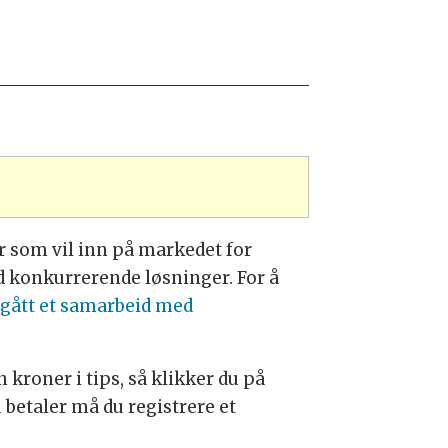
r som vil inn på markedet for
d konkurrerende løsninger. For å
gått et samarbeid med
kroner i tips, så klikker du på
u betaler må du registrere et