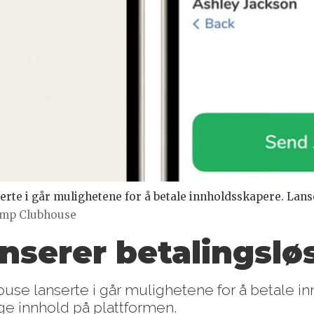
te i går mulighetene for å betale innholdsskapere. Lanse
mp Clubhouse
nserer betalingslø
e lanserte i går mulighetene for å betale i
age innhold på plattformen.