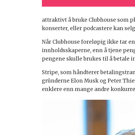
attraktivt å bruke Clubhouse som pla
konserter, eller podcastere kan se
Når Clubhouse foreløpig ikke tar en 
innholdsskaperne, enn å tjene penger
pengene skulle brukes til å betale 
Stripe, som håndterer betalingstra
gründerne Elon Musk og Peter Thiel
enklere enn mange andre konkurre