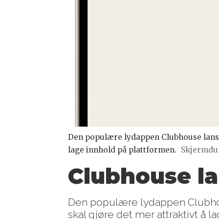
Den populære lydappen Clubhouse lanser
lage innhold på plattformen.
Skjermdu
Clubhouse la
Den populære lydappen Clubhous
skal gjøre det mer attraktivt å l