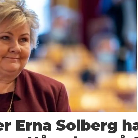
er Erna Solberg h