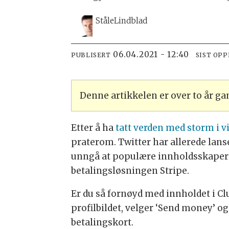
Ståle
Lindblad
06.04.2021 - 12:40
PUBLISERT
SIST OP
Denne artikkelen er over to år g
Etter å ha
tatt verden med storm i v
praterom. Twitter har allerede lan
unngå at populære innholdsskapere
betalingsløsningen Stripe.
Er du så fornøyd med innholdet i Cl
profilbildet, velger ‘Send money’ og 
betalingskort.