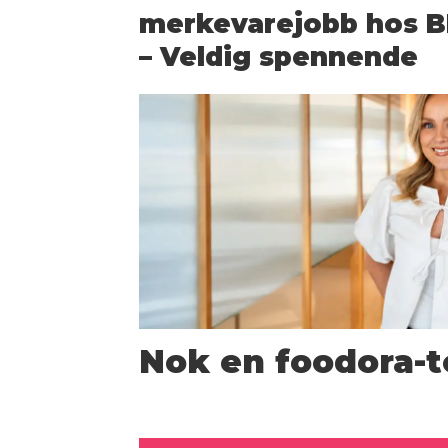
merkevarejobb hos BI
– Veldig spennende
Nok en foodora-t