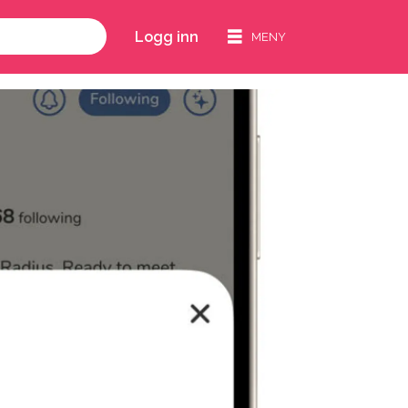
Logg inn