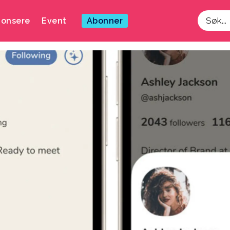
onsere
Event
Abonner
Søk