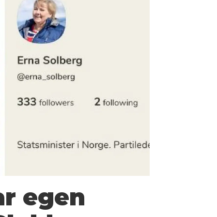
ar egen