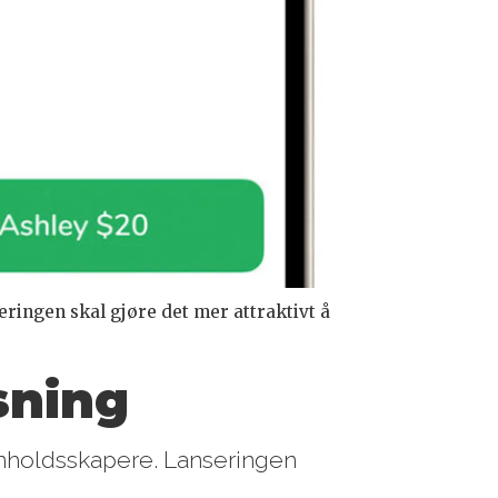
ringen skal gjøre det mer attraktivt å
sning
nnholdsskapere. Lanseringen