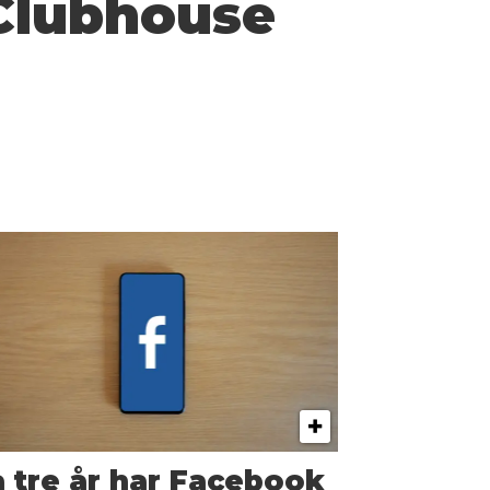
 Clubhouse
 tre år har Facebook