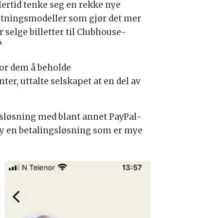
lertid tenke seg en rekke nye
etningsmodeller som gjør det mer
 selge billetter til Clubhouse-
?
 for dem å beholde
ter, uttalte selskapet at en del av
gsløsning med blant annet PayPal-
by en betalingsløsning som er mye