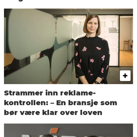
Strammer inn reklame-
kontrollen: – En bransje som
bør være klar over loven