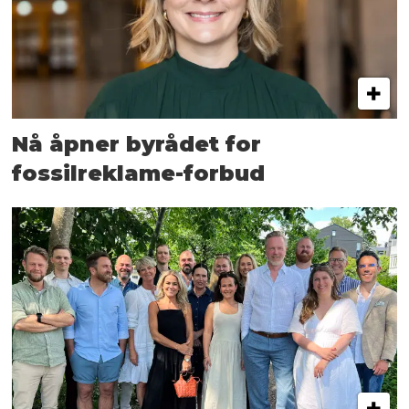
Nå åpner byrådet for
fossilreklame-forbud