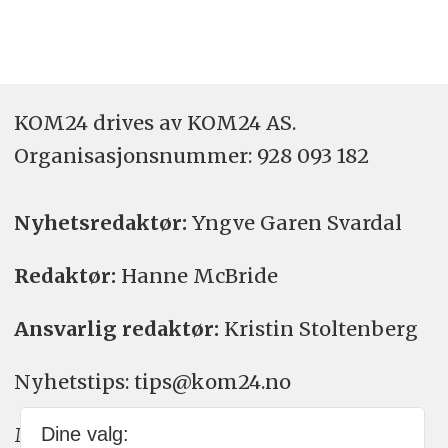
KOM24 drives av KOM24 AS.
Organisasjons­nummer: 928 093 182
Nyhetsredaktør:
Yngve Garen Svardal
Redaktør:
Hanne McBride
Ansvarlig redaktør:
Kristin Stoltenberg
Nyhetstips: tips@kom24.no
Meninger: meninger@kom24.no
Dine valg: