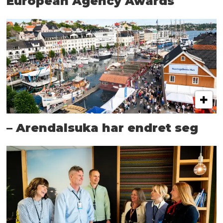
European Agency Awards
– Arendalsuka har endret seg