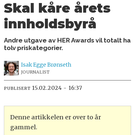
Skal kåre årets
innholdsbyrå
Andre utgave av HER Awards vil totalt ha
tolv priskategorier.
Isak
Egge Brønseth
JOURNALIST
15.02.2024 - 16:37
PUBLISERT
Denne artikkelen er over to år
gammel.