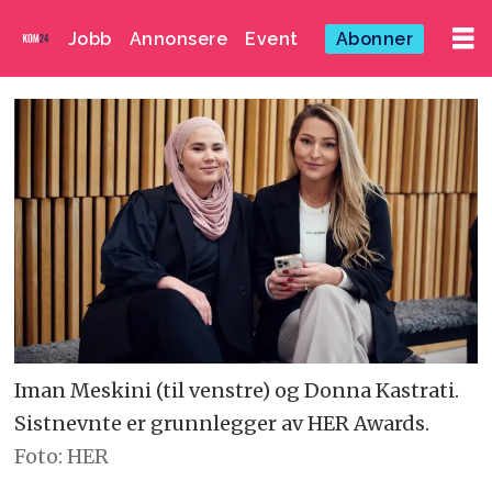
Jobb
Annonsere
Event
Abonner
Iman Meskini (til venstre) og Donna Kastrati.
Sistnevnte er grunnlegger av HER Awards.
Foto: HER