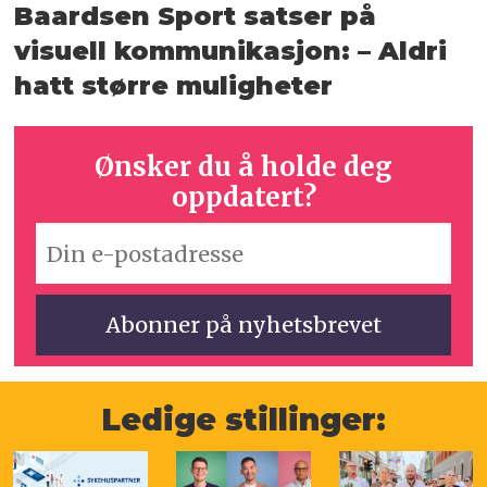
Baardsen Sport satser på
visuell kommunikasjon: – Aldri
hatt større muligheter
Ønsker du å holde deg
oppdatert?
Ledige stillinger: