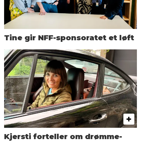
Tine gir NFF-sponsoratet et løft
Kjersti forteller om drømme­