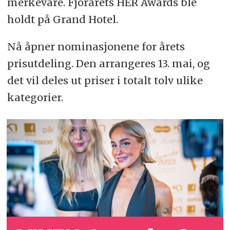
merkevare. Fjorårets HER Awards ble
holdt på Grand Hotel.
Nå åpner nominasjonene for årets
prisutdeling. Den arrangeres 13. mai, og
det vil deles ut priser i totalt tolv ulike
kategorier.