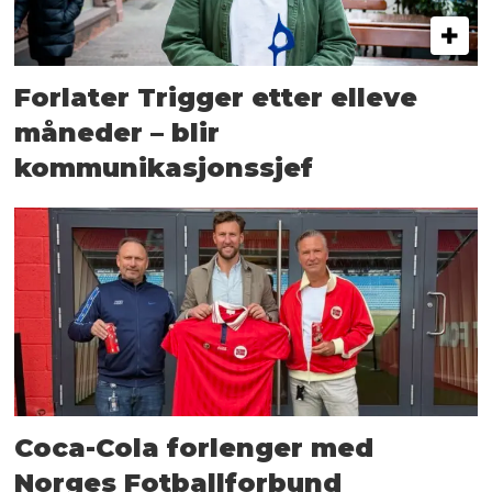
Forlater Trigger etter elleve
måneder – blir
kommunikasjonssjef
Coca-Cola forlenger med
Norges Fotballforbund