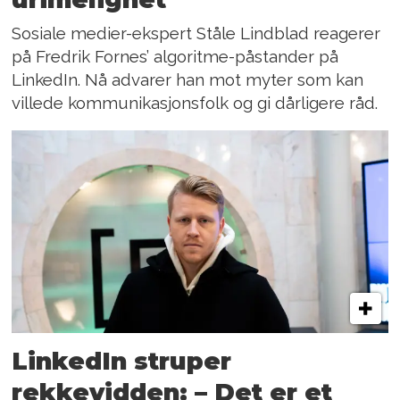
Sosiale medier-ekspert Ståle Lindblad reagerer
på Fredrik Fornes’ algoritme-påstander på
LinkedIn. Nå advarer han mot myter som kan
villede kommunikasjonsfolk og gi dårligere råd.
LinkedIn struper
rekkevidden: – Det er et