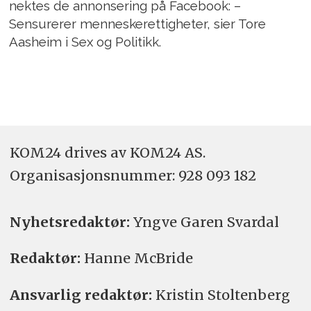
nektes de annonsering på Facebook: –
Sensurerer menneskerettigheter, sier Tore
Aasheim i Sex og Politikk.
KOM24 drives av KOM24 AS.
Organisasjons­nummer: 928 093 182
Nyhetsredaktør:
Yngve Garen Svardal
Redaktør:
Hanne McBride
Ansvarlig redaktør:
Kristin Stoltenberg