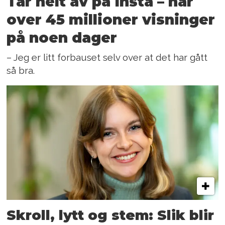
Tar helt av på Insta – har
over 45 millioner visninger
på noen dager
– Jeg er litt forbauset selv over at det har gått
så bra.
Skroll, lytt og stem: Slik blir