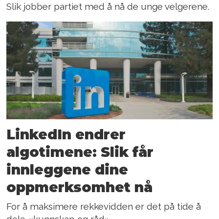
Slik jobber partiet med å nå de unge velgerene.
LinkedIn endrer
algotimene: Slik får
innleggene dine
oppmerksomhet nå
For å maksimere rekkevidden er det på tide å
dele «kunnskap og råd».