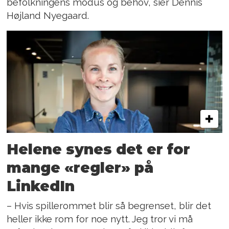
befolkningens modus og behov, sier Dennis
Højland Nyegaard.
Helene synes det er for
mange «regler» på
LinkedIn
– Hvis spillerommet blir så begrenset, blir det
heller ikke rom for noe nytt. Jeg tror vi må