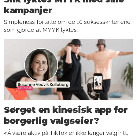
kampanjer
Simpleness fortalte om de 10 suksesskriteriene
som gjorde at MYYK lyktes.
Sørget en kinesisk app for
borgerlig valgseier?
«Å være aktiv på TikTok er ikke lenger valgfritt,