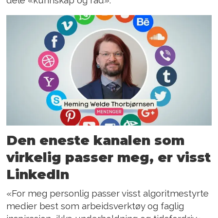
Den eneste kanalen som
virkelig passer meg, er visst
LinkedIn
«For meg personlig passer visst algoritmestyrte
medier best som arbeidsverktøy og faglig