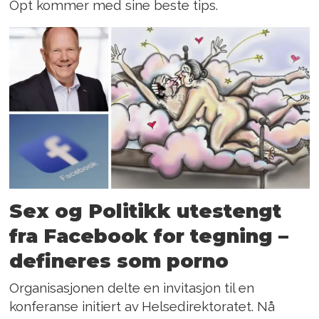
Opt kommer med sine beste tips.
Sex og Politikk utestengt
fra Facebook for tegning –
defineres som porno
Organisasjonen delte en invitasjon til en
konferanse initiert av Helsedirektoratet. Nå