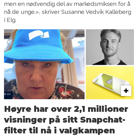
men en nødvendig del av markedsmiksen for å
nå de unge.», skriver Susanne Vedvik Kalleberg
i Elg.
Høyre har over 2,1 millioner
visninger på sitt Snapchat-
filter til nå i valgkampen