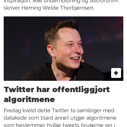
inspirasjon, ikke underholdning og tidsfordriv»,
skriver Heming Welde Thorbjørnsen.
Twitter har offentliggjort
algoritmene
Fredag kveld delte Twitter to samlinger med
datakode som blant annet utgjør algoritmene
som bestemmer hvilke tweets brukerne ser i