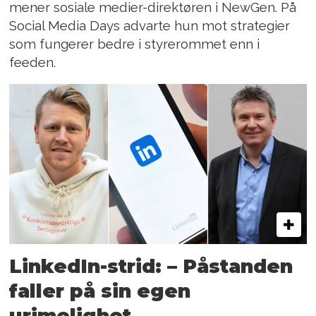
mener sosiale medier-direktøren i NewGen. På
Social Media Days advarte hun mot strategier
som fungerer bedre i styrerommet enn i
feeden.
LinkedIn-strid: – Påstanden
faller på sin egen
urimelighet