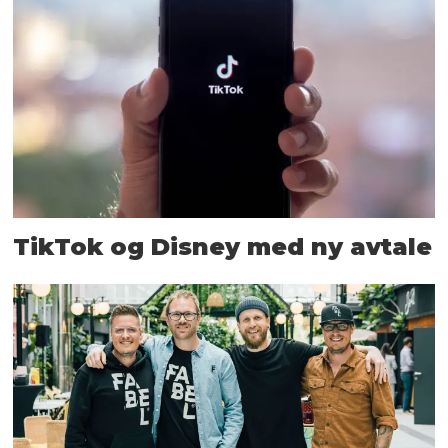
TikTok og Disney med ny avtale