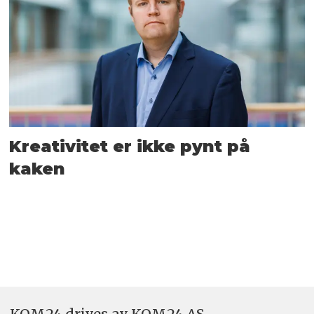
Kreativitet er ikke pynt på
kaken
KOM24 drives av KOM24 AS.