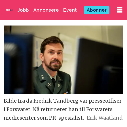
Jobb
Annonsere
Event
Abonner
Bilde fra da Fredrik Tandberg var presseoffiser
i Forsvaret. Nå returnerer han til Forsvarets
mediesenter som PR-spesialist.
Erik Waatland