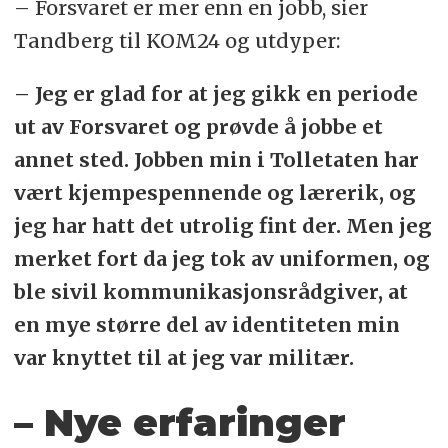
– Forsvaret er mer enn en jobb, sier
Tandberg til KOM24 og utdyper:
– Jeg er glad for at jeg gikk en periode
ut av Forsvaret og prøvde å jobbe et
annet sted. Jobben min i Tolletaten har
vært kjempespennende og lærerik, og
jeg har hatt det utrolig fint der. Men jeg
merket fort da jeg tok av uniformen, og
ble sivil kommunikasjonsrådgiver, at
en mye større del av identiteten min
var knyttet til at jeg var militær.
– Nye erfaringer