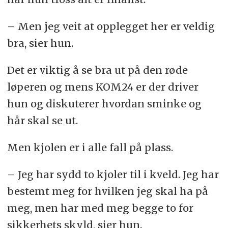
– Men jeg veit at opplegget her er veldig
bra, sier hun.
Det er viktig å se bra ut på den røde
løperen og mens KOM24 er der driver
hun og diskuterer hvordan sminke og
hår skal se ut.
Men kjolen er i alle fall på plass.
– Jeg har sydd to kjoler til i kveld. Jeg har
bestemt meg for hvilken jeg skal ha på
meg, men har med meg begge to for
sikkerhets skyld, sier hun.