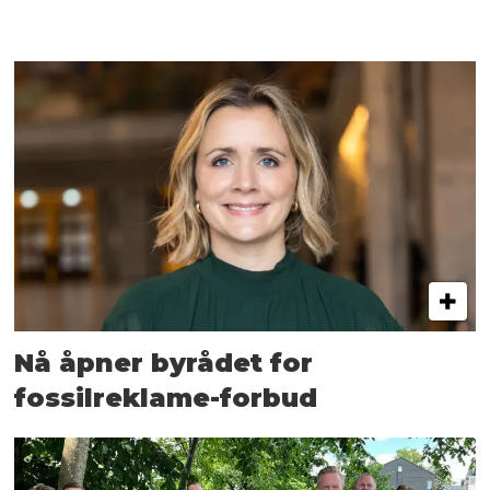
Nå åpner byrådet for
fossilreklame-forbud