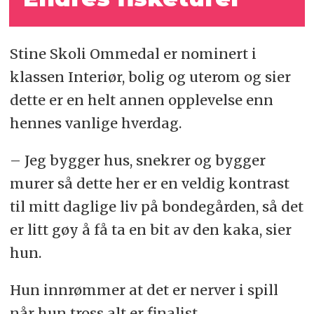
Stine Skoli Ommedal er nominert i
klassen Interiør, bolig og uterom og sier
dette er en helt annen opplevelse enn
hennes vanlige hverdag.
– Jeg bygger hus, snekrer og bygger
murer så dette her er en veldig kontrast
til mitt daglige liv på bondegården, så det
er litt gøy å få ta en bit av den kaka, sier
hun.
Hun innrømmer at det er nerver i spill
når hun tross alt er finalist.