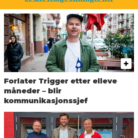
Forlater Trigger etter elleve
måneder – blir
kommunikasjonssjef