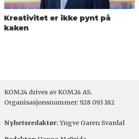
Kreativitet er ikke pynt på
kaken
KOM24 drives av KOM24 AS.
Organisasjons­nummer: 928 093 182
Nyhetsredaktør:
Yngve Garen Svardal