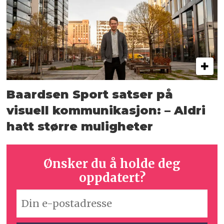
Baardsen Sport satser på
visuell kommunikasjon: – Aldri
hatt større muligheter
Ønsker du å holde deg
oppdatert?