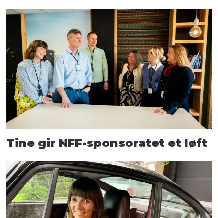
Tine gir NFF-sponsoratet et løft