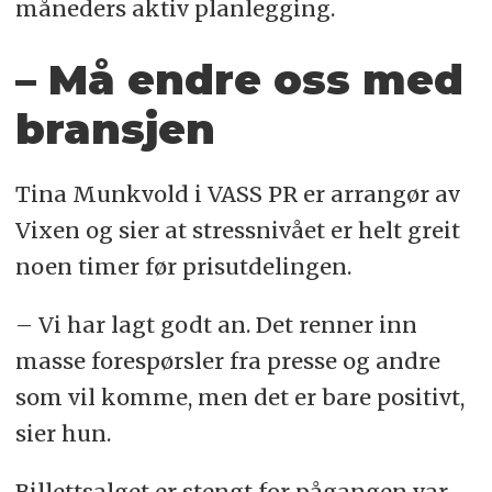
måneders aktiv planlegging.
– Må endre oss med
bransjen
Tina Munkvold i VASS PR er arrangør av
Vixen og sier at stressnivået er helt greit
noen timer før prisutdelingen.
– Vi har lagt godt an. Det renner inn
masse forespørsler fra presse og andre
som vil komme, men det er bare positivt,
sier hun.
Billettsalget er stengt for pågangen var