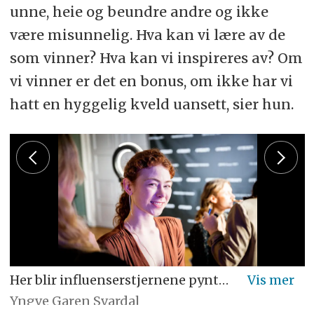
unne, heie og beundre andre og ikke
være misunnelig. Hva kan vi lære av de
som vinner? Hva kan vi inspireres av? Om
vi vinner er det en bonus, om ikke har vi
hatt en hyggelig kveld uansett, sier hun.
Her blir influenserstjernene pyntet før kveldens store prisutdeling
Yngve Garen Svardal