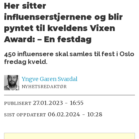
Her sitter
influenserstjernene og blir
pyntet til kveldens Vixen
Award: – En festdag
450 influensere skal samles til fest i Oslo
fredag kveld.
Yngve
Garen Svardal
NYHETSREDAKTØR
27.01.2023 - 16:55
PUBLISERT
06.02.2024 - 10:28
SIST OPPDATERT