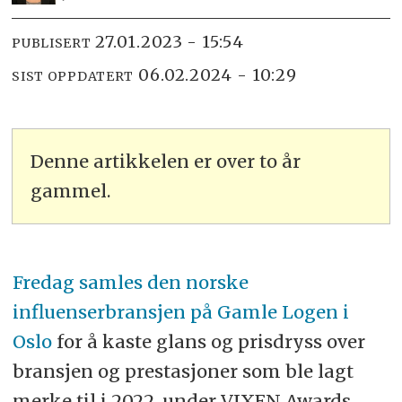
27.01.2023 - 15:54
PUBLISERT
06.02.2024 - 10:29
SIST OPPDATERT
Denne artikkelen er over to år
gammel.
Fredag samles den norske
influenserbransjen på Gamle Logen i
Oslo
for å kaste glans og prisdryss over
bransjen og prestasjoner som ble lagt
merke til i 2022, under VIXEN Awards.