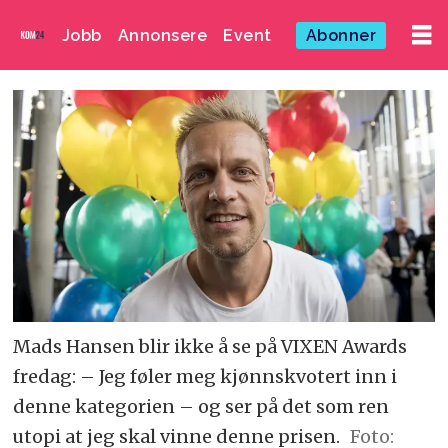
Jobb
Annonsere
Event
Abonner
Mads Hansen blir ikke å se på VIXEN Awards
fredag: – Jeg føler meg kjønnskvotert inn i
denne kategorien – og ser på det som ren
utopi at jeg skal vinne denne prisen.
Foto: