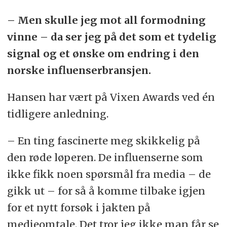
– Men skulle jeg mot all formodning
vinne – da ser jeg på det som et tydelig
signal og et ønske om endring i den
norske influenserbransjen.
Hansen har vært på Vixen Awards ved én
tidligere anledning.
– En ting fascinerte meg skikkelig på
den røde løperen. De influenserne som
ikke fikk noen spørsmål fra media – de
gikk ut – for så å komme tilbake igjen
for et nytt forsøk i jakten på
medieomtale. Det tror jeg ikke man får se