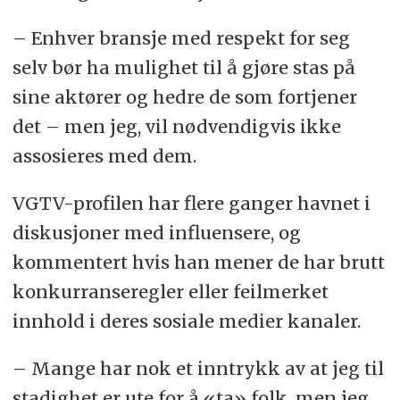
– Enhver bransje med respekt for seg
selv bør ha mulighet til å gjøre stas på
sine aktører og hedre de som fortjener
det – men jeg, vil nødvendigvis ikke
assosieres med dem.
VGTV-profilen har flere ganger havnet i
diskusjoner med influensere, og
kommentert hvis han mener de har brutt
konkurranseregler eller feilmerket
innhold i deres sosiale medier kanaler.
– Mange har nok et inntrykk av at jeg til
stadighet er ute for å «ta» folk, men jeg