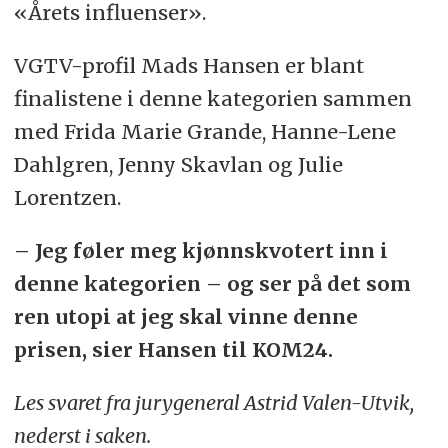
«Årets influenser».
VGTV-profil Mads Hansen er blant
finalistene i denne kategorien sammen
med Frida Marie Grande, Hanne-Lene
Dahlgren, Jenny Skavlan og Julie
Lorentzen.
– Jeg føler meg kjønnskvotert inn i
denne kategorien – og ser på det som
ren utopi at jeg skal vinne denne
prisen, sier Hansen til KOM24.
Les svaret fra jurygeneral Astrid Valen-Utvik,
nederst i saken.