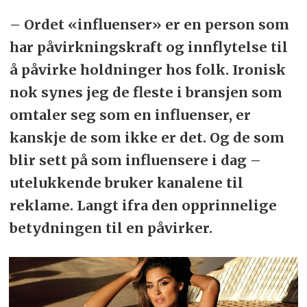
– Ordet «influenser» er en person som
har påvirkningskraft og innflytelse til
å påvirke holdninger hos folk. Ironisk
nok synes jeg de fleste i bransjen som
omtaler seg som en influenser, er
kanskje de som ikke er det. Og de som
blir sett på som influensere i dag –
utelukkende bruker kanalene til
reklame. Langt ifra den opprinnelige
betydningen til en påvirker.