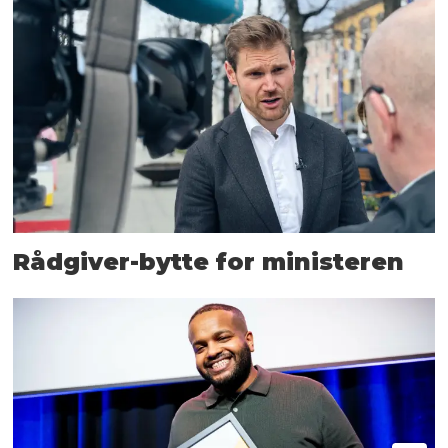
Rådgiver-bytte for ministeren