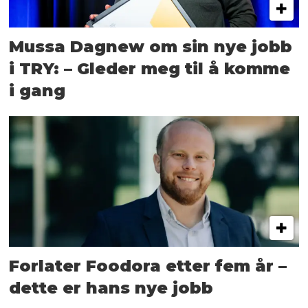
Mussa Dagnew om sin nye jobb
i TRY: – Gleder meg til å komme
i gang
Forlater Foodora etter fem år –
dette er hans nye jobb