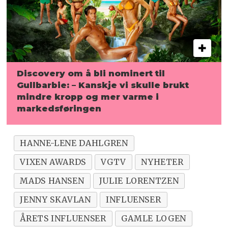
Discovery om å bli nominert til
Gullbarbie: – Kanskje vi skulle
brukt
mindre kropp og mer varme i
markedsføringen
HANNE-LENE DAHLGREN
VIXEN AWARDS
VGTV
NYHETER
MADS HANSEN
JULIE LORENTZEN
JENNY SKAVLAN
INFLUENSER
ÅRETS INFLUENSER
GAMLE LOGEN