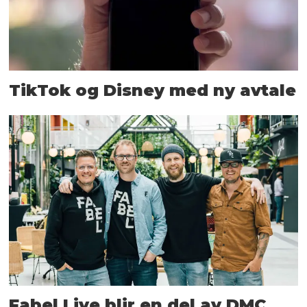
TikTok og Disney med ny avtale
Fabel Live blir en del av DMC