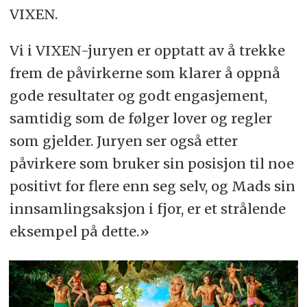
VIXEN.
Vi i VIXEN-juryen er opptatt av å trekke
frem de påvirkerne som klarer å oppnå
gode resultater og godt engasjement,
samtidig som de følger lover og regler
som gjelder. Juryen ser også etter
påvirkere som bruker sin posisjon til noe
positivt for flere enn seg selv, og Mads sin
innsamlingsaksjon i fjor, er et strålende
eksempel på dette.»