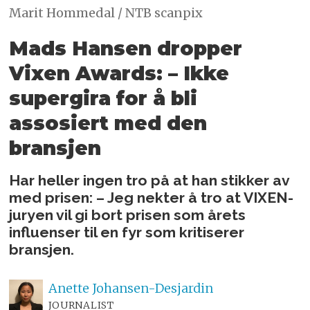
Marit Hommedal / NTB scanpix
Mads Hansen dropper
Vixen
Awards: – Ikke
supergira for å bli
assosiert med den
bransjen
Har heller ingen tro på at han stikker av
med prisen: – Jeg nekter å tro at VIXEN-
juryen vil gi bort prisen som årets
influenser til en fyr som kritiserer
bransjen.
Anette
Johansen-Desjardin
JOURNALIST