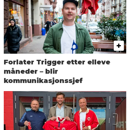
Forlater Trigger etter elleve
måneder – blir
kommunikasjonssjef