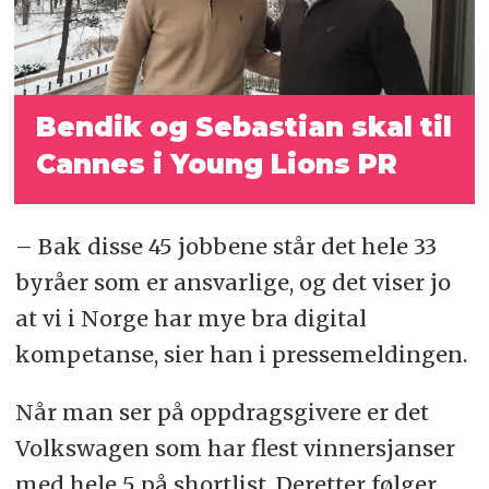
Bendik og Sebastian skal til
Cannes i Young Lions PR
– Bak disse 45 jobbene står det hele 33
byråer som er ansvarlige, og det viser jo
at vi i Norge har mye bra digital
kompetanse, sier han i pressemeldingen.
Når man ser på oppdragsgivere er det
Volkswagen som har flest vinnersjanser
med hele 5 på shortlist. Deretter følger