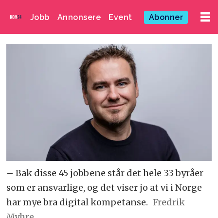
Jobb
Annonsere
Event
Abonner
– Bak disse 45 jobbene står det hele 33 byråer
som er ansvarlige, og det viser jo at vi i Norge
har mye bra digital kompetanse.
Fredrik
Myhre