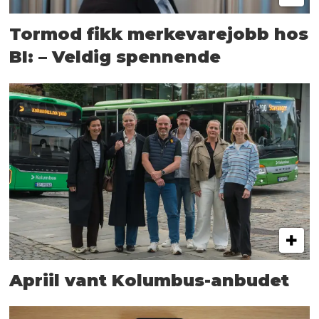
Tormod fikk merkevarejobb hos
BI: – Veldig spennende
Apriil vant Kolumbus-anbudet