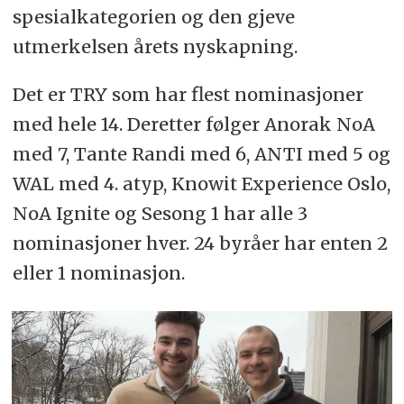
spesialkategorien og den gjeve
utmerkelsen årets nyskapning.
Det er TRY som har flest nominasjoner
med hele 14. Deretter følger Anorak NoA
med 7, Tante Randi med 6, ANTI med 5 og
WAL med 4. atyp, Knowit Experience Oslo,
NoA Ignite og Sesong 1 har alle 3
nominasjoner hver. 24 byråer har enten 2
eller 1 nominasjon.