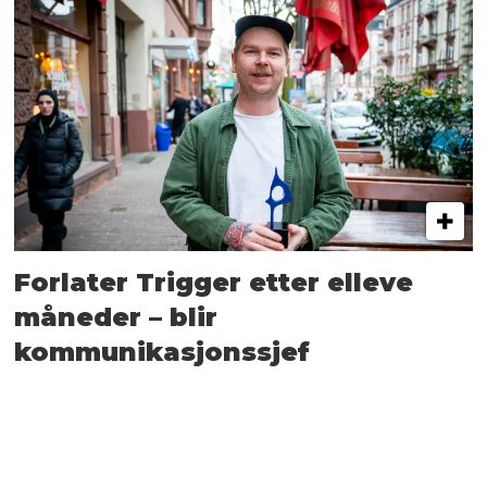
Forlater Trigger etter elleve
måneder – blir
kommunikasjonssjef