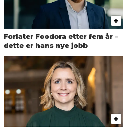
Forlater Foodora etter fem år –
dette er hans nye jobb