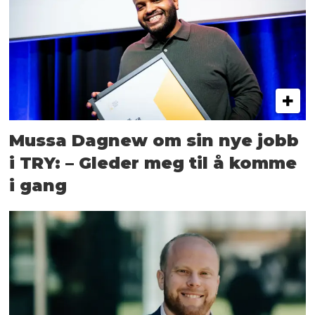
Mussa Dagnew om sin nye jobb
i TRY: – Gleder meg til å komme
i gang