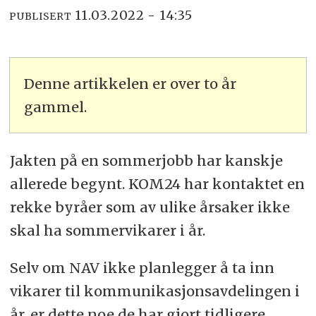
11.03.2022 - 14:35
PUBLISERT
Denne artikkelen er over to år
gammel.
Jakten på en sommerjobb har kanskje
allerede begynt. KOM24 har kontaktet en
rekke byråer som av ulike årsaker ikke
skal ha sommervikarer i år.
Selv om NAV ikke planlegger å ta inn
vikarer til kommunikasjonsavdelingen i
år, er dette noe de har gjort tidligere.