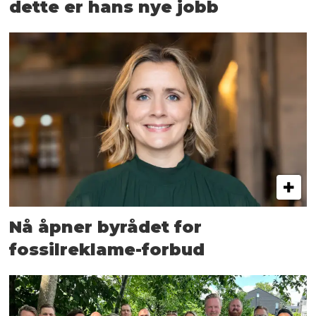
dette er hans nye jobb
Nå åpner byrådet for
fossilreklame-forbud