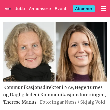
Jobb
Annonsere
Event
Abonner
Kommunikasjonsdirektør i NAV, Hege Turnes
og Daglig leder i Kommunikasjonsforeningen,
Therese Manus.
Foto: Ingar Næss / Skjalg Vold