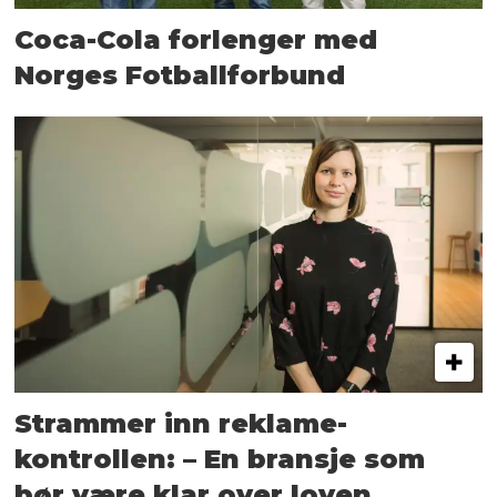
Coca-Cola forlenger med
Norges Fotballforbund
Strammer inn reklame-
kontrollen: – En bransje som
bør være klar over loven