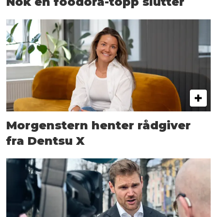
Nok en foodora-topp slutter
Morgenstern henter rådgiver
fra Dentsu X