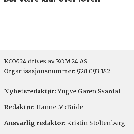
KOM24 drives av KOM24 AS.
Organisasjons­nummer: 928 093 182
Nyhetsredaktør:
Yngve Garen Svardal
Redaktør:
Hanne McBride
Ansvarlig redaktør:
Kristin Stoltenberg