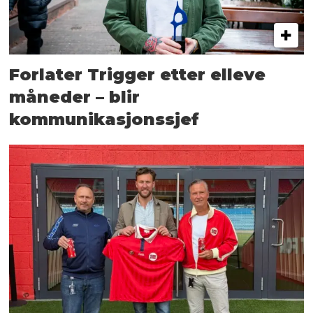
Forlater Trigger etter elleve
måneder – blir
kommunikasjonssjef