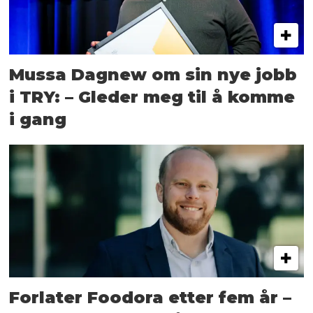
Mussa Dagnew om sin nye jobb
i TRY: – Gleder meg til å komme
i gang
Forlater Foodora etter fem år –