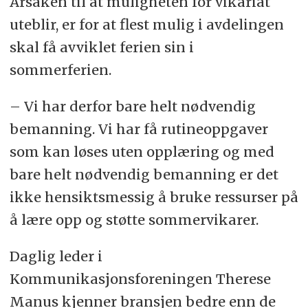
Årsaken til at muligheten for vikariat
uteblir, er for at flest mulig i avdelingen
skal få avviklet ferien sin i
sommerferien.
– Vi har derfor bare helt nødvendig
bemanning. Vi har få rutineoppgaver
som kan løses uten opplæring og med
bare helt nødvendig bemanning er det
ikke hensiktsmessig å bruke ressurser på
å lære opp og støtte sommervikarer.
Daglig leder i
Kommunikasjonsforeningen Therese
Manus kjenner bransjen bedre enn de