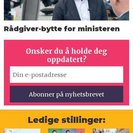
Rådgiver-bytte for ministeren
Ønsker du å holde deg
oppdatert?
Ledige stillinger: