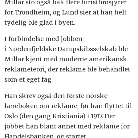
Millar sto også bak flere turistbrosjyrer
for Trondheim, og Lund sier at han helt
tydelig ble glad i byen.
I forbindelse med jobben
i Nordenfjeldske Dampskibsselskab ble
Millar kjent med moderne amerikansk
reklameteori, der reklame ble behandlet
som et eget fag.
Han skrev også den første norske
læreboken om reklame, før han flyttet til
Oslo (den gang Kristiania) i 1917. Der
jobbet han blant annet med reklame for
Handelsbanken, og startet