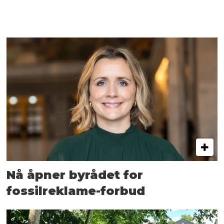
Nå åpner byrådet for
fossilreklame-forbud