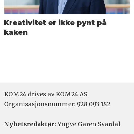
Kreativitet er ikke pynt på
kaken
KOM24 drives av KOM24 AS.
Organisasjons­nummer: 928 093 182
Nyhetsredaktør:
Yngve Garen Svardal