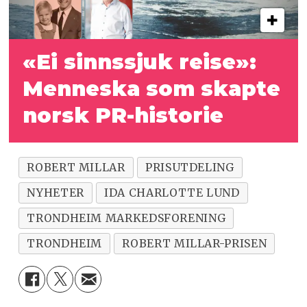
«Ei sinnssjuk reise»:
Menneska som skapte
norsk PR-historie
ROBERT MILLAR
PRISUTDELING
NYHETER
IDA CHARLOTTE LUND
TRONDHEIM MARKEDSFORENING
TRONDHEIM
ROBERT MILLAR-PRISEN