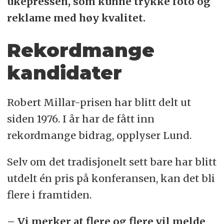
ukepressen, som kunne trykke foto og
reklame med høy kvalitet.
Rekordmange
kandidater
Robert Millar-prisen har blitt delt ut
siden 1976. I år har de fått inn
rekordmange bidrag, opplyser Lund.
Selv om det tradisjonelt sett bare har blitt
utdelt én pris på konferansen, kan det bli
flere i framtiden.
– Vi merker at flere og flere vil melde