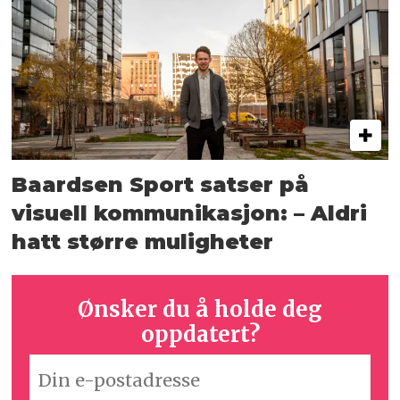
Baardsen Sport satser på
visuell kommunikasjon: – Aldri
hatt større muligheter
Ønsker du å holde deg
oppdatert?