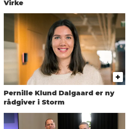
Virke
Pernille Klund Dalgaard er ny
rådgiver i Storm