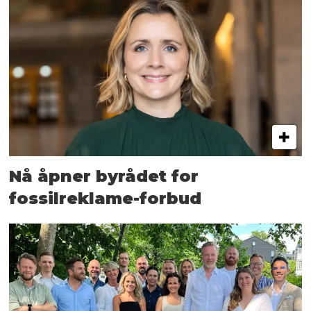
Nå åpner byrådet for
fossilreklame-forbud