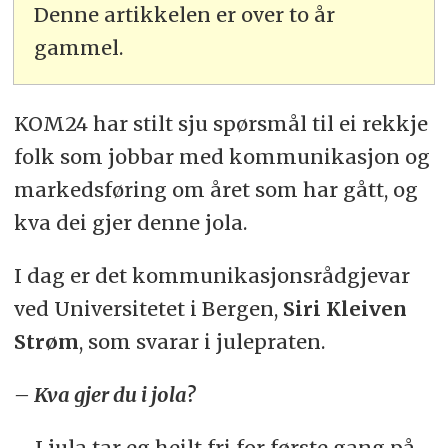
Denne artikkelen er over to år
gammel.
KOM24 har stilt sju spørsmål til ei rekkje
folk som jobbar med kommunikasjon og
markedsføring om året som har gått, og
kva dei gjer denne jola.
I dag er det kommunikasjonsrådgjevar
ved Universitetet i Bergen,
Siri Kleiven
Strøm
, som svarar i julepraten.
– Kva gjer du i jola?
– I jula tar eg heilt fri for første gang på