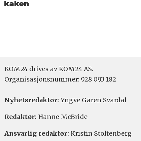
kaken
KOM24 drives av KOM24 AS.
Organisasjons­nummer: 928 093 182
Nyhetsredaktør:
Yngve Garen Svardal
Redaktør:
Hanne McBride
Ansvarlig redaktør:
Kristin Stoltenberg