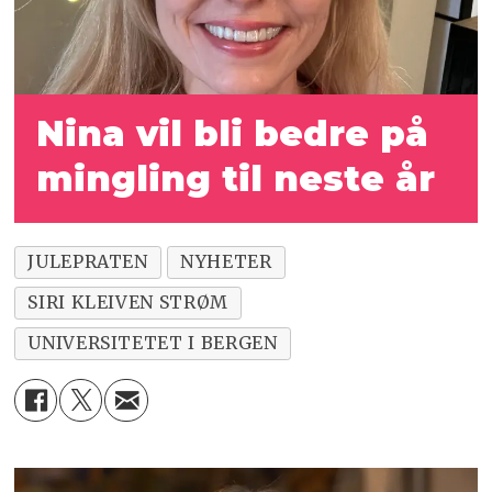
Nina vil bli bedre på
mingling til neste år
JULEPRATEN
NYHETER
SIRI KLEIVEN STRØM
UNIVERSITETET I BERGEN