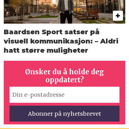
Baardsen Sport satser på
visuell kommunikasjon: – Aldri
hatt større muligheter
Ønsker du å holde deg
oppdatert?