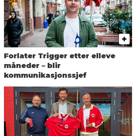
Forlater Trigger etter elleve
måneder – blir
kommunikasjonssjef