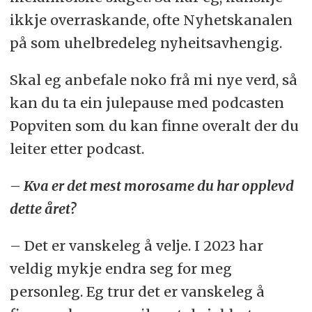
ikkje overraskande, ofte Nyhetskanalen
på som uhelbredeleg nyheitsavhengig.
Skal eg anbefale noko frå mi nye verd, så
kan du ta ein julepause med podcasten
Popviten som du kan finne overalt der du
leiter etter podcast.
– Kva er det mest morosame du har opplevd
dette året?
– Det er vanskeleg å velje. I 2023 har
veldig mykje endra seg for meg
personleg. Eg trur det er vanskeleg å