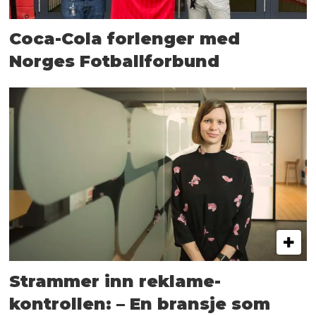
Coca-Cola forlenger med
Norges Fotballforbund
Strammer inn reklame-
kontrollen: – En bransje som