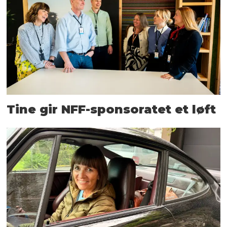
Tine gir NFF-sponsoratet et løft