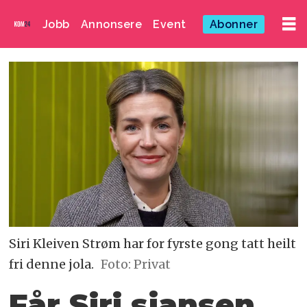
Jobb
Annonsere
Event
Abonner
Siri Kleiven Strøm har for fyrste gong tatt heilt
fri denne jola.
Foto: Privat
Får Siri sjansen