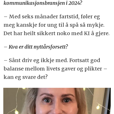
kommunikasjonsbransjen i 2024?
– Med seks månader fartstid, føler eg
meg kanskje for ung til å spå så mykje.
Det har heilt sikkert noko med KI å gjere.
– Kva er ditt nyttårsforsett?
– Sånt driv eg ikkje med. Fortsatt god
balanse mellom livets gaver og plikter –
kan eg svare det?