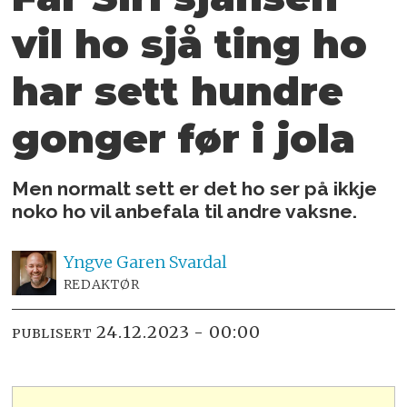
vil ho sjå ting ho
har sett hundre
gonger før i jola
Men normalt sett er det ho ser på ikkje
noko ho vil anbefala til andre vaksne.
Yngve
Garen Svardal
REDAKTØR
24.12.2023 - 00:00
PUBLISERT