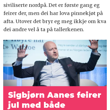
siviliserte nordpå. Det er første gang eg
feirer der, men dei har lova pinnekjøt på
afta. Utover det bryr eg meg ikkje om kva
dei andre vel å ta på tallerkenen.
Sigbjørn Aanes feirer
jul med både