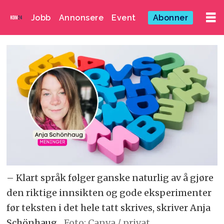
Jobb
Annonsere
Event
Abonner
– Klart språk følger ganske naturlig av å gjøre
den riktige innsikten og gode eksperimenter
før teksten i det hele tatt skrives, skriver Anja
Schönhaug.
Foto: Canva / privat