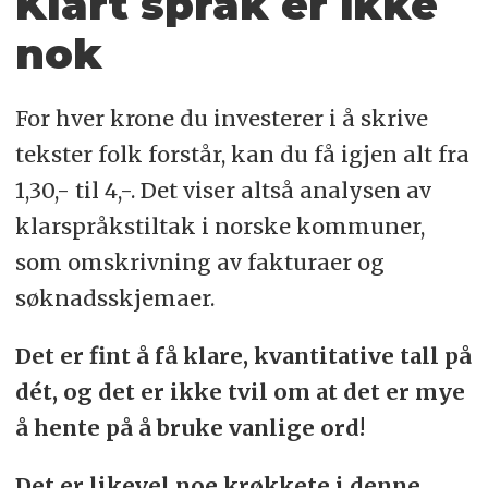
Klart språk er ikke
nok
For hver krone du investerer i å skrive
tekster folk forstår, kan du få igjen alt fra
1,30,- til 4,-. Det viser altså analysen av
klarspråkstiltak i norske kommuner,
som omskrivning av fakturaer og
søknadsskjemaer.
Det er fint å få klare, kvantitative tall på
dét, og det er ikke tvil om at det er mye
å hente på å bruke vanlige ord!
Det er likevel noe krøkkete i denne