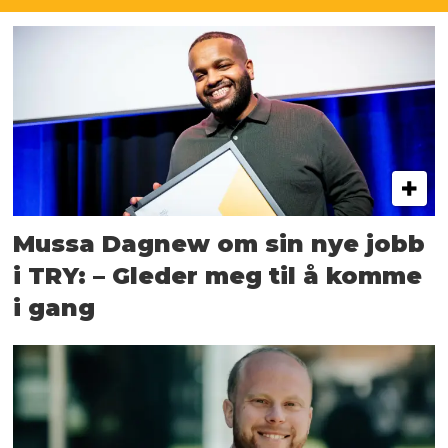
Mussa Dagnew om sin nye jobb
i TRY: – Gleder meg til å komme
i gang