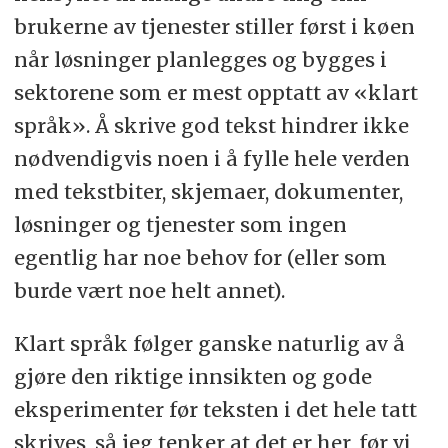
brukerne av tjenester stiller først i køen
når løsninger planlegges og bygges i
sektorene som er mest opptatt av «klart
språk». Å skrive god tekst hindrer ikke
nødvendigvis noen i å fylle hele verden
med tekstbiter, skjemaer, dokumenter,
løsninger og tjenester som ingen
egentlig har noe behov for (eller som
burde vært noe helt annet).
Klart språk følger ganske naturlig av å
gjøre den riktige innsikten og gode
eksperimenter før teksten i det hele tatt
skrives, så jeg tenker at det er her, før vi