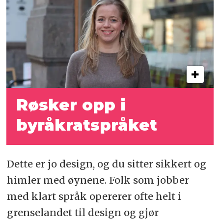
Røsker opp i
byråkratspråket
Dette er jo design, og du sitter sikkert og
himler med øynene. Folk som jobber
med klart språk opererer ofte helt i
grenselandet til design og gjør