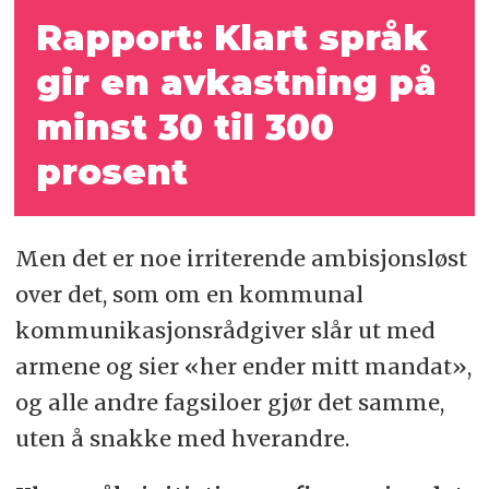
Rapport: Klart språk
gir en avkastning på
minst 30 til 300
prosent
Men det er noe irriterende ambisjonsløst
over det, som om en kommunal
kommunikasjonsrådgiver slår ut med
armene og sier «her ender mitt mandat»,
og alle andre fagsiloer gjør det samme,
uten å snakke med hverandre.