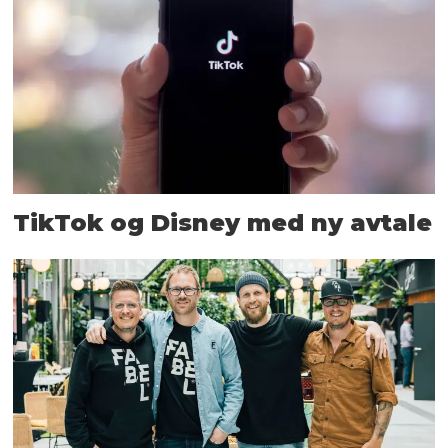
TikTok og Disney med ny avtale