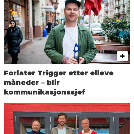
Forlater Trigger etter elleve
måneder – blir
kommunikasjonssjef