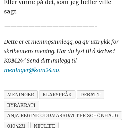
Eller vinne på det, som jeg heller ville
sagt.
———————————————-
Dette er et meningsinnlegg, og gir uttrykk for
skribentens mening. Har du lyst til å skrive i
KOM24? Send ditt innlegg til
meninger@kom24.no
.
MENINGER
KLARSPRÅK
DEBATT
BYRÅKRATI
ANJA REGINE ODDMARSDATTER SCHÖNHAUG
0104231
NETLIFE