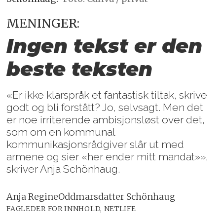
MENINGER:
Ingen tekst er den
beste teksten
«Er ikke klarspråk et fantastisk tiltak, skrive
godt og bli forstått? Jo, selvsagt. Men det
er noe irriterende ambisjonsløst over det,
som om en kommunal
kommunikasjonsrådgiver slår ut med
armene og sier «her ender mitt mandat»»,
skriver Anja Schönhaug.
Anja Regine
Oddmarsdatter Schönhaug
FAGLEDER FOR INNHOLD, NETLIFE