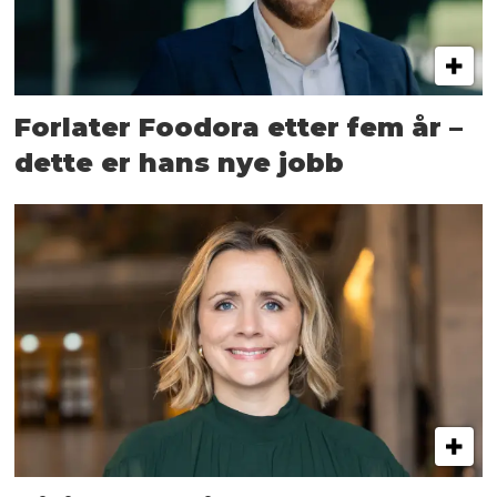
Forlater Foodora etter fem år –
dette er hans nye jobb