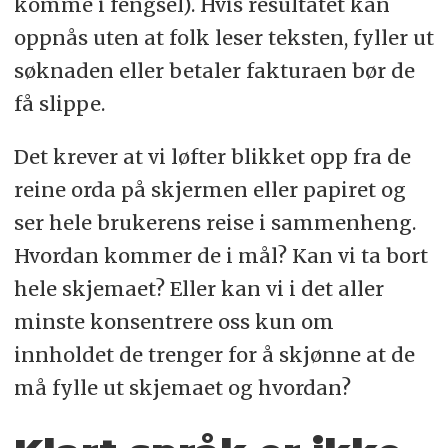
komme i fengsel). Hvis resultatet kan
oppnås uten at folk leser teksten, fyller ut
søknaden eller betaler fakturaen bør de
få slippe.
Det krever at vi løfter blikket opp fra de
reine orda på skjermen eller papiret og
ser hele brukerens reise i sammenheng.
Hvordan kommer de i mål? Kan vi ta bort
hele skjemaet? Eller kan vi i det aller
minste konsentrere oss kun om
innholdet de trenger for å skjønne at de
må fylle ut skjemaet og hvordan?