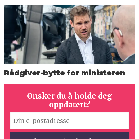
Rådgiver-bytte for ministeren
Ønsker du å holde deg
oppdatert?