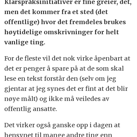
Klarspråksinitiativer er fine greier, det,
men det kommer fra et sted (det
offentlige) hvor det fremdeles brukes
høytidelige omskrivninger for helt
vanlige ting.
For de fleste vil det nok virke åpenbart at
det er penger å spare på at de som skal
lese en tekst forstår den (selv om jeg
gjentar at jeg synes det er fint at det blir
nøye målt) og ikke må veiledes av
offentlig ansatte.
Det virker også ganske opp i dagen at
hensynet til mange andre ting enn