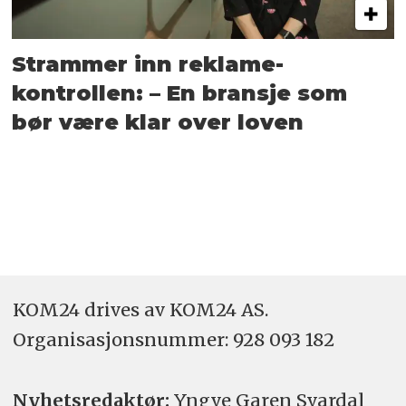
Strammer inn reklame-
kontrollen: – En bransje som
bør være klar over loven
KOM24 drives av KOM24 AS.
Organisasjons­nummer: 928 093 182
Nyhetsredaktør:
Yngve Garen Svardal