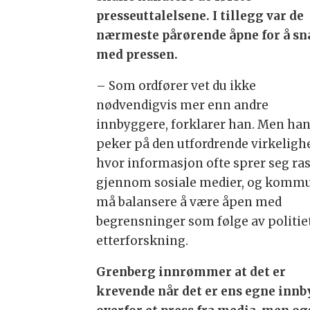
presseuttalelsene. I tillegg var de
nærmeste pårørende åpne for å s
med pressen.
– Som ordfører vet du ikke
nødvendigvis mer enn andre
innbyggere, forklarer han. Men ha
peker på den utfordrende virkeligh
hvor informasjon ofte sprer seg ra
gjennom sosiale medier, og komm
må balansere å være åpen med
begrensninger som følge av politie
etterforskning.
Grenberg innrømmer at det er
krevende når det er ens egne inn