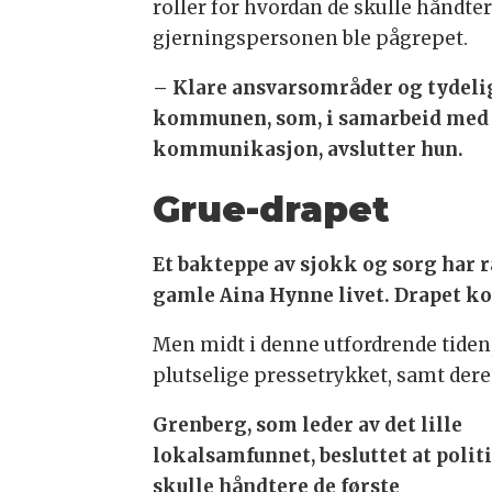
roller for hvordan de skulle håndter
gjerningspersonen ble pågrepet.
– Klare ansvarsområder og tydeli
kommunen, som, i samarbeid med 
kommunikasjon, avslutter hun.
Grue-drapet
Et bakteppe av sjokk og sorg ha
gamle Aina Hynne livet. Drapet kom
Men midt i denne utfordrende tiden
plutselige pressetrykket, samt der
Grenberg, som leder av det lille
lokalsamfunnet, besluttet at polit
skulle håndtere de første