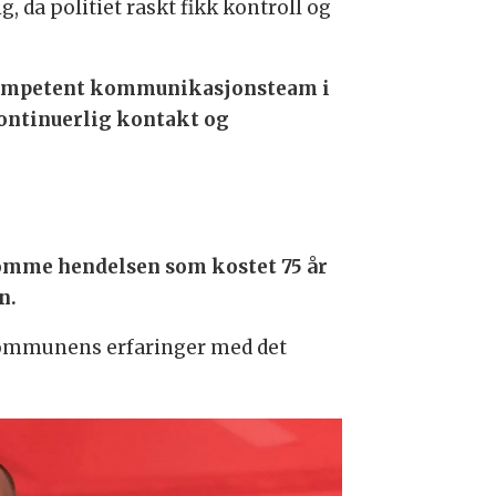
, da politiet raskt fikk kontroll og
t kompetent kommunikasjonsteam i
ontinuerlig kontakt og
omme hendelsen som kostet 75 år
n.
 kommunens erfaringer med det