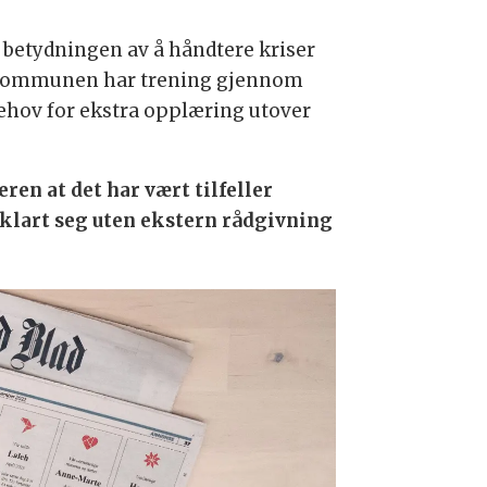
r betydningen av å håndtere kriser
an kommunen har trening gjennom
behov for ekstra opplæring utover
n at det har vært tilfeller
 klart seg uten ekstern rådgivning