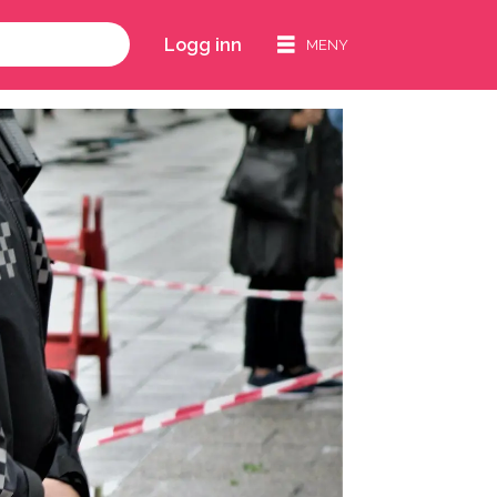
Logg inn