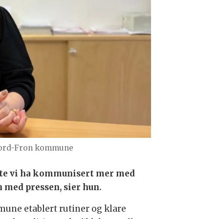
Nord-Fron kommune
åtte vi ha kommunisert mer med
med pressen, sier hun.
une etablert rutiner og klare