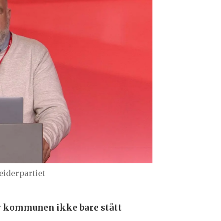
beiderpartiet
ar kommunen ikke bare stått