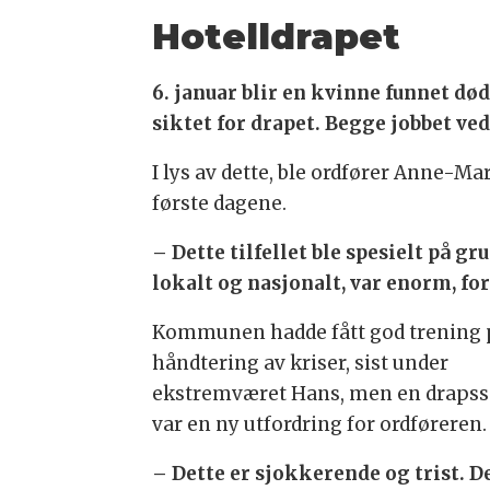
Hotelldrapet
6. januar blir en kvinne funnet d
siktet for drapet. Begge jobbet ve
I lys av dette, ble ordfører Anne-M
første dagene.
– Dette tilfellet ble spesielt på 
lokalt og nasjonalt, var enorm, for
Kommunen hadde fått god trening 
håndtering av kriser, sist under
ekstremværet Hans, men en draps
var en ny utfordring for ordføreren
– Dette er sjokkerende og trist. D