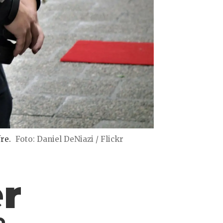
re.
Foto: Daniel DeNiazi / Flickr
r