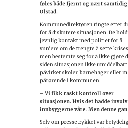
føles både fjernt og nært samtidig,
Olstad.
Kommunedirektøren ringte etter d
for å diskutere situasjonen. De hold
jevnlig kontakt med politiet for å
vurdere om de trengte å sette krises
men bestemte seg for å ikke gjøre d
siden situasjonen ikke umiddelbart
påvirket skoler, barnehager eller 
pårørende i kommunen.
– Vi fikk raskt kontroll over
situasjonen. Hvis det hadde invol
innbyggerne våre. Men denne gan
Selv om pressetrykket var betydeli