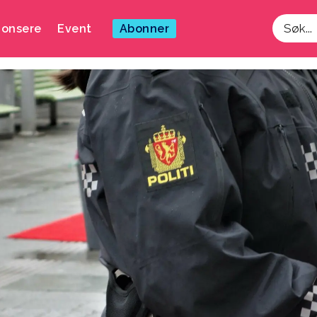
onsere
Event
Abonner
Søk