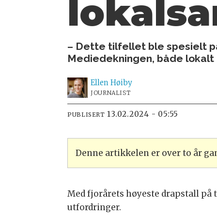
lokals
– Dette tilfellet ble spesielt
Mediedekningen, både lokalt 
Ellen
Høiby
JOURNALIST
13.02.2024 - 05:55
PUBLISERT
Denne artikkelen er over to år g
Med fjorårets høyeste drapstall på 
utfordringer.