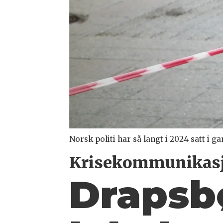
Norsk politi har så langt i 2024 satt i g
Krisekommunikas
Drapsb