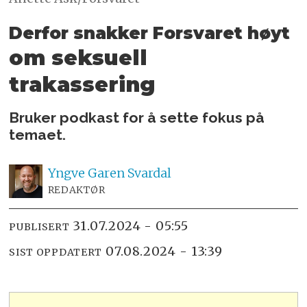
Derfor snakker Forsvaret høyt
om seksuell
trakassering
Bruker podkast for å sette fokus på
temaet.
Yngve
Garen Svardal
REDAKTØR
31.07.2024 - 05:55
PUBLISERT
07.08.2024 - 13:39
SIST OPPDATERT