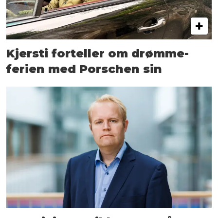
Kjersti forteller om drømme­
ferien med Porschen sin