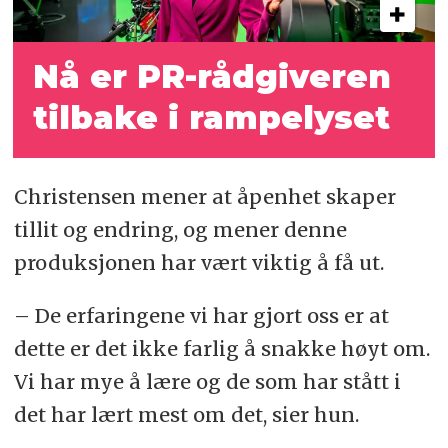
Nå er PR-rådgiveren
tilbake i rampelyset
Christensen mener at åpenhet skaper
tillit og endring, og mener denne
produksjonen har vært viktig å få ut.
– De erfaringene vi har gjort oss er at
dette er det ikke farlig å snakke høyt om.
Vi har mye å lære og de som har stått i
det har lært mest om det, sier hun.