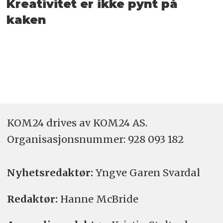
Kreativitet er ikke pynt på
kaken
KOM24 drives av KOM24 AS.
Organisasjons­nummer: 928 093 182
Nyhetsredaktør:
Yngve Garen Svardal
Redaktør:
Hanne McBride