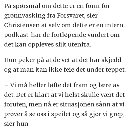
På spørsmål om dette er en form for
grønnvasking fra Forsvaret, sier
Christensen at selv om dette er en intern
podkast, har de fortløpende vurdert om
det kan oppleves slik utenfra.
Hun peker på at de vet at det har skjedd
og at man kan ikke feie det under teppet.
– Vi må heller løfte det fram og lære av
det. Det er klart at vi helst skulle vært det
foruten, men nå er situasjonen sånn at vi
prøver å se oss i speilet og så gjør vi grep,
sier hun.