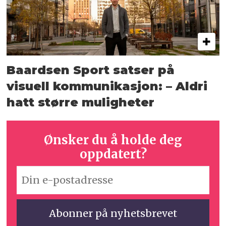
Baardsen Sport satser på
visuell kommunikasjon: – Aldri
hatt større muligheter
Ønsker du å holde deg
oppdatert?