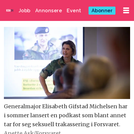
Jobb
Annonsere
Event
Abonner
Generalmajor Elisabeth Gifstad Michelsen har
i sommer lansert en podkast som blant annet
tar for seg seksuell trakassering i Forsvaret.
Anette Ask/Forsvaret