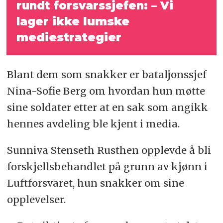
rundt forsvarssjefen:
– Vi
ikke lumske
lager
mediestrategier
Blant dem som snakker er bataljonssjef
Nina-Sofie Berg om hvordan hun møtte
sine soldater etter at en sak som angikk
hennes avdeling ble kjent i media.
Sunniva Stenseth Rusthen opplevde å bli
forskjellsbehandlet på grunn av kjønn i
Luftforsvaret, hun snakker om sine
opplevelser.