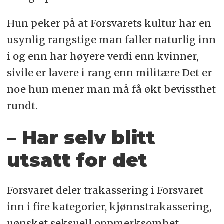
Hun peker på at Forsvarets kultur har en
usynlig rangstige man faller naturlig inn
i og enn har høyere verdi enn kvinner,
sivile er lavere i rang enn militære Det er
noe hun mener man må få økt bevissthet
rundt.
– Har selv blitt
utsatt for det
Forsvaret deler trakassering i Forsvaret
inn i fire kategorier, kjønnstrakassering,
uønsket seksuell oppmerksomhet,