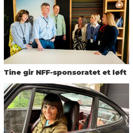
Tine gir NFF-sponsoratet et løft