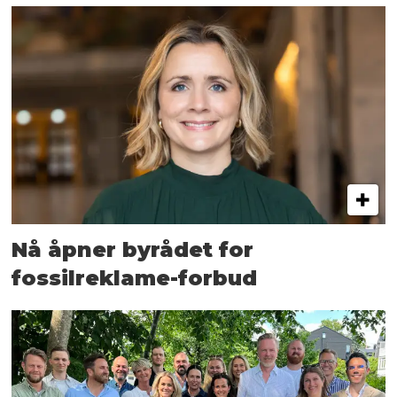
Nå åpner byrådet for
fossilreklame-forbud