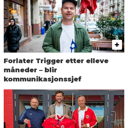
Forlater Trigger etter elleve
måneder – blir
kommunikasjonssjef