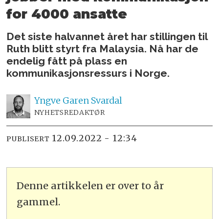
for 4000 ansatte
Det siste halvannet året har stillingen til
Ruth blitt styrt fra Malaysia. Nå har de
endelig fått på plass en
kommunikasjonsressurs i Norge.
Yngve
Garen Svardal
NYHETSREDAKTØR
12.09.2022 - 12:34
PUBLISERT
Denne artikkelen er over to år
gammel.