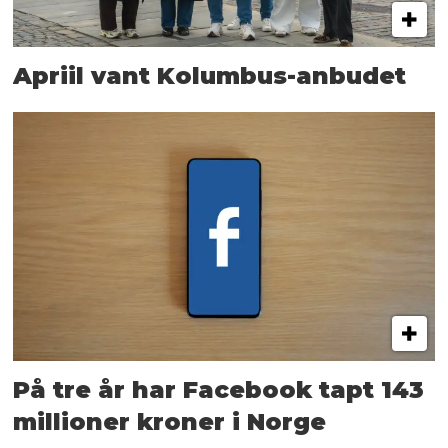
Apriil vant Kolumbus-anbudet
På tre år har Facebook tapt 143
millioner kroner i Norge