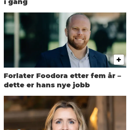
i gang
Forlater Foodora etter fem år –
dette er hans nye jobb