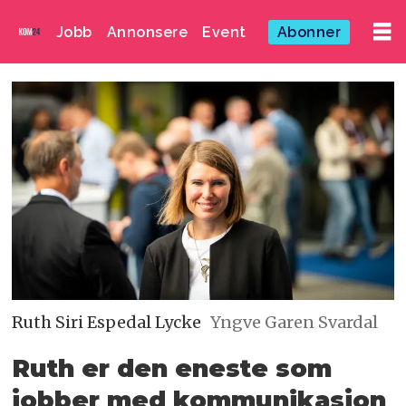
Jobb
Annonsere
Event
Abonner
Ruth Siri Espedal Lycke
Yngve Garen Svardal
Ruth er den eneste som
jobber med kommunikasjon