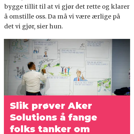
bygge tillit til at vi gjør det rette og klarer
å omstille oss. Da må vi være ærlige på
det vi gjør, sier hun.
Slik prøver Aker
Solutions å fange
folks tanker om