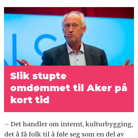
Slik stupte
omdømmet til Aker på
kort tid
– Det handler om internt, kulturbygging,
det å få folk til å føle seg som en del av