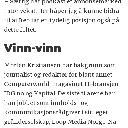
– Særlig har podkast et annonsemarked
i stor vekst. Her håper jeg å kunne bidra
til at Iteo tar en tydelig posisjon også på
dette feltet.
Vinn-vinn
Morten Kristiansen har bakgrunn som
journalist og redaktør for blant annet
Computerworld, magasinet IT-bransjen,
IDG.no og Kapital. De siste ti årene har
han jobbet som innholds- og
kommunikasjonsrådgiver i sitt eget
gründerselskap, Loop Media Norge. Nå