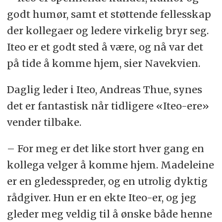
godt humør, samt et støttende fellesskap
der kollegaer og ledere virkelig bryr seg.
Iteo er et godt sted å være, og nå var det
på tide å komme hjem, sier Navekvien.
Daglig leder i Iteo, Andreas Thue, synes
det er fantastisk når tidligere «Iteo-ere»
vender tilbake.
– For meg er det like stort hver gang en
kollega velger å komme hjem. Madeleine
er en gledesspreder, og en utrolig dyktig
rådgiver. Hun er en ekte Iteo-er, og jeg
gleder meg veldig til å ønske både henne