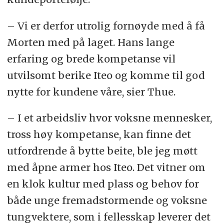
– Vi er derfor utrolig fornøyde med å få
Morten med på laget. Hans lange
erfaring og brede kompetanse vil
utvilsomt berike Iteo og komme til god
nytte for kundene våre, sier Thue.
– I et arbeidsliv hvor voksne mennesker,
tross høy kompetanse, kan finne det
utfordrende å bytte beite, ble jeg møtt
med åpne armer hos Iteo. Det vitner om
en klok kultur med plass og behov for
både unge fremadstormende og voksne
tungvektere, som i fellesskap leverer det