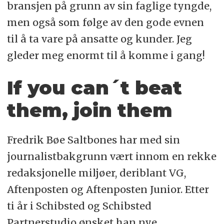
bransjen på grunn av sin faglige tyngde,
men også som følge av den gode evnen
til å ta vare på ansatte og kunder. Jeg
gleder meg enormt til å komme i gang!
If you can´t beat
them, join them
Fredrik Bøe Saltbones har med sin
journalistbakgrunn vært innom en rekke
redaksjonelle miljøer, deriblant VG,
Aftenposten og Aftenposten Junior. Etter
ti år i Schibsted og Schibsted
Partnerstudio ønsket han nye