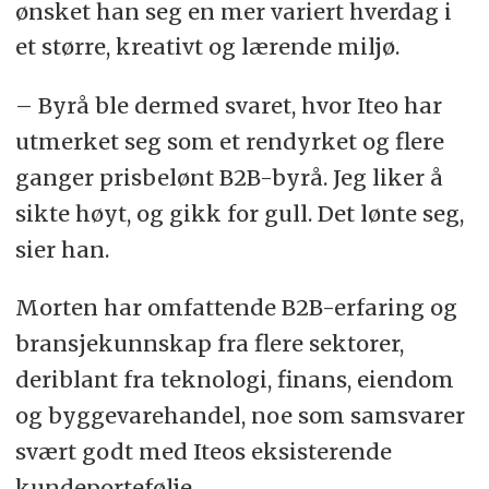
ønsket han seg en mer variert hverdag i
et større, kreativt og lærende miljø.
– Byrå ble dermed svaret, hvor Iteo har
utmerket seg som et rendyrket og flere
ganger prisbelønt B2B-byrå. Jeg liker å
sikte høyt, og gikk for gull. Det lønte seg,
sier han.
Morten har omfattende B2B-erfaring og
bransjekunnskap fra flere sektorer,
deriblant fra teknologi, finans, eiendom
og byggevarehandel, noe som samsvarer
svært godt med Iteos eksisterende
kundeportefølje.