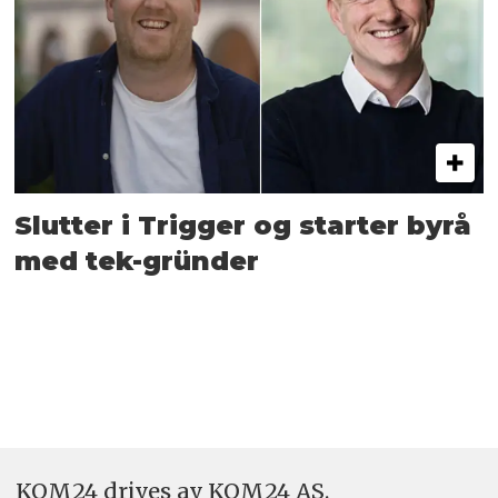
Slutter i Trigger og starter byrå
med tek-gründer
KOM24 drives av KOM24 AS.