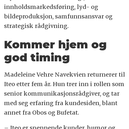
innholdsmarkedsføring, lyd- og
bildeproduksjon, samfunnsansvar og
strategisk rådgivning.
Kommer hjem og
god timing
Madeleine Vehre Navekvien returnerer til
Iteo etter fem år. Hun trer inn i rollen som
senior kommunikasjonsrådgiver, og tar
med seg erfaring fra kundesiden, blant
annet fra Obos og Bufetat.
– Iteo er spennende kunder, humor og