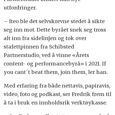
utfordringer.
– Iteo ble det selvskrevne stedet å sikte
seg inn mot. Dette byrået snek seg tross
alt inn fra sidelinjen og tok over
stafettpinnen fra Schibsted
Partnerstudio, ved å vinne «Årets
content- og performancebyrå» i 2021. If
you cant´t beat them, join them, ler han.
Med erfaring fra både nettavis, papiravis,
video, foto og podkast, ser Fredrik frem til
å ta i bruk en innholdsrik verktøykasse.