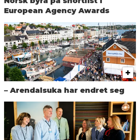
Norsk byrå på shortlist i
European Agency Awards
– Arendalsuka har endret seg