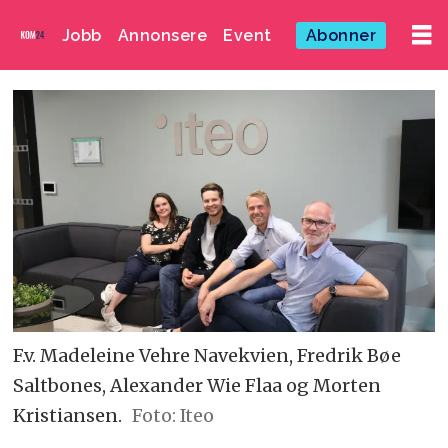
Jobb
Annonsere
Event
Abonner
F.v. Madeleine Vehre Navekvien, Fredrik Bøe
Saltbones, Alexander Wie Flaa og Morten
Kristiansen.
Foto: Iteo