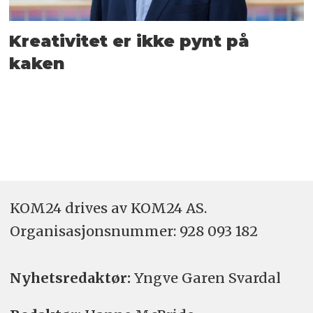
Kreativitet er ikke pynt på
kaken
KOM24 drives av KOM24 AS.
Organisasjons­nummer: 928 093 182
Nyhetsredaktør:
Yngve Garen Svardal