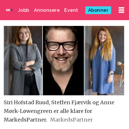
Jobb
Annonsere
Event
Abonner
Siri Hofstad Ruud, Steffen Fjærvik og Anne
Mørk-Løwengreen er alle klare for
MarkedsPartner.
MarkedsPartner