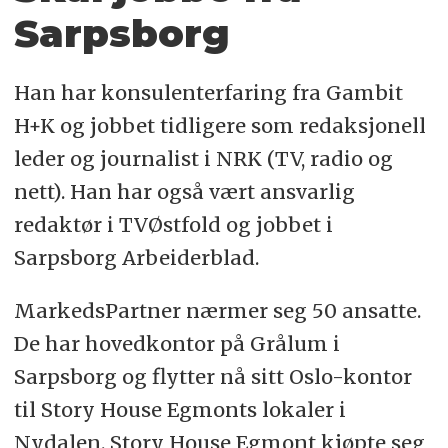
Sarpsborg
Han har konsulenterfaring fra Gambit
H+K og jobbet tidligere som redaksjonell
leder og journalist i NRK (TV, radio og
nett). Han har også vært ansvarlig
redaktør i TVØstfold og jobbet i
Sarpsborg Arbeiderblad.
MarkedsPartner nærmer seg 50 ansatte.
De har hovedkontor på Grålum i
Sarpsborg og flytter nå sitt Oslo-kontor
til Story House Egmonts lokaler i
Nydalen. Story House Egmont kjøpte seg