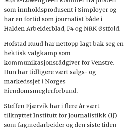
Mørk-Løwengreen kommer fra jobben
som innholdsprodusent i Simployer og
har en fortid som journalist både i
Halden Arbeiderblad, P4 og NRK Østfold.
Hofstad Ruud har nettopp lagt bak seg en
hektisk valgkamp som
kommunikasjonsrådgiver for Venstre.
Hun har tidligere vært salgs- og
markedssjef i Norges
Eiendomsmeglerforbund.
Steffen Fjærvik har i flere år vært
tilknyttet Institutt for Journalistikk (IJ)
som fagmedarbeider og den siste tiden