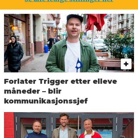
Forlater Trigger etter elleve
måneder – blir
kommunikasjonssjef