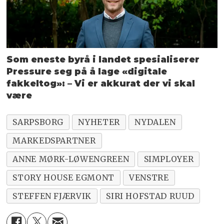
Som eneste byrå i landet spesialiserer
Pressure seg på å lage «digitale
fakkeltog»: – Vi er akkurat der vi skal
være
SARPSBORG
NYHETER
NYDALEN
MARKEDSPARTNER
ANNE MØRK-LØWENGREEN
SIMPLOYER
STORY HOUSE EGMONT
VENSTRE
STEFFEN FJÆRVIK
SIRI HOFSTAD RUUD