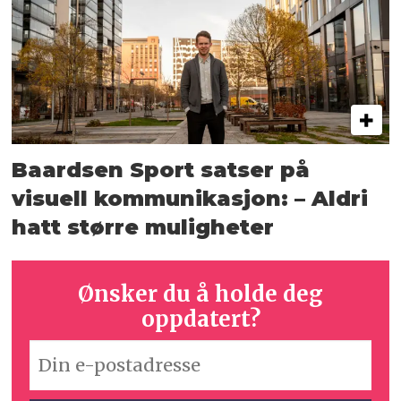
Baardsen Sport satser på
visuell kommunikasjon: – Aldri
hatt større muligheter
Ønsker du å holde deg
oppdatert?