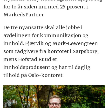
for to år siden inn med 25 prosent i
MarkedsPartner.
De tre nyansatte skal alle jobbe i
avdelingen for kommunikasjon og
innhold. Fjærvik og Mørk-Løwengreen
som rådgivere fra kontoret i Sarpsborg,
mens Hofstad Ruud er
innholdsprodusent og har til daglig
tilhold på Oslo-kontoret.