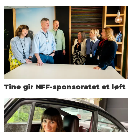
Tine gir NFF-sponsoratet et løft