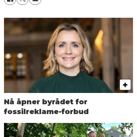
Nå åpner byrådet for
fossilreklame-forbud