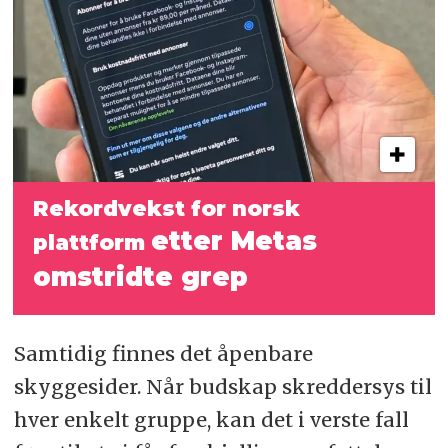
Rekordvekst for norsk
etter Metas
plattform
omstridte grep
Samtidig finnes det åpenbare
skyggesider. Når budskap skreddersys til
hver enkelt gruppe, kan det i verste fall