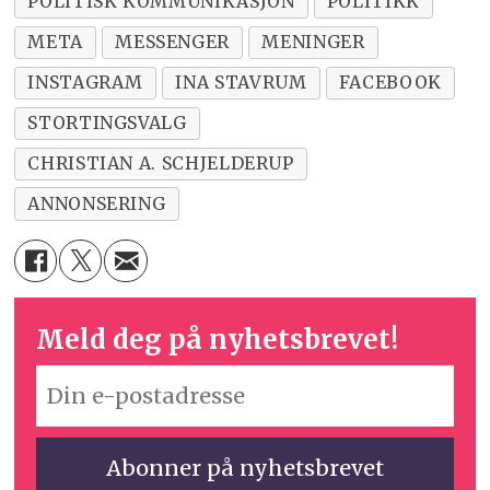
POLITISK KOMMUNIKASJON
POLITIKK
META
MESSENGER
MENINGER
INSTAGRAM
INA STAVRUM
FACEBOOK
STORTINGSVALG
CHRISTIAN A. SCHJELDERUP
ANNONSERING
Meld deg på nyhetsbrevet!