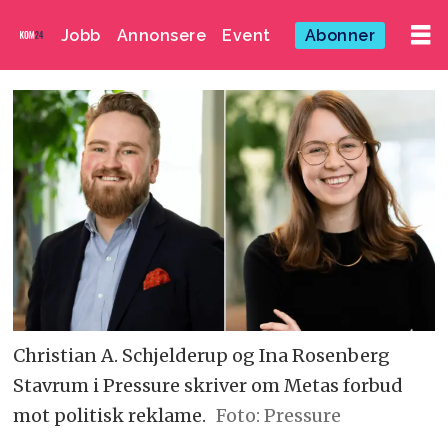
Jobb
Annonsere
Event
Abonner
Christian A. Schjelderup og Ina Rosenberg
Stavrum i Pressure skriver om Metas forbud
mot politisk reklame.
Foto: Pressure