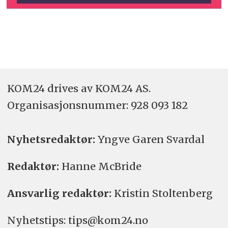
KOM24 drives av KOM24 AS.
Organisasjons­nummer: 928 093 182
Nyhetsredaktør:
Yngve Garen Svardal
Redaktør:
Hanne McBride
Ansvarlig redaktør:
Kristin Stoltenberg
Nyhetstips: tips@kom24.no