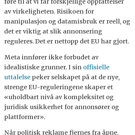
føre til at vi får forskjellige oppfattelser
av virkeligheten. Risikoen for
manipulasjon og datamisbruk er reell, og
det er viktig at slik annonsering
reguleres. Det er nettopp det EU har gjort.
Meta innfører ikke forbudet av
idealistiske grunner. I sin
offisielle
uttalelse
peker selskapet på at de nye,
strenge EU-reguleringene skaper et
«uholdbart nivå av kompleksitet og
juridisk usikkerhet for annonsører og
plattformer».
Når politisk reklame fjernes fra åpne,