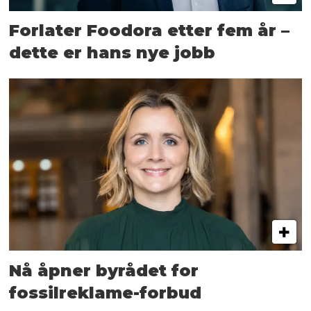
Forlater Foodora etter fem år –
dette er hans nye jobb
Nå åpner byrådet for
fossilreklame-forbud