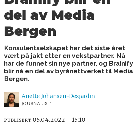
del
av Media
Bergen
Konsulentselskapet har det siste året
vært på jakt etter en vekstpartner. Nå
har de funnet sin nye partner, og Brainify
blir nå en del av byrånettverket til Media
Bergen.
Anette
Johansen-Desjardin
JOURNALIST
05.04.2022 - 15:10
PUBLISERT