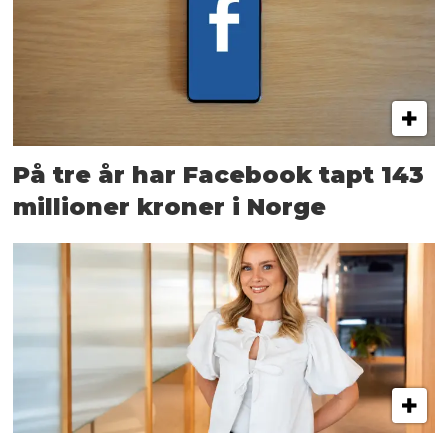
På tre år har Facebook tapt 143
millioner kroner i Norge