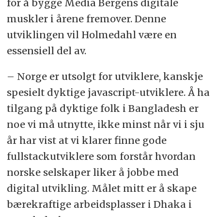
for å bygge Media Bergens digitale
muskler i årene fremover. Denne
utviklingen vil Holmedahl være en
essensiell del av.
– Norge er utsolgt for utviklere, kanskje
spesielt dyktige javascript-utviklere. Å ha
tilgang på dyktige folk i Bangladesh er
noe vi må utnytte, ikke minst når vi i sju
år har vist at vi klarer finne gode
fullstackutviklere som forstår hvordan
norske selskaper liker å jobbe med
digital utvikling. Målet mitt er å skape
bærekraftige arbeidsplasser i Dhaka i