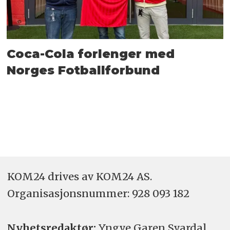
Coca-Cola forlenger med
Norges Fotballforbund
KOM24 drives av KOM24 AS.
Organisasjons­nummer: 928 093 182
Nyhetsredaktør:
Yngve Garen Svardal