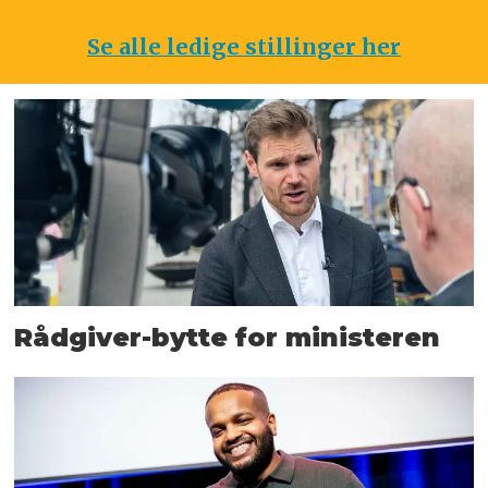
Se alle ledige stillinger her
Rådgiver-bytte for ministeren