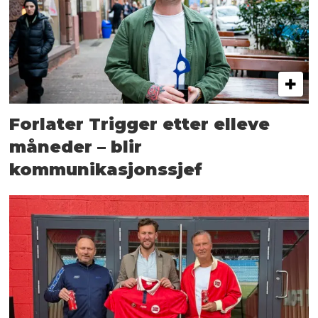
Forlater Trigger etter elleve
måneder – blir
kommunikasjonssjef