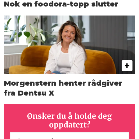
Nok en foodora-topp slutter
Morgenstern henter rådgiver
fra Dentsu X
Ønsker du å holde deg
oppdatert?