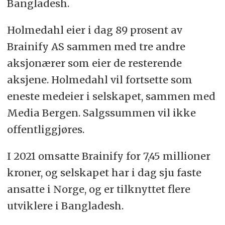
Bangladesh.
Holmedahl eier i dag 89 prosent av
Brainify AS sammen med tre andre
aksjonærer som eier de resterende
aksjene. Holmedahl vil fortsette som
eneste medeier i selskapet, sammen med
Media Bergen. Salgssummen vil ikke
offentliggjøres.
I 2021 omsatte Brainify for 7,45 millioner
kroner, og selskapet har i dag sju faste
ansatte i Norge, og er tilknyttet flere
utviklere i Bangladesh.