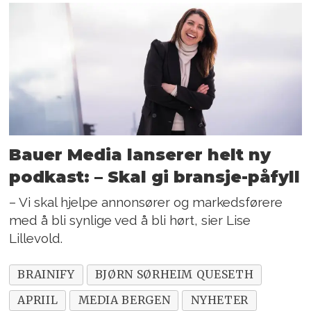
Bauer Media lanserer helt ny
podkast: – Skal gi bransje-påfyll
– Vi skal hjelpe annonsører og markedsførere
med å bli synlige ved å bli hørt, sier Lise
Lillevold.
BRAINIFY
BJØRN SØRHEIM QUESETH
APRIIL
MEDIA BERGEN
NYHETER