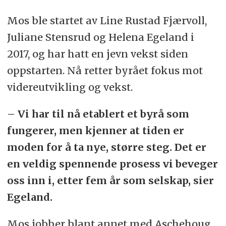
Mos ble startet av Line Rustad Fjærvoll,
Juliane Stensrud og Helena Egeland i
2017, og har hatt en jevn vekst siden
oppstarten. Nå retter byrået fokus mot
videreutvikling og vekst.
– Vi har til nå etablert et byrå som
fungerer, men kjenner at tiden er
moden for å ta nye, større steg. Det er
en veldig spennende prosess vi beveger
oss inn i, etter fem år som selskap, sier
Egeland.
Mos jobber blant annet med Aschehoug,