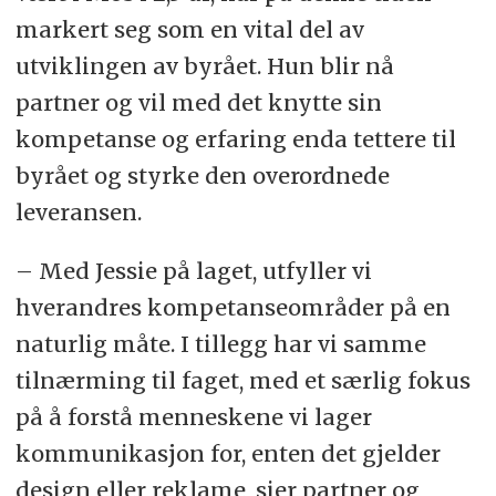
markert seg som en vital del av
utviklingen av byrået. Hun blir nå
partner og vil med det knytte sin
kompetanse og erfaring enda tettere til
byrået og styrke den overordnede
leveransen.
– Med Jessie på laget, utfyller vi
hverandres kompetanseområder på en
naturlig måte. I tillegg har vi samme
tilnærming til faget, med et særlig fokus
på å forstå menneskene vi lager
kommunikasjon for, enten det gjelder
design eller reklame, sier partner og