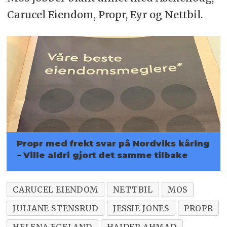
Carucel Eiendom, Propr, Eyr og Nettbil.
Propr med frekt svar på Nordviks kåring
– Ville aldri gjort det samme tilbake
CARUCEL EIENDOM
NETTBIL
MOS
JULIANE STENSRUD
JESSIE JONES
PROPR
HELENA EGELAND
HAIDER AHMAD