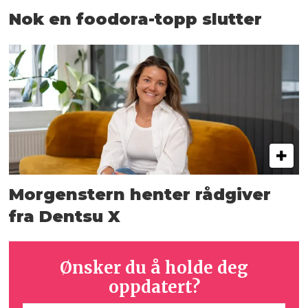
Nok en foodora-topp slutter
Morgenstern henter rådgiver
fra Dentsu X
Ønsker du å holde deg
oppdatert?