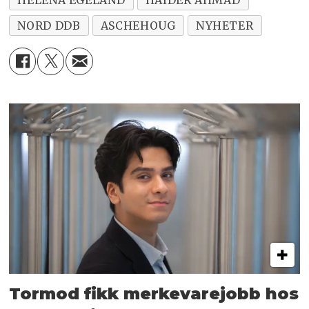
NORD DDB
ASCHEHOUG
NYHETER
Tormod fikk merkevarejobb hos