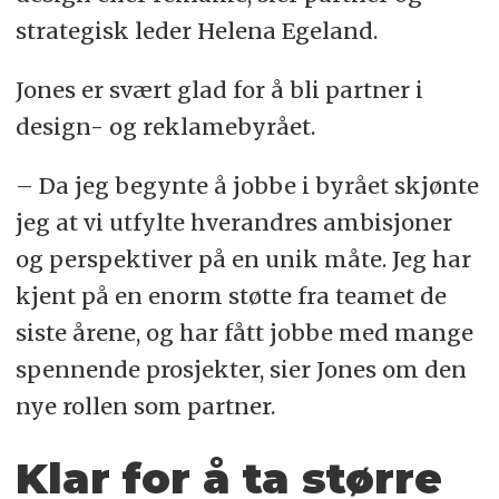
strategisk leder Helena Egeland.
Jones er svært glad for å bli partner i
design- og reklamebyrået.
– Da jeg begynte å jobbe i byrået skjønte
jeg at vi utfylte hverandres ambisjoner
og perspektiver på en unik måte. Jeg har
kjent på en enorm støtte fra teamet de
siste årene, og har fått jobbe med mange
spennende prosjekter, sier Jones om den
nye rollen som partner.
Klar for å ta større