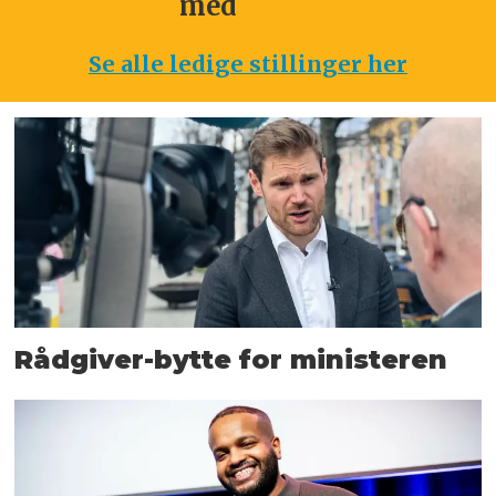
med
Se alle ledige stillinger her
Rådgiver-bytte for ministeren