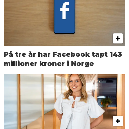
På tre år har Facebook tapt 143
millioner kroner i Norge