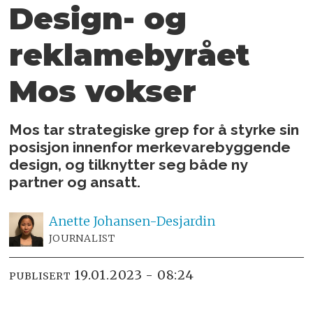
Design- og
reklame­byrået
Mos vokser
Mos tar strategiske grep for å styrke sin
posisjon innenfor merkevarebyggende
design, og tilknytter seg både ny
partner og ansatt.
Anette
Johansen-Desjardin
JOURNALIST
19.01.2023 - 08:24
PUBLISERT