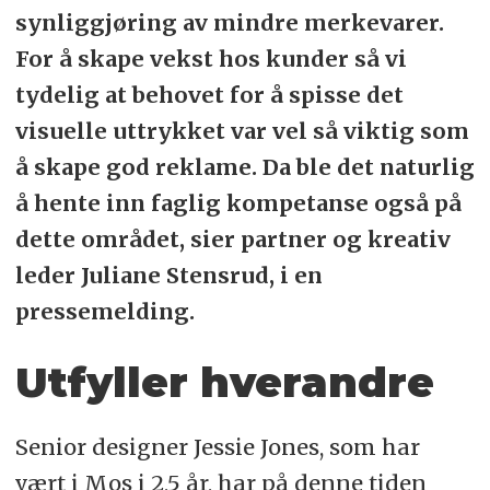
synliggjøring av mindre merkevarer.
For å skape vekst hos kunder så vi
tydelig at behovet for å spisse det
visuelle uttrykket var vel så viktig som
å skape god reklame. Da ble det naturlig
å hente inn faglig kompetanse også på
dette området, sier partner og kreativ
leder Juliane Stensrud, i en
pressemelding.
Utfyller hverandre
Senior designer Jessie Jones, som har
vært i Mos i 2,5 år, har på denne tiden