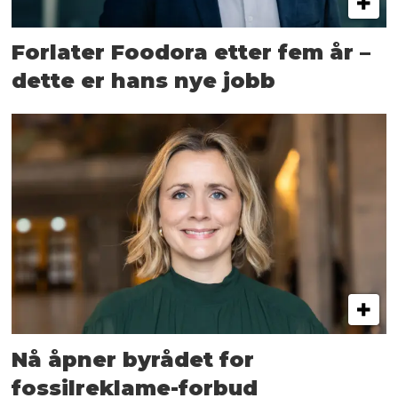
Forlater Foodora etter fem år –
dette er hans nye jobb
Nå åpner byrådet for
fossilreklame-forbud