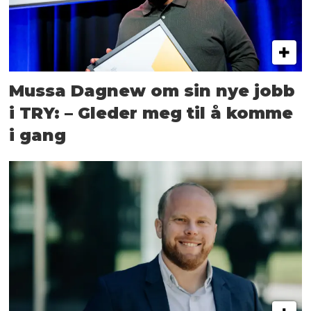
Mussa Dagnew om sin nye jobb
i TRY: – Gleder meg til å komme
i gang