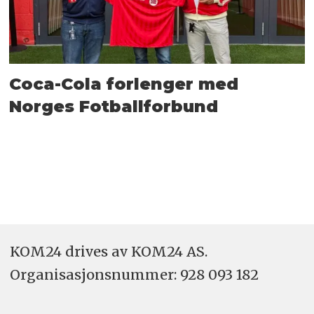
Coca-Cola forlenger med
Norges Fotballforbund
KOM24 drives av KOM24 AS.
Organisasjons­nummer: 928 093 182