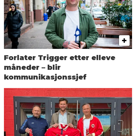
Forlater Trigger etter elleve
måneder – blir
kommunikasjonssjef