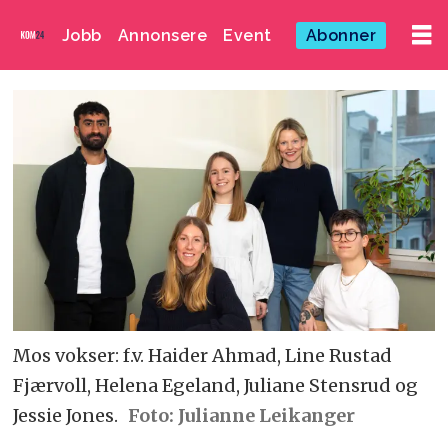
Jobb
Annonsere
Event
Abonner
Mos vokser: f.v. Haider Ahmad, Line Rustad
Fjærvoll, Helena Egeland, Juliane Stensrud og
Jessie Jones.
Foto: Julianne Leikanger