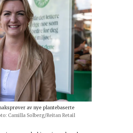
maksprøver av nye plantebaserte
to: Camilla Solberg/Reitan Retail