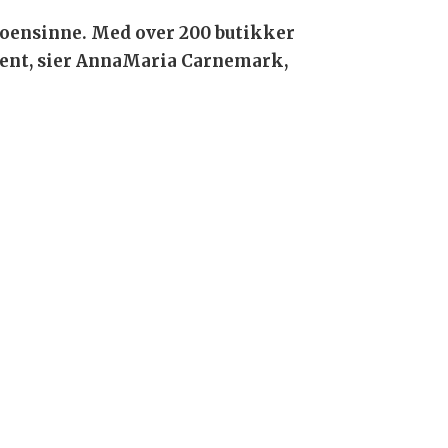
 noensinne. Med over 200 butikker
nient, sier AnnaMaria Carnemark,