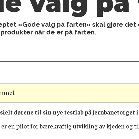
de valg på
tet «Gode valg på farten» skal gjøre det e
produkter når de er på farten.
ammel.
sielt dørene til sin nye testlab på Jernbanetorget i
en pilot for bærekraftig utvikling av kjeden og til