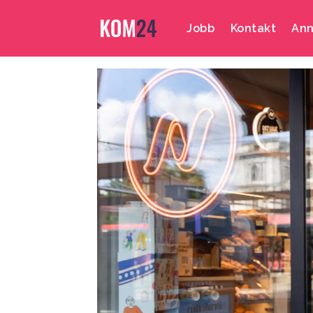
Jobb
Kontakt
Ann