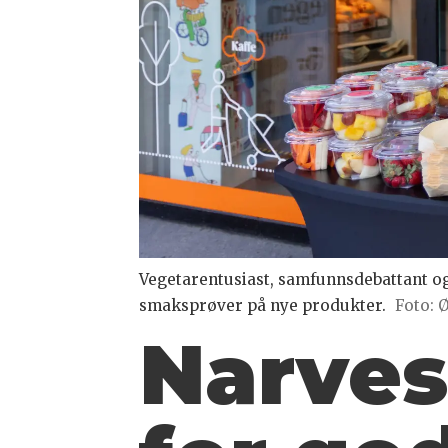
Vegetarentusiast, samfunnsdebattant og 
smaksprøver på nye produkter.
Foto: 
Narves