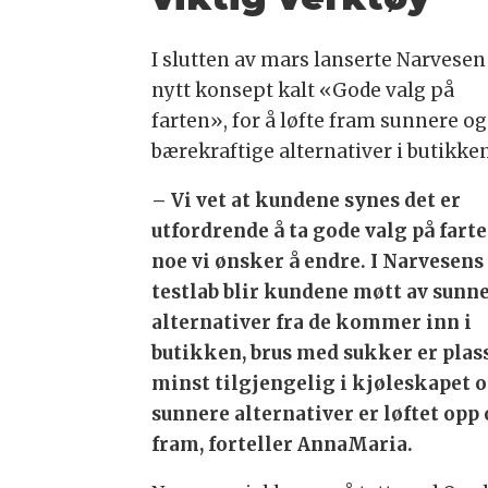
I slutten av mars lanserte Narvesen
nytt konsept kalt «Gode valg på
farten», for å løfte fram sunnere o
bærekraftige alternativer i butikke
– Vi vet at kundene synes det er
utfordrende å ta gode valg på farte
noe vi ønsker å endre. I Narvesens
testlab blir kundene møtt av sunn
alternativer fra de kommer inn i
butikken, brus med sukker er plas
minst tilgjengelig i kjøleskapet 
sunnere alternativer er løftet opp
fram, forteller AnnaMaria.