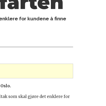
 farten
nklere for kundene å finne
 Oslo.
tak som skal gjøre det enklere for