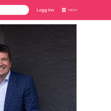
Logg inn