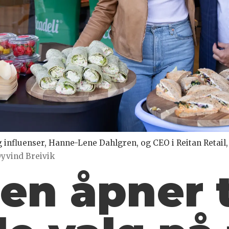
influenser, Hanne-Lene Dahlgren, og CEO i Reitan Retail, 
Øyvind Breivik
en åpner 