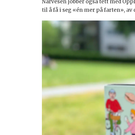
Narvesen jobber også tett med Opp
til å få i seg «én mer på farten», a