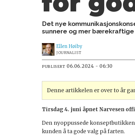
for go
Det nye kommunikasjonskonsep
sunnere og mer bærekraftige 
Ellen
Høiby
JOURNALIST
06.06.2024 - 06:30
PUBLISERT
Denne artikkelen er over to år g
Tirsdag 4. juni åpnet Narvesen offi
Den nyoppussede konseptbutikken er 
kunden å ta gode valg på farten.