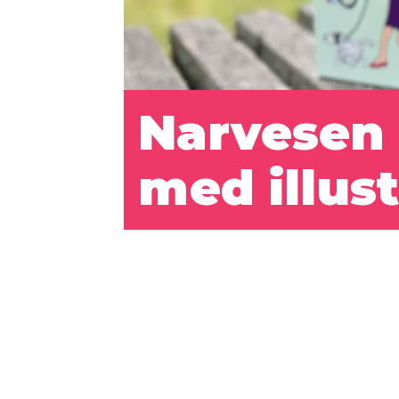
Narvesen 
med illus