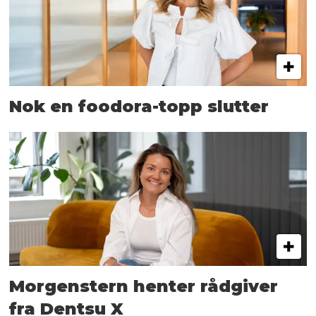
Nok en foodora-topp slutter
Morgenstern henter rådgiver
fra Dentsu X