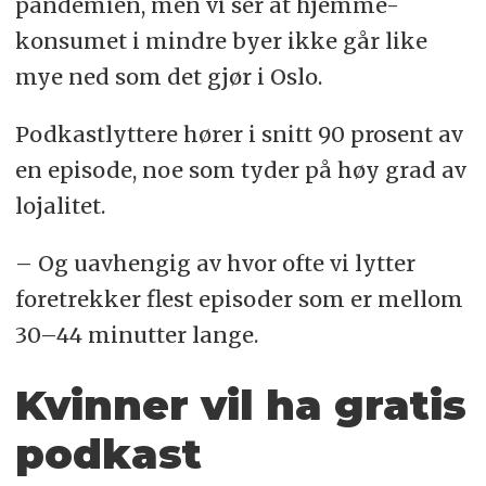
pandemien, men vi ser at hjemme-
konsumet i mindre byer ikke går like
mye ned som det gjør i Oslo.
Podkastlyttere hører i snitt 90 prosent av
en episode, noe som tyder på høy grad av
lojalitet.
– Og uavhengig av hvor ofte vi lytter
foretrekker flest episoder som er mellom
30–44 minutter lange.
Kvinner vil ha gratis
podkast