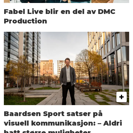
Fabel Live blir en del av DMC
Production
Baardsen Sport satser på
visuell kommunikasjon: – Aldri
hatt større muligheter