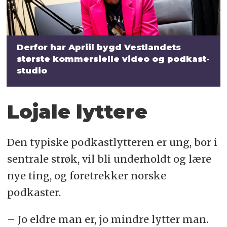
Derfor har Apriil bygd Vestlandets
største kommersielle video og podkast-
studio
Lojale lyttere
Den typiske podkastlytteren er ung, bor i
sentrale strøk, vil bli underholdt og lære
nye ting, og foretrekker norske
podkaster.
– Jo eldre man er, jo mindre lytter man.