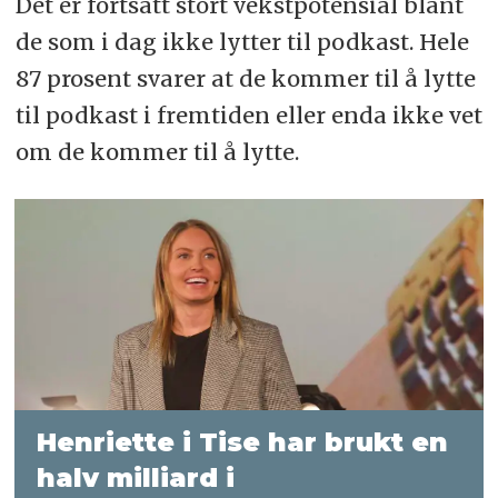
Det er fortsatt stort vekstpotensial blant
de som i dag ikke lytter til podkast. Hele
87 prosent svarer at de kommer til å lytte
til podkast i fremtiden eller enda ikke vet
om de kommer til å lytte.
Henriette i Tise har brukt en
halv milliard i