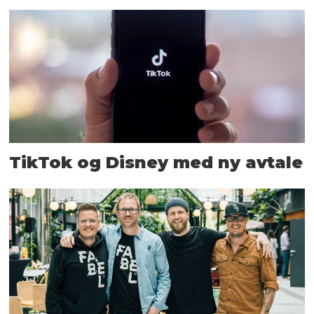
TikTok og Disney med ny avtale