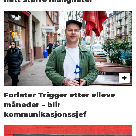
Forlater Trigger etter elleve
måneder – blir
kommunikasjonssjef