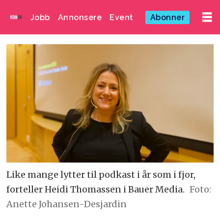
Jobb
Annonsere
Event
Abonner
Like mange lytter til podkast i år som i fjor,
forteller Heidi Thomassen i Bauer Media.
Foto:
Anette Johansen-Desjardin