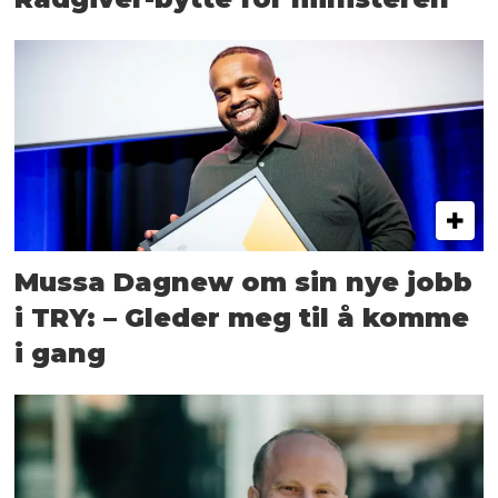
Mussa Dagnew om sin nye jobb
i TRY: – Gleder meg til å komme
i gang