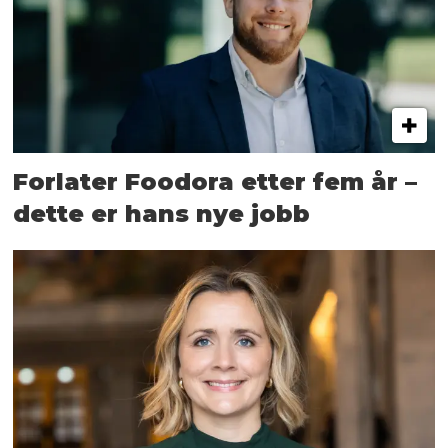
Forlater Foodora etter fem år –
dette er hans nye jobb