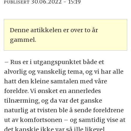
30.06.2022 - 15:19
PUBLISERT
Denne artikkelen er over to år
gammel.
– Rus er i utgangspunktet både et
alvorlig og vanskelig tema, og vi har alle
hatt den kleine samtalen med våre
foreldre. Vi ønsket en annerledes
tilnærming, og da var det ganske
naturlig at tvisten ble å sende foreldrene
ut av komfortsonen – og samtidig vise at
det kanskje ikke var så ille likevel,