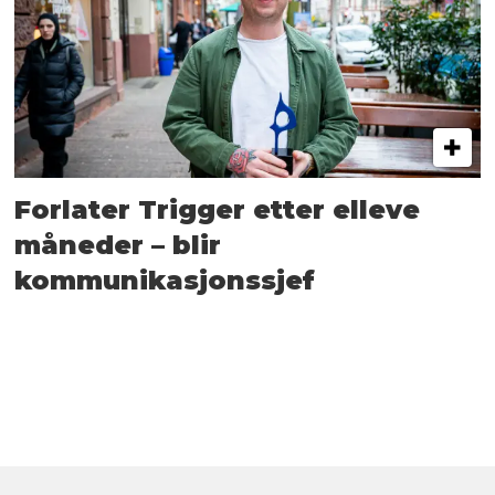
Forlater Trigger etter elleve
måneder – blir
kommunikasjonssjef