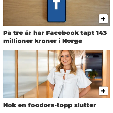
På tre år har Facebook tapt 143
millioner kroner i Norge
Nok en foodora-topp slutter