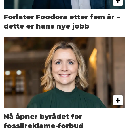
Forlater Foodora etter fem år –
dette er hans nye jobb
Nå åpner byrådet for
fossilreklame-forbud