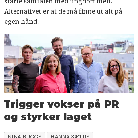
starte samtalen med ungdommen.
Alternativet er at de må finne ut alt på
egen hånd.
Trigger vokser på PR
og styrker laget
NINA BUGGE
HANNA SÆTRE