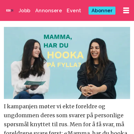
Jobb
Annonsere
Event
Abonner
I kampanjen møter vi ekte foreldre og
ungdommen deres som svarer på personlige
spørsmål knyttet til rus. Men for å få svar, må
foreldrene svare først: «Mamma, har du hooka