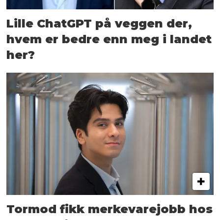
Lille ChatGPT på veggen der,
hvem er bedre enn meg i landet
her?
Tormod fikk merkevarejobb hos