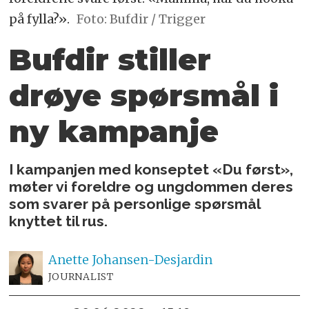
på fylla?».
Foto: Bufdir / Trigger
Bufdir stiller
drøye spørsmål i
ny kampanje
I kampanjen med konseptet «Du først»,
møter vi foreldre og ungdommen deres
som svarer på personlige spørsmål
knyttet til rus.
Anette
Johansen-Desjardin
JOURNALIST