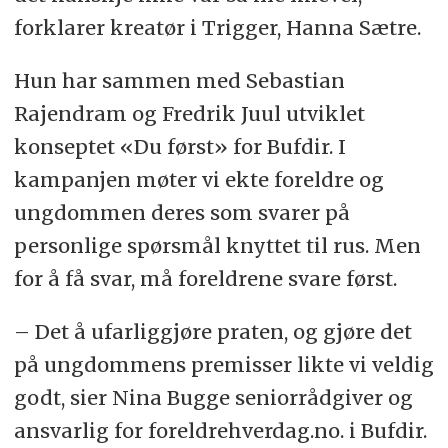
forklarer kreatør i Trigger, Hanna Sætre.
Hun har sammen med Sebastian
Rajendram og Fredrik Juul utviklet
konseptet «Du først» for Bufdir. I
kampanjen møter vi ekte foreldre og
ungdommen deres som svarer på
personlige spørsmål knyttet til rus. Men
for å få svar, må foreldrene svare først.
– Det å ufarliggjøre praten, og gjøre det
på ungdommens premisser likte vi veldig
godt, sier Nina Bugge seniorrådgiver og
ansvarlig for foreldrehverdag.no. i Bufdir.