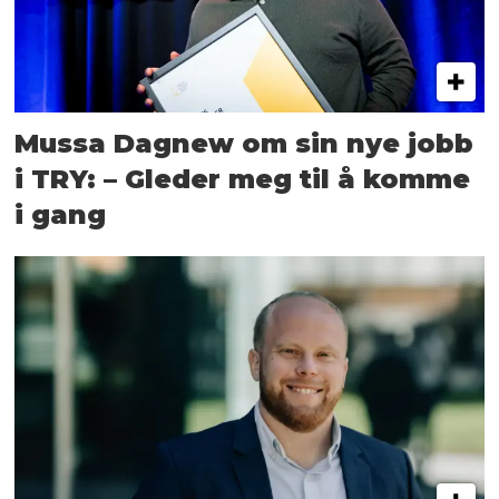
Mussa Dagnew om sin nye jobb
i TRY: – Gleder meg til å komme
i gang