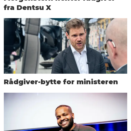
fra Dentsu X
Rådgiver-bytte for ministeren