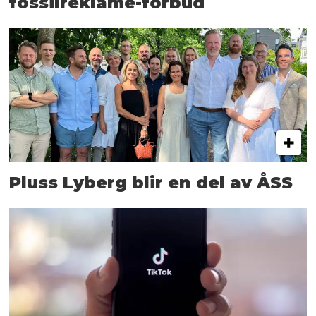
fossilreklame-forbud
Pluss Lyberg blir en del av ÅSS