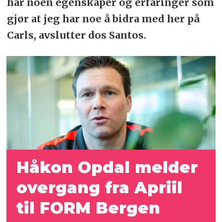
har noen egenskaper og erfaringer som
gjør at jeg har noe å bidra med her på
Carls, avslutter dos Santos.
Håkon Opdal melder
overgang fra Apriil
til FORM Bergen