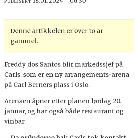
18.01.2024 - 06:30
PUBLISERT
Denne artikkelen er over to år
gammel.
Freddy dos Santos blir markedssjef på
Carls, som er en ny arrangements-arena
på Carl Berners plass i Oslo.
Arenaen åpner etter planen lørdag 20.
januar, og har også både restaurant og
vinbar.
– Da gründerne bak Carls tok kontakt