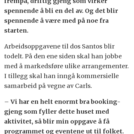
frempå, driftig gjeng som virker
spennende å bli en del av. Og det blir
spennende å være med på noe fra
starten.
Arbeidsoppgavene til dos Santos blir
todelt. På den ene siden skal han jobbe
med å markedsføre ulike arrangementer.
I tillegg skal han inngå kommersielle
samarbeid på vegne av Carls.
– Vi har en helt enormt bra booking-
gjeng som fyller dette huset med
aktivitet, så blir min oppgave å få
programmet og eventene ut til folket.