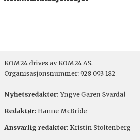
KOM24 drives av KOM24 AS.
Organisasjons­nummer: 928 093 182
Nyhetsredaktør:
Yngve Garen Svardal
Redaktør:
Hanne McBride
Ansvarlig redaktør:
Kristin Stoltenberg