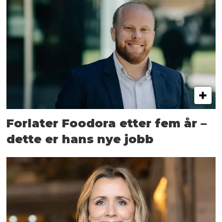
Forlater Foodora etter fem år –
dette er hans nye jobb