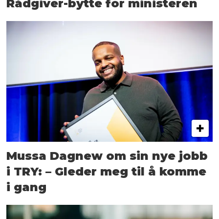
Rådgiver-bytte for ministeren
Mussa Dagnew om sin nye jobb
i TRY: – Gleder meg til å komme
i gang