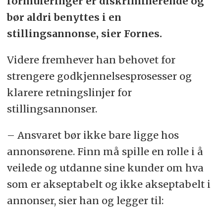
formuleringer er diskriminerende og
bør aldri benyttes i en
stillingsannonse, sier Fornes.
Videre fremhever han behovet for
strengere godkjennelsesprosesser og
klarere retningslinjer for
stillingsannonser.
– Ansvaret bør ikke bare ligge hos
annonsørene. Finn må spille en rolle i å
veilede og utdanne sine kunder om hva
som er akseptabelt og ikke akseptabelt i
annonser, sier han og legger til: