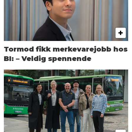
Tormod fikk merkevarejobb hos
BI: – Veldig spennende