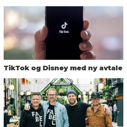
TikTok og Disney med ny avtale