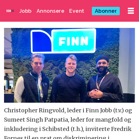
Jobb
Annonsere
Event
Abonner
Christopher Ringvold, leder i Finn Jobb (t.v.) og
Sumeet Singh Patpatia, leder for mangfold og
inkludering i Schibsted (t.h.), inviterte Fredrik
Fornes til en prat om diskriminering i