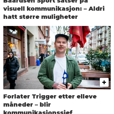
Baardsen Sport satser på
visuell kommunikasjon: – Aldri
hatt større muligheter
Forlater Trigger etter elleve
måneder – blir
kommunikasjonssjef