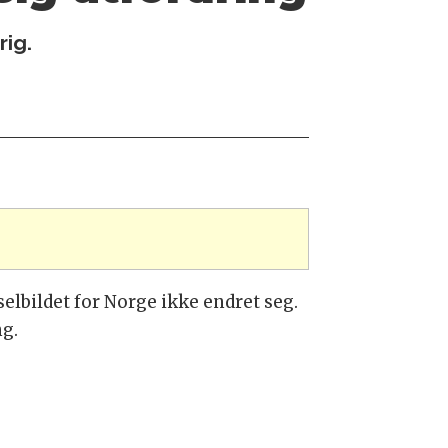
rig.
selbildet for Norge ikke endret seg.
ng.