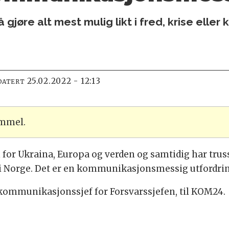
gjøre alt mest mulig likt i fred, krise eller k
25.02.2022 - 12:13
DATERT
ammel.
n for Ukraina, Europa og verden og samtidig har trus
 i Norge. Det er en kommunikasjonsmessig utfordri
kommunikasjonssjef for Forsvarssjefen, til KOM24.