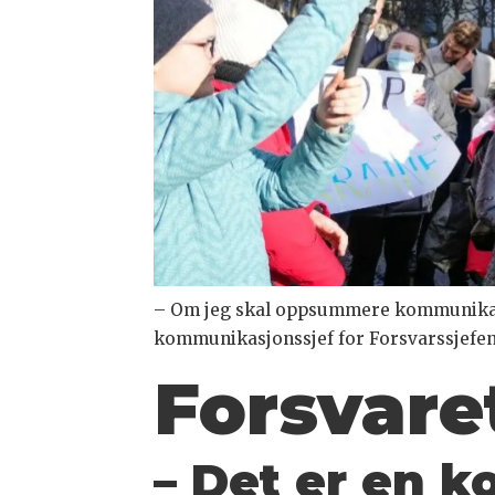
– Om jeg skal oppsummere kommunikasjo
kommunikasjonssjef for Forsvarssjefen
Forsvare
– Det er en