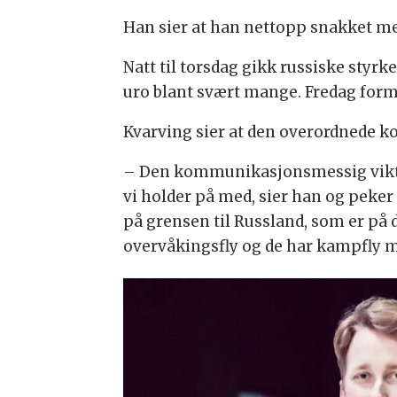
Han sier at han nettopp snakket me
Natt til torsdag gikk russiske styrk
uro blant svært mange. Fredag form
Kvarving sier at den overordnede k
– Den kommunikasjonsmessig viktigst
vi holder på med, sier han og peker 
på grensen til Russland, som er på d
overvåkingsfly og de har kampfly 