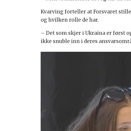
Kvarving forteller at Forsvaret stil
og hvilken rolle de har.
– Det som skjer i Ukraina er først o
ikke snuble inn i deres ansvarsområd