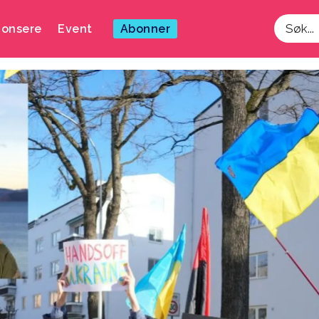
onsere
Event
Abonner
Søk