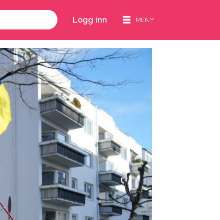
Logg inn