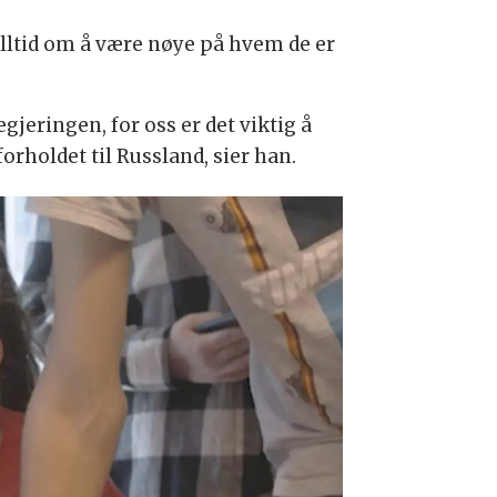
 alltid om å være nøye på hvem de er
gjeringen, for oss er det viktig å
orholdet til Russland, sier han.