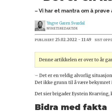
– Vi har et mantra om å prøve å 
Yngve
Garen Svardal
NYHETSREDAKTØR
25.02.2022 - 11:49
PUBLISERT
SIST OPP
Denne artikkelen er over to år g
– Det er en veldig alvorlig situasjo
Det ikke grunn til å være bekymret
Det sier brigader Eystein
Kvarving,
Bidra med fakta