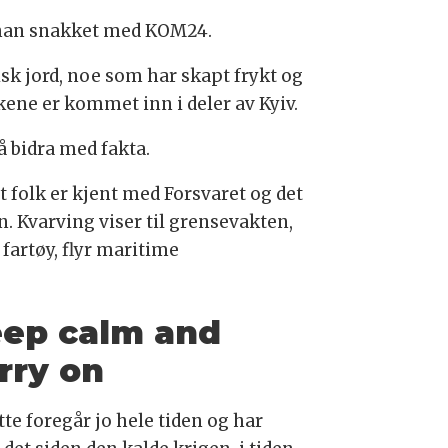
r han snakket med KOM24.
isk jord, noe som har skapt frykt og
ene er kommet inn i deler av Kyiv.
 bidra med fakta.
 folk er kjent med Forsvaret og det
n. Kvarving viser til grensevakten,
 fartøy, flyr maritime
ep calm and
rry on
te foregår jo hele tiden og har