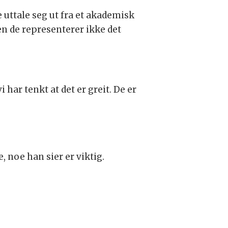
 uttale seg ut fra et akademisk
en de representerer ikke det
 har tenkt at det er greit. De er
, noe han sier er viktig.