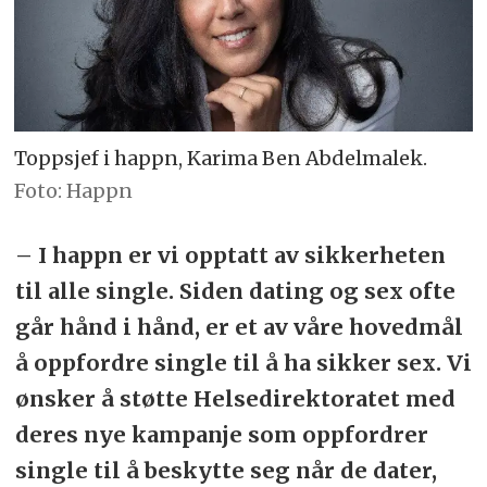
Toppsjef i happn, Karima Ben Abdelmalek.
Foto: Happn
– I happn er vi opptatt av sikkerheten
til alle single. Siden dating og sex ofte
går hånd i hånd, er et av våre hovedmål
å oppfordre single til å ha sikker sex. Vi
ønsker å støtte Helsedirektoratet med
deres nye kampanje som oppfordrer
single til å beskytte seg når de dater,