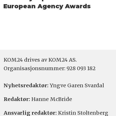
European Agency Awards
KOM24 drives av KOM24 AS.
Organisasjons­nummer: 928 093 182
Nyhetsredaktør:
Yngve Garen Svardal
Redaktør:
Hanne McBride
Ansvarlig redaktør:
Kristin Stoltenberg