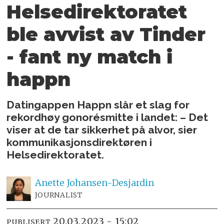
Helsedirektoratet
ble avvist av Tinder
- fant ny match i
happn
Datingappen Happn slår et slag for
rekordhøy gonorésmitte i landet: – Det
viser at de tar sikkerhet på alvor, sier
kommunikasjonsdirektøren i
Helsedirektoratet.
Anette
Johansen-Desjardin
JOURNALIST
20.03.2023 - 15:02
PUBLISERT