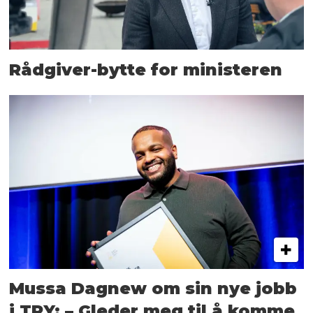
Rådgiver-bytte for ministeren
Mussa Dagnew om sin nye jobb
i TRY: – Gleder meg til å komme