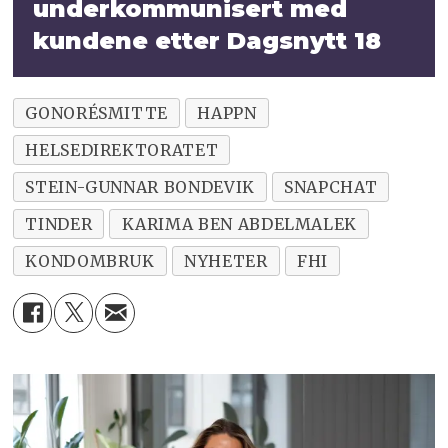
under­kommunisert med
kundene etter Dagsnytt 18
GONORÉSMITTE
HAPPN
HELSEDIREKTORATET
STEIN-GUNNAR BONDEVIK
SNAPCHAT
TINDER
KARIMA BEN ABDELMALEK
KONDOMBRUK
NYHETER
FHI