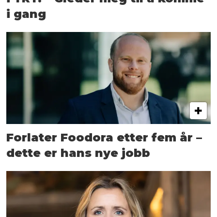
i gang
Forlater Foodora etter fem år –
dette er hans nye jobb