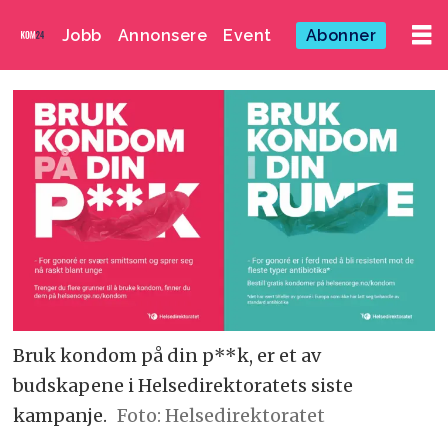
Jobb
Annonsere
Event
Abonner
Bruk kondom på din p**k, er et av
budskapene i Helsedirektoratets siste
kampanje.
Foto: Helsedirektoratet