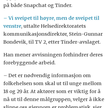
på både Snapchat og Tinder.
– Vi sveipet til høyre, men de sveipet til
venstre
, uttalte Helsedirektoratets
kommunikasjonsdirektør, Stein-Gunnar
Bondevik, til TV 2, etter Tinder-avslaget.
Han mener avvisningen forhindrer deres
forebyggende arbeid.
– Det er nødvendig informasjon om
folkehelsen som skal ut til unge mellom
18 og 29 år. At aktører som er viktig for å
nå ut til denne målgruppen, velger å ikke
slippe oss gjennom er problematisk, sier