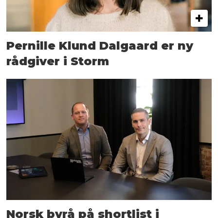
Pernille Klund Dalgaard er ny
rådgiver i Storm
Norsk byrå på shortlist i