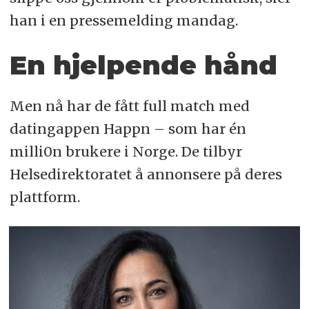
han i en pressemelding mandag.
En hjelpende hånd
Men nå har de fått full match med
datingappen Happn – som har én
milli0n brukere i Norge. De tilbyr
Helsedirektoratet å annonsere på deres
plattform.