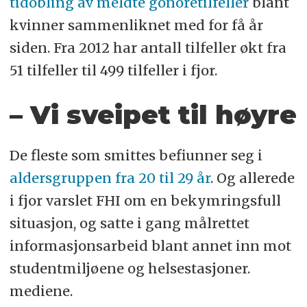
tidobling av meldte gonorétilfeller
blant
kvinner sammenliknet med for få år
siden. Fra 2012 har antall tilfeller økt fra
51 tilfeller til 499 tilfeller i fjor.
– Vi sveipet til høyre
De fleste som smittes befiunner seg i
aldersgruppen fra 20 til 29 år
. Og allerede
i fjor varslet FHI om en bekymringsfull
situasjon, og satte i gang målrettet
informasjonsarbeid blant annet inn mot
studentmiljøene og helsestasjoner.
mediene.