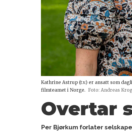
Kathrine Astrup (t.v.) er ansatt som dagl
filmteamet i Norge.
Foto: Andreas Krog
Overtar 
Per Bjørkum forlater selskapet