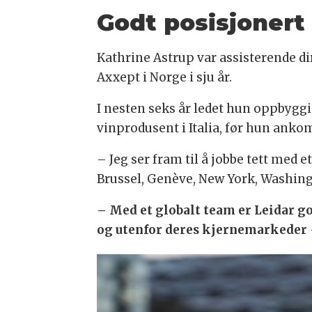
Godt posisjonert
Kathrine Astrup var assisterende di
Axxept i Norge i sju år.
I nesten seks år ledet hun oppbygg
vinprodusent i Italia, før hun ankom
– Jeg ser fram til å jobbe tett med 
Brussel, Genève, New York, Washingt
– Med et globalt team er Leidar go
og utenfor deres kjernemarkeder –