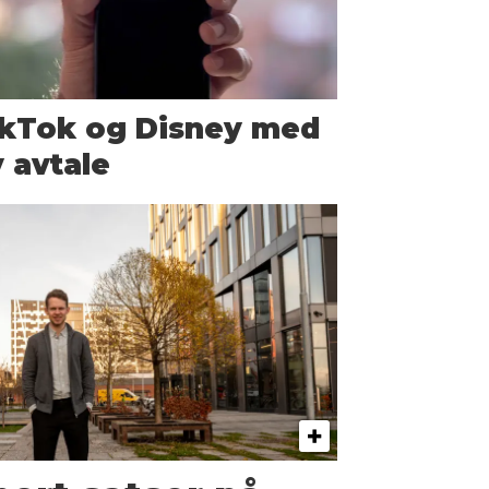
ikTok og Disney med
 avtale