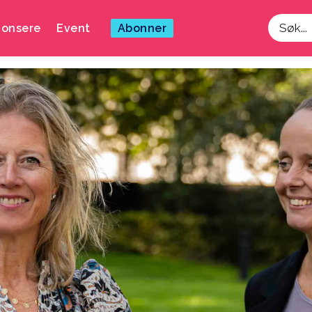
onsere
Event
Abonner
Søk