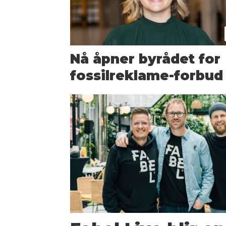
Nå åpner byrådet for
fossilreklame-forbud