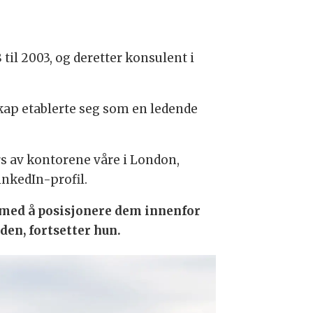
til 2003, og deretter konsulent i
kap etablerte seg som en ledende
ers av kontorene våre i London,
inkedIn-profil.
r med å posisjonere dem innenfor
den, fortsetter hun.