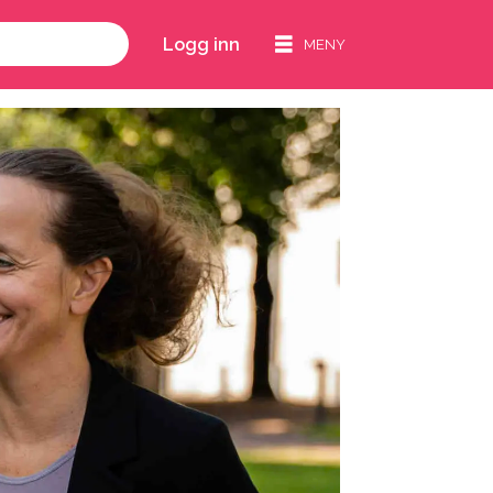
Logg inn