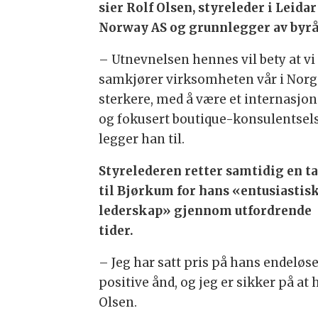
sier Rolf Olsen, styreleder i Leidar
Norway AS og grunnlegger av byrå
– Utnevnelsen hennes vil bety at vi
samkjører virksomheten vår i Norg
sterkere, med å være et internasjon
og fokusert boutique-konsulentsel
legger han til.
Styrelederen retter samtidig en t
til Bjørkum for hans «entusiastis
lederskap» gjennom utfordrende
tider.
– Jeg har satt pris på hans endeløs
positive ånd, og jeg er sikker på at 
Olsen.