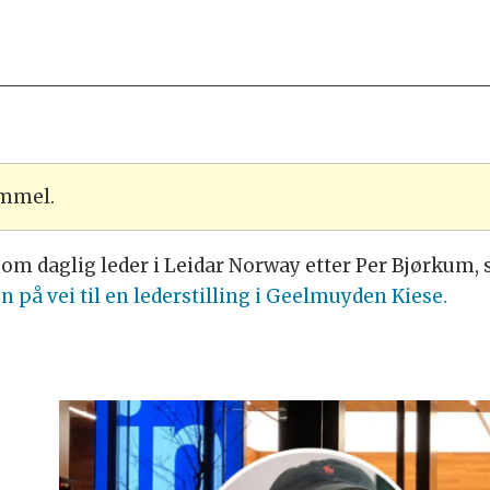
ammel.
som daglig leder i Leidar Norway etter Per Bjørkum,
n på vei til en lederstilling i Geelmuyden Kiese.