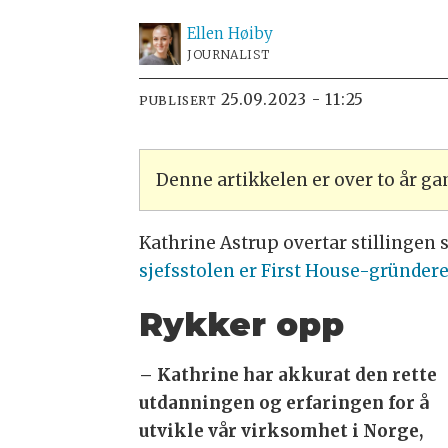
Ellen
Høiby
JOURNALIST
25.09.2023 - 11:25
PUBLISERT
Denne artikkelen er over to år g
Kathrine Astrup overtar stillingen 
sjefsstolen er First House-gründere
Rykker opp
– Kathrine har akkurat den rette
utdanningen og erfaringen for å
utvikle vår virksomhet i Norge,