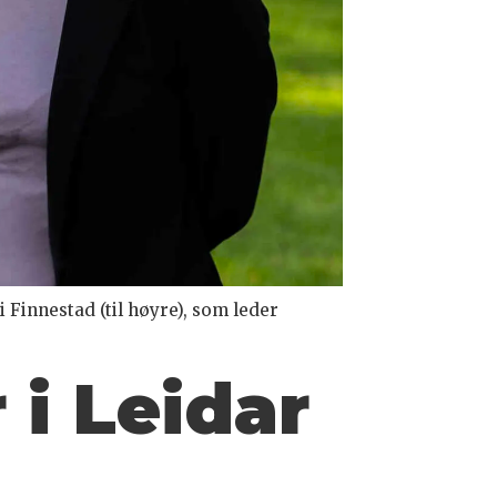
i Finnestad (til høyre), som leder
 i Leidar