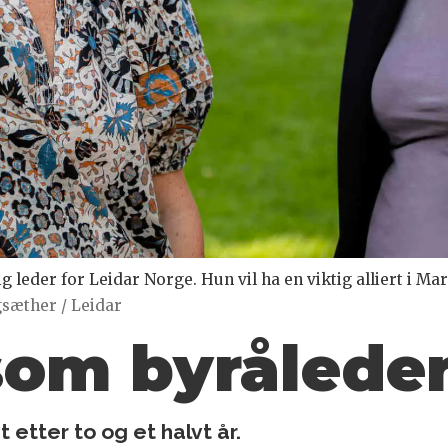
ig leder for Leidar Norge. Hun vil ha en viktig alliert i Mar
sæther / Leidar
som byråleder
 etter to og et halvt år.