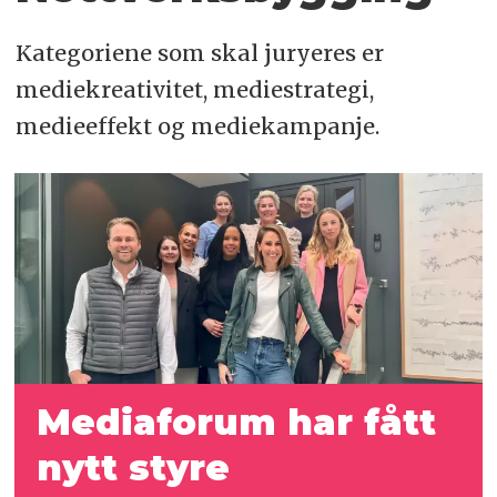
Kategoriene som skal juryeres er
mediekreativitet, mediestrategi,
medieeffekt og mediekampanje.
Mediaforum har fått
nytt styre