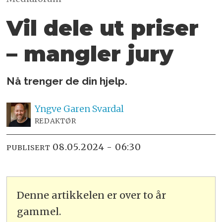
Vil dele ut priser
– mangler jury
Nå trenger de din hjelp.
Yngve
Garen Svardal
REDAKTØR
08.05.2024 - 06:30
PUBLISERT
Denne artikkelen er over to år
gammel.