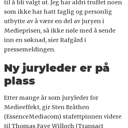
til å bli valgt ut. Jeg har aldri truffet noen
som ikke har hatt faglig og personlig
utbytte av å være en del av juryen i
Medieprisen, så ikke nøle med å sende
inn en søknad, sier Rafgård i
pressemeldingen.
Ny juryleder er på
plass
Etter mange år som juryleder for
Medieeffekt, gir Sten Bråthen
(EssenceMediacom) stafettpinnen videre
til Thomas Faye Willoch (Transact