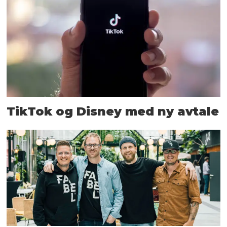
TikTok og Disney med ny avtale