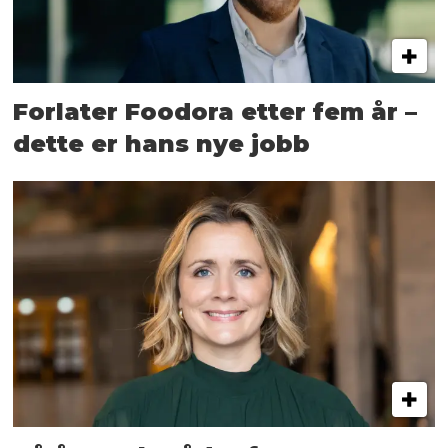
Forlater Foodora etter fem år –
dette er hans nye jobb