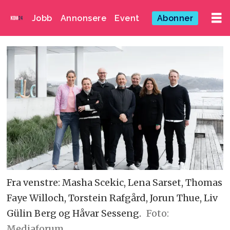
Jobb
Annonsere
Event
Abonner
Fra venstre: Masha Scekic, Lena Sarset, Thomas
Faye Willoch, Torstein Rafgård, Jorun Thue, Liv
Gülin Berg og Håvar Sesseng.
Foto:
Mediaforum