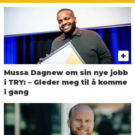
Mussa Dagnew om sin nye jobb
i TRY: – Gleder meg til å komme
i gang