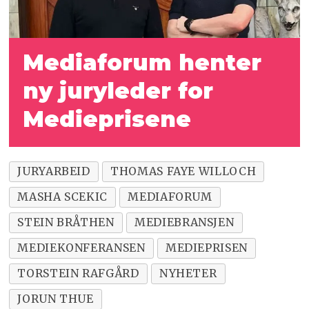
Mediaforum henter
ny juryleder for
Medieprisene
JURYARBEID
THOMAS FAYE WILLOCH
MASHA SCEKIC
MEDIAFORUM
STEIN BRÅTHEN
MEDIEBRANSJEN
MEDIEKONFERANSEN
MEDIEPRISEN
TORSTEIN RAFGÅRD
NYHETER
JORUN THUE