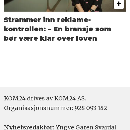
Strammer inn reklame-
kontrollen: – En bransje som
bør være klar over loven
KOM24 drives av KOM24 AS.
Organisasjons­nummer: 928 093 182
Nyhetsredaktør:
Yngve Garen Svardal