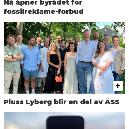
Nå åpner byrådet for
fossilreklame-forbud
Pluss Lyberg blir en del av ÅSS