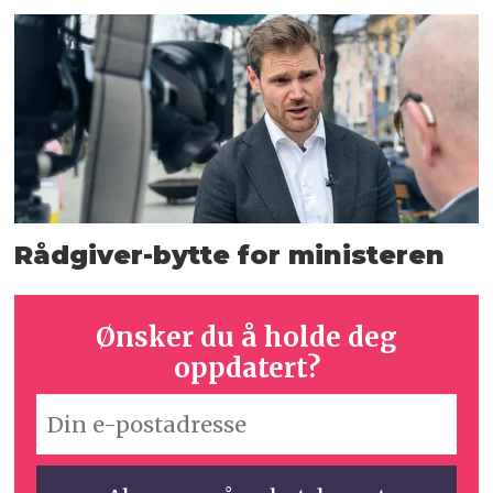
Rådgiver-bytte for ministeren
Ønsker du å holde deg
oppdatert?