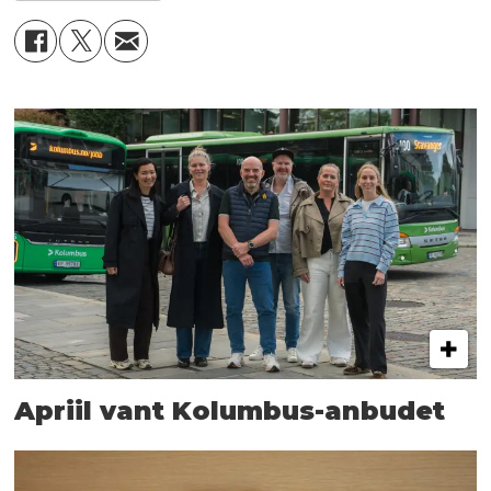
Apriil vant Kolumbus-anbudet