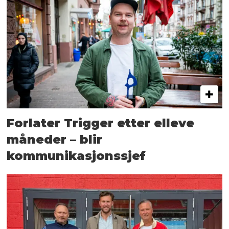
Forlater Trigger etter elleve
måneder – blir
kommunikasjonssjef