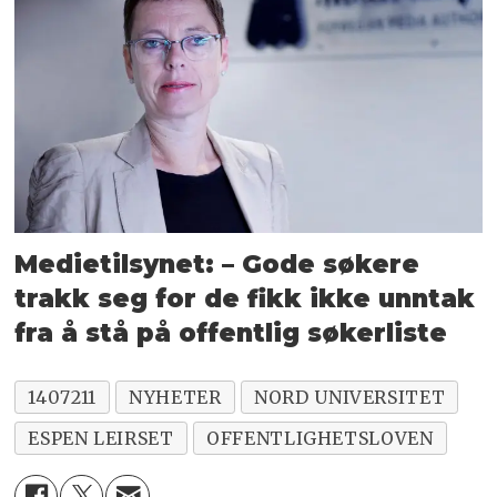
Medietilsynet: – Gode søkere
trakk seg for de fikk ikke unntak
fra å stå på offentlig søkerliste
1407211
NYHETER
NORD UNIVERSITET
ESPEN LEIRSET
OFFENTLIGHETSLOVEN