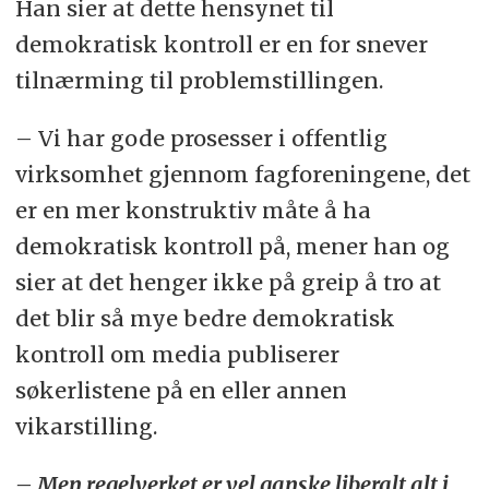
Han sier at dette hensynet til
demokratisk kontroll er en for snever
tilnærming til problemstillingen.
– Vi har gode prosesser i offentlig
virksomhet gjennom fagforeningene, det
er en mer konstruktiv måte å ha
demokratisk kontroll på, mener han og
sier at det henger ikke på greip å tro at
det blir så mye bedre demokratisk
kontroll om media publiserer
søkerlistene på en eller annen
vikarstilling.
– Men regelverket er vel ganske liberalt alt i