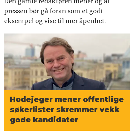
Den gamle redaktøren mener og at
pressen bør gå foran som et godt
eksempel og vise til mer åpenhet.
Hodejeger mener offentlige
søkerlister skremmer vekk
gode kandidater