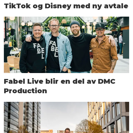
TikTok og Disney med ny avtale
Fabel Live blir en del av DMC
Production