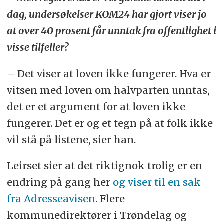
dag, undersøkelser KOM24 har gjort viser jo
at over 40 prosent får unntak fra offentlighet i
visse tilfeller?
– Det viser at loven ikke fungerer. Hva er
vitsen med loven om halvparten unntas,
det er et argument for at loven ikke
fungerer. Det er og et tegn på at folk ikke
vil stå på listene, sier han.
Leirset sier at det riktignok trolig er en
endring på gang her
og viser til en sak
fra Adresseavisen
. Flere
kommunedirektører i Trøndelag og