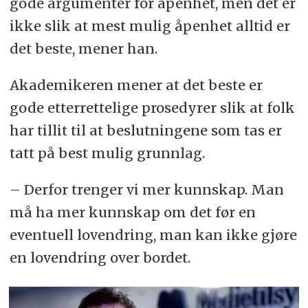
gode argumenter for åpenhet, men det er
ikke slik at mest mulig åpenhet alltid er
det beste, mener han.
Akademikeren mener at det beste er
gode etterrettelige prosedyrer slik at folk
har tillit til at beslutningene som tas er
tatt på best mulig grunnlag.
– Derfor trenger vi mer kunnskap. Man
må ha mer kunnskap om det før en
eventuell lovendring, man kan ikke gjøre
en lovendring over bordet.