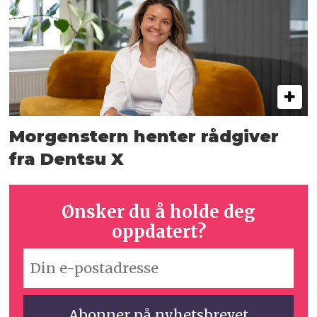
Morgenstern henter rådgiver
fra Dentsu X
Ønsker du å holde deg
oppdatert?