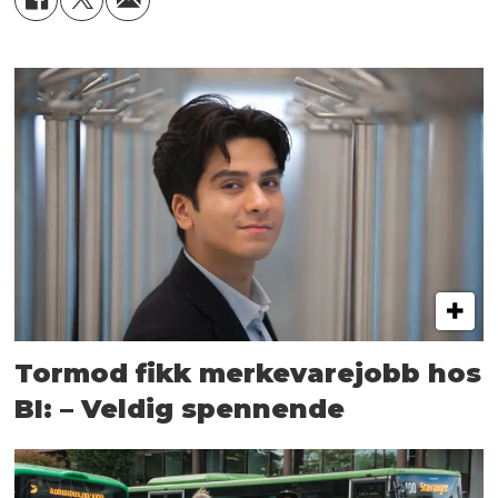
Tormod fikk merkevarejobb hos
BI: – Veldig spennende