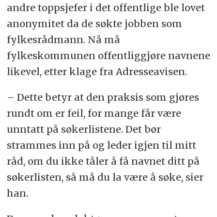
andre toppsjefer i det offentlige ble lovet
anonymitet da de søkte jobben som
fylkesrådmann. Nå må
fylkeskommunen offentliggjøre navnene
likevel, etter klage fra Adresseavisen.
– Dette betyr at den praksis som gjøres
rundt om er feil, for mange får være
unntatt på søkerlistene. Det bør
strammes inn på og leder igjen til mitt
råd, om du ikke tåler å få navnet ditt på
søkerlisten, så må du la være å søke, sier
han.