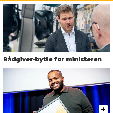
Rådgiver-bytte for ministeren