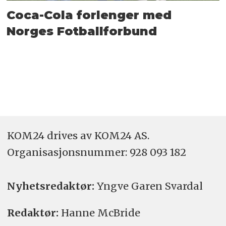
Coca-Cola forlenger med
Norges Fotballforbund
KOM24 drives av KOM24 AS.
Organisasjons­nummer: 928 093 182
Nyhetsredaktør:
Yngve Garen Svardal
Redaktør:
Hanne McBride