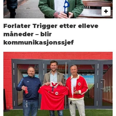
Forlater Trigger etter elleve
måneder – blir
kommunikasjonssjef