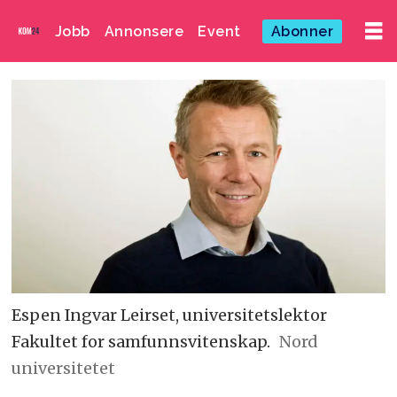
Jobb
Annonsere
Event
Abonner
Espen Ingvar Leirset, universitetslektor
Fakultet for samfunnsvitenskap.
Nord
universitetet