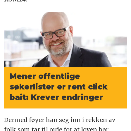
Mener offentlige
søkerlister er rent click
bait: Krever endringer
Dermed føyer han seg inn i rekken av
folk som tar til orde for at loven bør