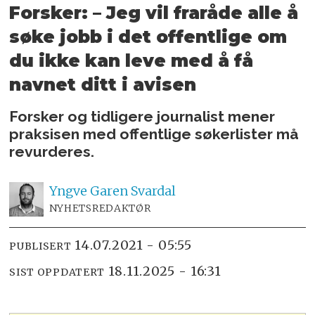
Forsker: – Jeg vil fraråde alle å
søke jobb i det offentlige om
du ikke kan leve med å få
navnet ditt i avisen
Forsker og tidligere journalist mener
praksisen med offentlige søkerlister må
revurderes.
Yngve
Garen Svardal
NYHETSREDAKTØR
14.07.2021 - 05:55
PUBLISERT
18.11.2025 - 16:31
SIST OPPDATERT