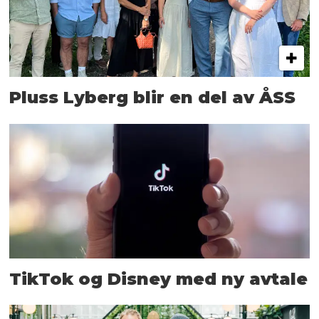
Pluss Lyberg blir en del av ÅSS
TikTok og Disney med ny avtale