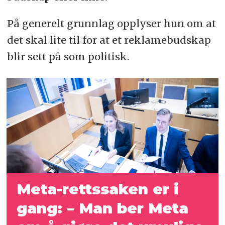
På generelt grunnlag opplyser hun om at
det skal lite til for at et reklamebudskap
blir sett på som politisk.
Meta-rettssaken er i
gang: – Man ber Meta