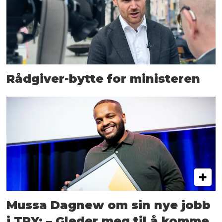
Rådgiver-bytte for ministeren
Mussa Dagnew om sin nye jobb
i TRY: – Gleder meg til å komme