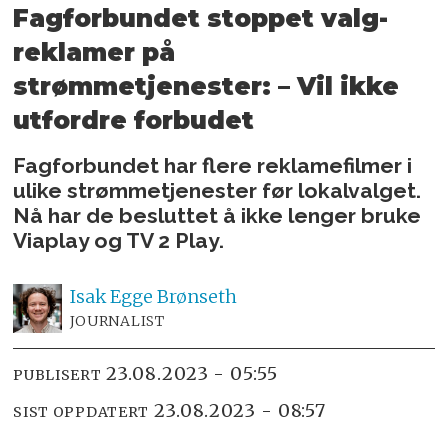
Fagforbundet stoppet valg-
reklamer på
strømmetjenester: – Vil ikke
utfordre forbudet
Fagforbundet har flere reklamefilmer i
ulike strømmetjenester før lokalvalget.
Nå har de besluttet å ikke lenger bruke
Viaplay og TV 2 Play.
Isak
Egge Brønseth
JOURNALIST
23.08.2023 - 05:55
PUBLISERT
23.08.2023 - 08:57
SIST OPPDATERT