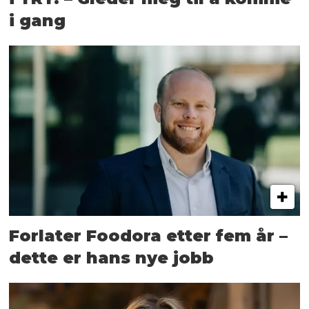
i gang
Forlater Foodora etter fem år –
dette er hans nye jobb