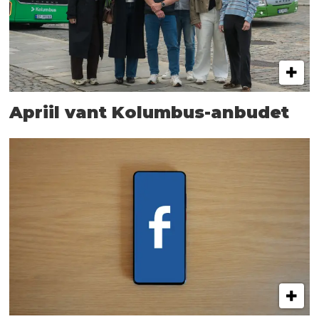
Apriil vant Kolumbus-anbudet