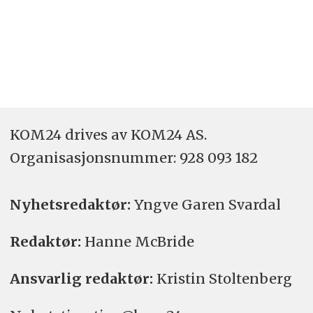
KOM24 drives av KOM24 AS.
Organisasjons­nummer: 928 093 182
Nyhetsredaktør:
Yngve Garen Svardal
Redaktør:
Hanne McBride
Ansvarlig redaktør:
Kristin Stoltenberg