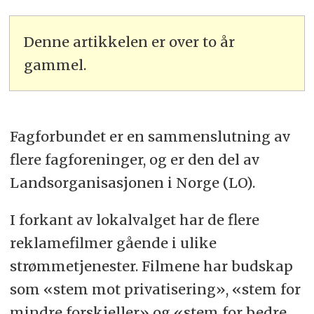
Denne artikkelen er over to år
gammel.
Fagforbundet er en sammenslutning av
flere fagforeninger, og er den del av
Landsorganisasjonen i Norge (LO).
I forkant av lokalvalget har de flere
reklamefilmer gående i ulike
strømmetjenester. Filmene har budskap
som «stem mot privatisering», «stem for
mindre forskjeller» og «stem for bedre