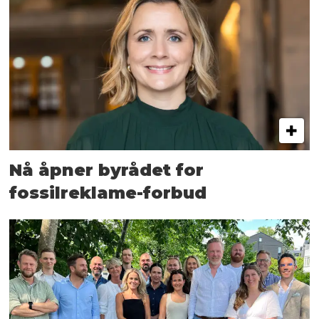
Nå åpner byrådet for
fossilreklame-forbud