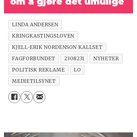
om å gjøre det umulige
LINDA ANDERSEN
KRINGKASTINGSLOVEN
KJELL-ERIK NORDENSON KALLSET
FAGFORBUNDET
2308231
NYHETER
POLITISK REKLAME
LO
MEDIETILSYNET