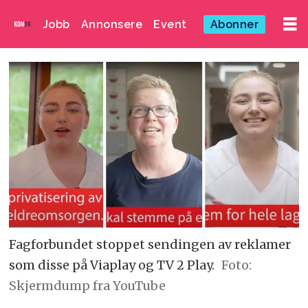
Jobb
Annonsere
Event
Abonner
Fagforbundet stoppet sendingen av reklamer
som disse på Viaplay og TV 2 Play.
Foto:
Skjermdump fra YouTube