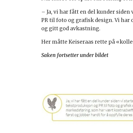
– Ja, vi har fått en del kunder siden
PR til foto og grafisk design. Vi h
og gitt god avkastning.
Her måtte Keiseraas rette på «koll
Saken fortsetter under bildet