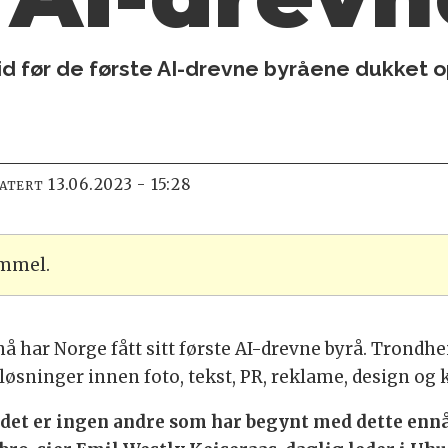
id før de første AI-drevne byråene dukket o
13.06.2023 - 15:28
DATERT
ammel.
 nå har Norge fått sitt første AI-drevne byrå. Trond
løsninger innen foto, tekst, PR, reklame, design og
t det er ingen andre som har begynt med dette enn