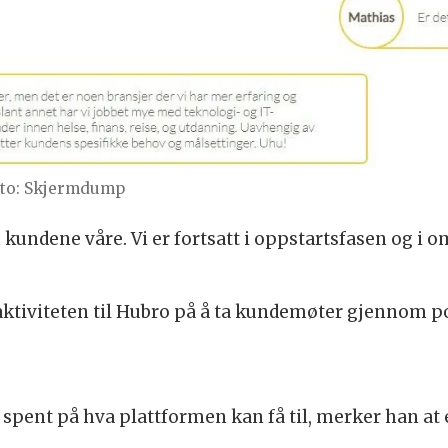
to: Skjermdump
m kundene våre. Vi er fortsatt i oppstartsfasen og i
aktiviteten til Hubro på å ta kundemøter gjennom p
 spent på hva plattformen kan få til, merker han at 