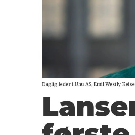
Daglig leder i Uhu AS, Emil Westly Keise
Lanse
første