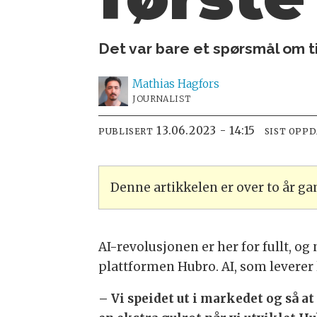
Det var bare et spørsmål om t
Mathias
Hagfors
JOURNALIST
13.06.2023 - 14:15
PUBLISERT
SIST OPP
Denne artikkelen er over to år g
AI-revolusjonen er her for fullt, og
plattformen Hubro. AI, som leverer 
– Vi speidet ut i markedet og så a