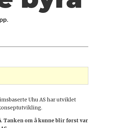
pp.
heimsbaserte Uhu AS har utviklet
 konseptutvikling.
å. Tanken om å kunne blir først var