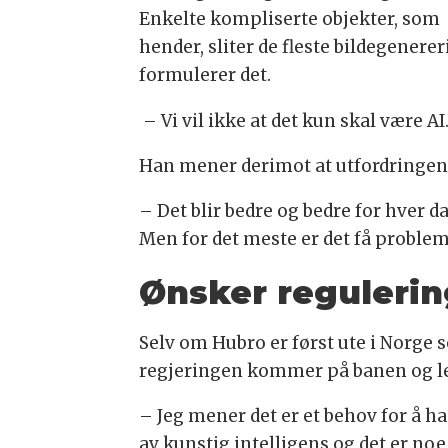
Enkelte kompliserte objekter, som
hender, sliter de fleste bildegene
formulerer det.
– Vi vil ikke at det kun skal være AI
Han mener derimot at utfordringene 
– Det blir bedre og bedre for hver da
Men for det meste er det få problem
Ønsker regulerin
Selv om Hubro er først ute i Norge s
regjeringen kommer på banen og le
– Jeg mener det er et behov for å h
av kunstig intelligens og det er noe 