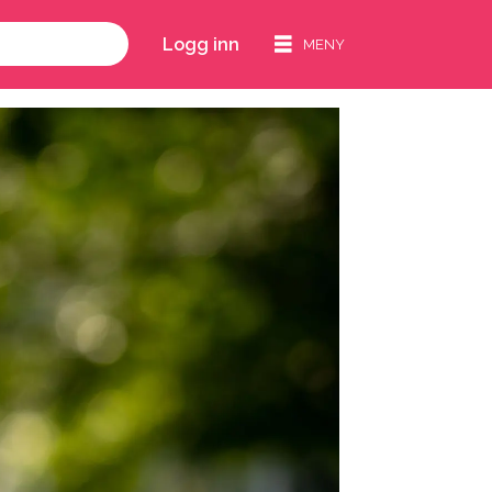
Logg inn