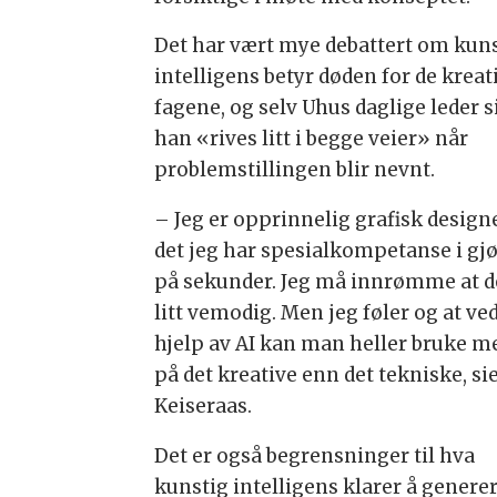
Det har vært mye debattert om kun
intelligens betyr døden for de kreat
fagene, og selv Uhus daglige leder s
han «rives litt i begge veier» når
problemstillingen blir nevnt.
– Jeg er opprinnelig grafisk designe
det jeg har spesialkompetanse i gjø
på sekunder. Jeg må innrømme at d
litt vemodig. Men jeg føler og at ve
hjelp av AI kan man heller bruke me
på det kreative enn det tekniske, si
Keiseraas.
Det er også begrensninger til hva
kunstig intelligens klarer å generer