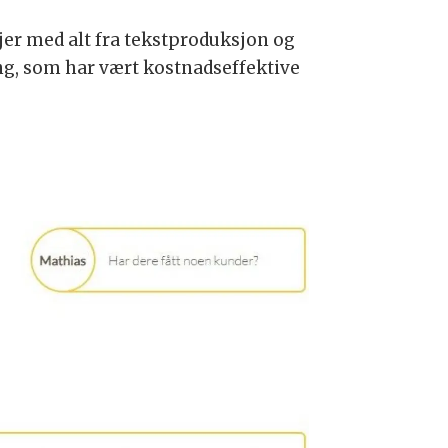
nsjer med alt fra tekstproduksjon og
ing, som har vært kostnadseffektive