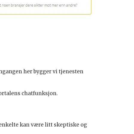
 omgangen her bygger vi tjenesten
ortalens chatfunksjon.
enkelte kan være litt skeptiske og