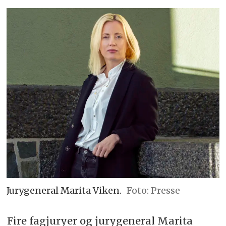
Jurygeneral Marita Viken.
Foto: Presse
Fire fagjuryer og jurygeneral Marita