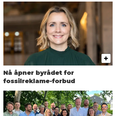
Nå åpner byrådet for
fossilreklame-forbud