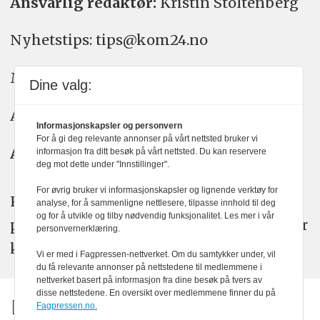
Ansvarlig redaktør:
Kristin Stoltenberg
Nyhetstips: tips@kom24.no
Meninger: meninger@kom24.no
Dine valg:
Annonse: annonse@watchmedia.no
Informasjonskapsler og personvern
For å gi deg relevante annonser på vårt nettsted bruker vi
Abonnement:
kom24@watchmedia.no
informasjon fra ditt besøk på vårt nettsted. Du kan reservere
deg mot dette under "Innstillinger".
For øvrig bruker vi informasjonskapsler og lignende verktøy for
KOM24 arbeider etter Vær Varsom-
analyse, for å sammenligne nettlesere, tilpasse innhold til deg
og for å utvikle og tilby nødvendig funksjonalitet. Les mer i vår
plakatens regler for god presseskikk. Her
personvernerklæring.
kan du lese mer om
PFUs
arbeid.
Vi er med i Fagpressen-nettverket. Om du samtykker under, vil
du få relevante annonser på nettstedene til medlemmene i
nettverket basert på informasjon fra dine besøk på tvers av
disse nettstedene. En oversikt over medlemmene finner du på
Fagpressen.no.