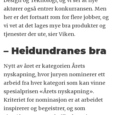
Design og Teknologi, og vi ser at nye
aktører også entrer konkurransen. Men
her er det fortsatt rom for flere jobber, og
vi vet at det lages mye bra produkter og
tjenester der ute, sier Viken.
– Heidundranes bra
Nytt av året er kategorien Årets
nyskapning, hvor juryen nominerer ett
arbeid fra hver kategori som kan vinne
spesialprisen «Årets nyskapning».
Kriteriet for nominasjon er at arbeidet
inspirerer og begeistrer, og som