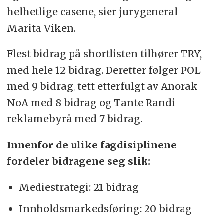
helhetlige casene, sier jurygeneral
Marita Viken.
Flest bidrag på shortlisten tilhører TRY,
med hele 12 bidrag. Deretter følger POL
med 9 bidrag, tett etterfulgt av Anorak
NoA med 8 bidrag og Tante Randi
reklamebyrå med 7 bidrag.
Innenfor de ulike fagdisiplinene
fordeler bidragene seg slik:
Mediestrategi: 21 bidrag
Innholdsmarkedsføring: 20 bidrag