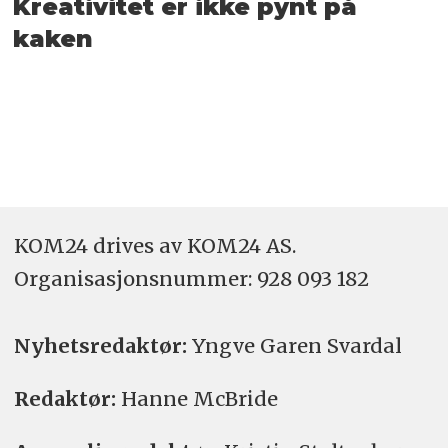
Kreativitet er ikke pynt på
kaken
KOM24 drives av KOM24 AS.
Organisasjons­nummer: 928 093 182
Nyhetsredaktør:
Yngve Garen Svardal
Redaktør:
Hanne McBride