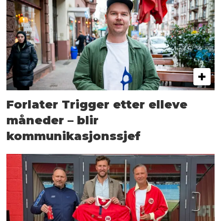
Forlater Trigger etter elleve
måneder – blir
kommunikasjonssjef