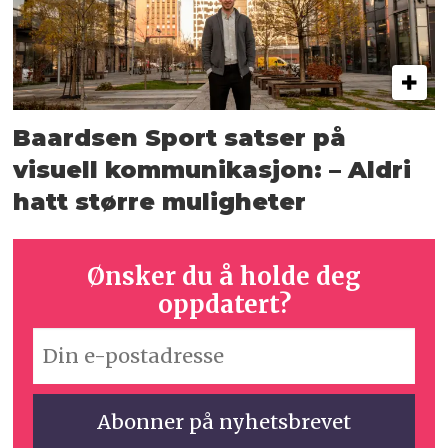
Baardsen Sport satser på
visuell kommunikasjon: – Aldri
hatt større muligheter
Ønsker du å holde deg
oppdatert?