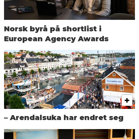
Norsk byrå på shortlist i
European Agency Awards
– Arendalsuka har endret seg