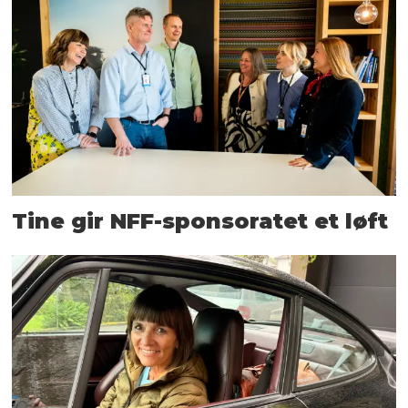
Tine gir NFF-sponsoratet et løft