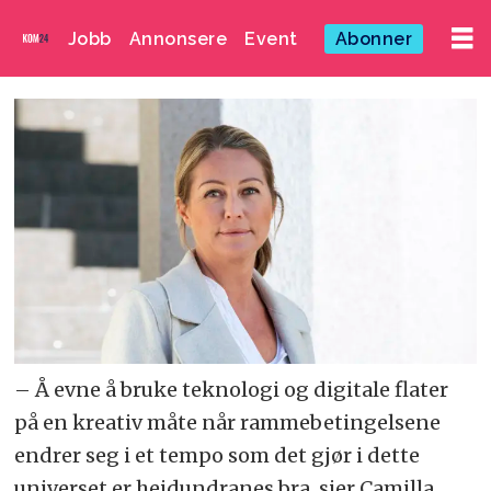
Jobb
Annonsere
Event
Abonner
– Å evne å bruke teknologi og digitale flater
på en kreativ måte når rammebetingelsene
endrer seg i et tempo som det gjør i dette
universet er heidundranes bra, sier Camilla