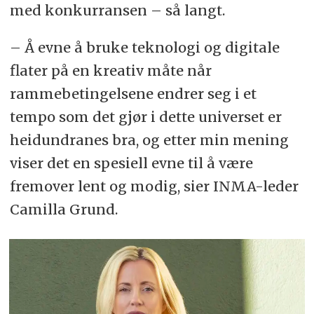
med konkurransen – så langt.
– Å evne å bruke teknologi og digitale
flater på en kreativ måte når
rammebetingelsene endrer seg i et
tempo som det gjør i dette universet er
heidundranes bra, og etter min mening
viser det en spesiell evne til å være
fremover lent og modig, sier INMA-leder
Camilla Grund.