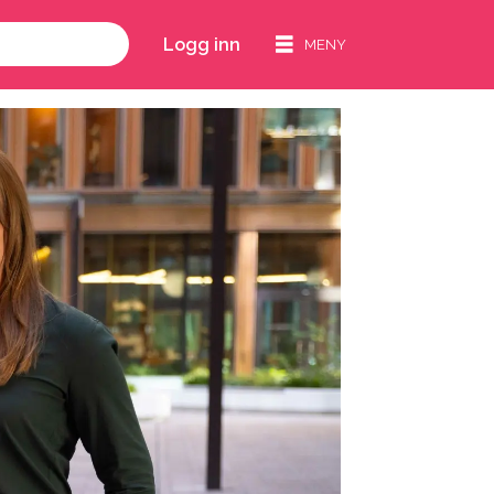
Logg inn