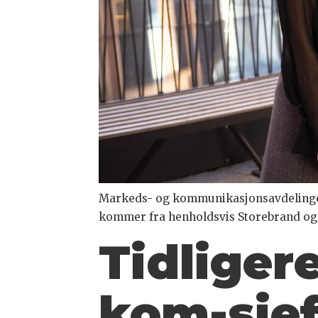
Markeds- og kommunikasjonsavdelingen i
kommer fra henholdsvis Storebrand og 
Tidligere
kom-sjef