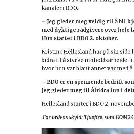
kanaler i BDO.
– Jeg gleder meg veldig til å bli k
med dyktige rådgivere over hele la
Hun startet i BDO 2. oktober.
Kristine Hellesland har på sin side
bidra til å styrke innholdsarbeidet 
hvor hun var blant annet var med 
– BDO er en spennende bedrift s
Jeg gleder meg til å bidra inn i d
Hellesland starter i BDO 2. novembe
For ordens skyld: Tjuefire, som KOM24 e