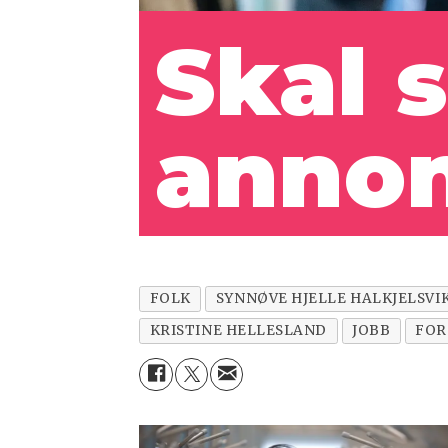
Skal 
annon
FOLK
SYNNØVE HJELLE HALKJELSVI
KRISTINE HELLESLAND
JOBB
FOR