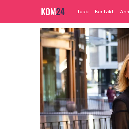
Jobb
Kontakt
Ann