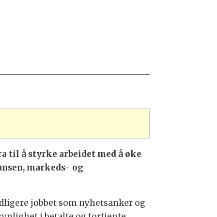
a til å styrke arbeidet med å øke
ansen, markeds- og
idligere jobbet som nyhetsanker og
ynlighet i betalte og fortjente