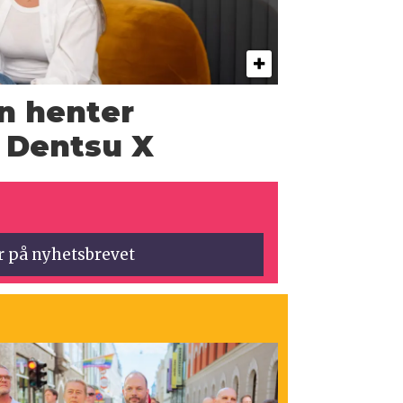
n henter
a Dentsu X