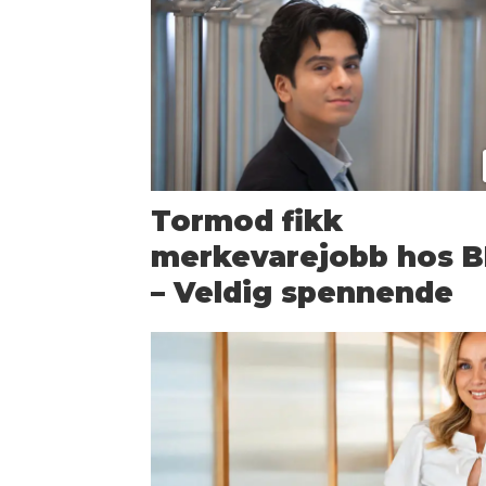
Tormod fikk
merkevarejobb hos BI
– Veldig spennende