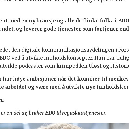
jent med en ny bransje og alle de flinke folka i BD
ndet, og leverer gode tjenester som fortjener end
 ledet den digitale kommunikasjonsavdelingen i Forsva
i BDO ved å utvikle innholdskonsepter. Hun har tidlige
å utvikle podcaster som krimpodden Uløst og Histor
om har høye ambisjoner når det kommer til merk
ette arbeidet og være med å utvikle nye innholdsko
r.
r en del av, bruker BDO til regnskapstjenester.