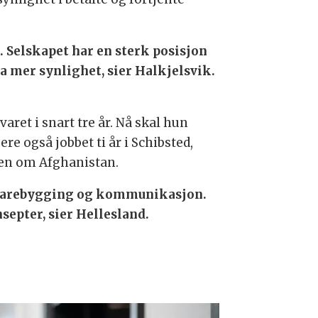
O. Selskapet har en sterk posisjon
a mer synlighet, sier Halkjelsvik.
ret i snart tre år. Nå skal hun
re også jobbet ti år i Schibsted,
ien om Afghanistan.
evarebygging og kommunikasjon.
nsepter, sier Hellesland.