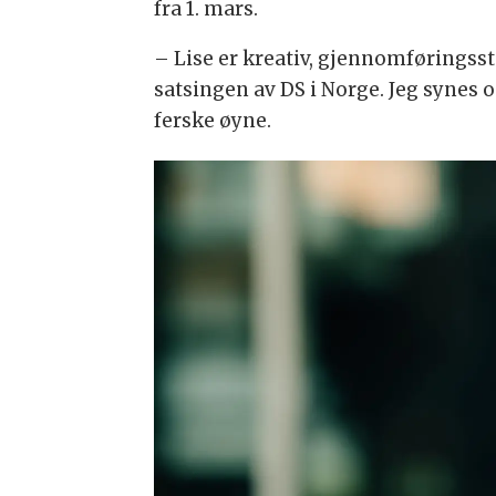
fra 1. mars.
– Lise er kreativ, gjennomføringsste
satsingen av DS i Norge. Jeg synes 
ferske øyne.