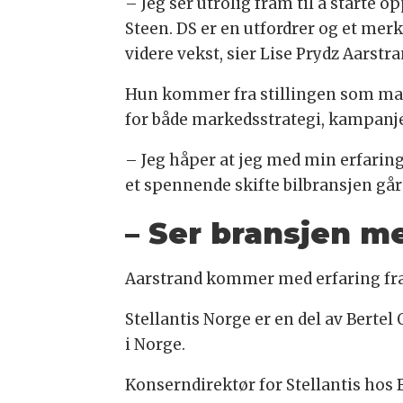
– Jeg ser utrolig fram til å starte op
Steen. DS er en utfordrer og et merk
videre vekst, sier Lise Prydz Aarstr
Hun kommer fra stillingen som mark
for både markedsstrategi, kampanj
– Jeg håper at jeg med min erfaring
et spennende skifte bilbransjen går
– Ser bransjen m
Aarstrand kommer med erfaring fra
Stellantis Norge er en del av Bertel
i Norge.
Konserndirektør for Stellantis hos B