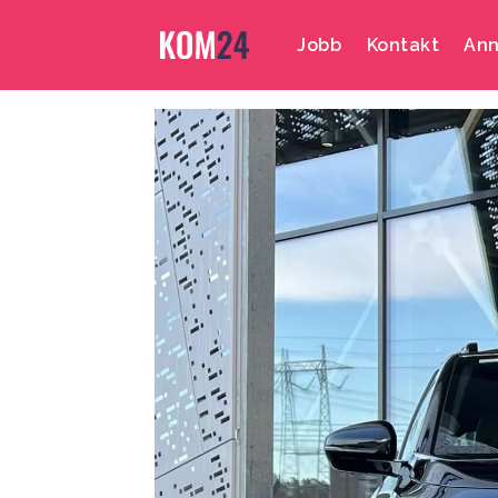
Jobb
Kontakt
Ann