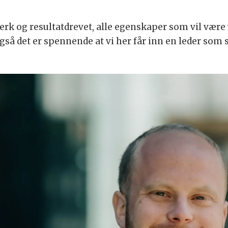
rk og resultatdrevet, alle egenskaper som vil være v
også det er spennende at vi her får inn en leder som