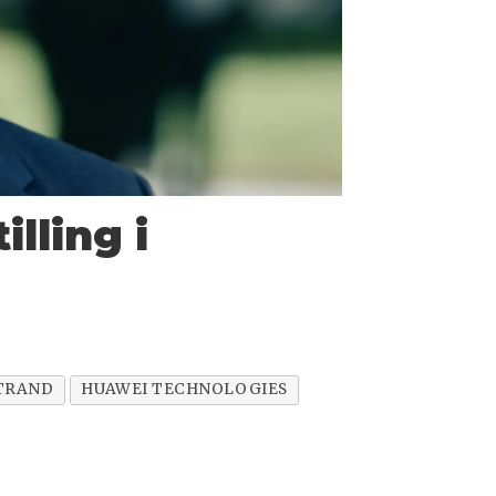
lling i
STRAND
HUAWEI TECHNOLOGIES