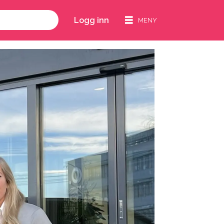
Logg inn