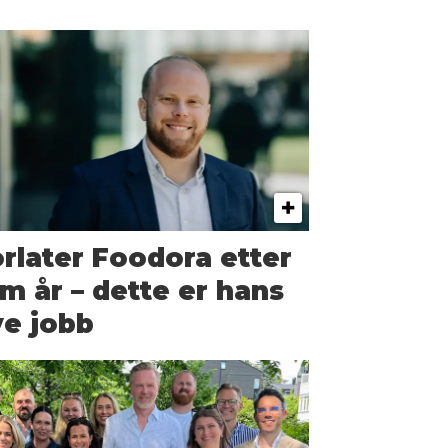
rlater Foodora etter
m år – dette er hans
e jobb