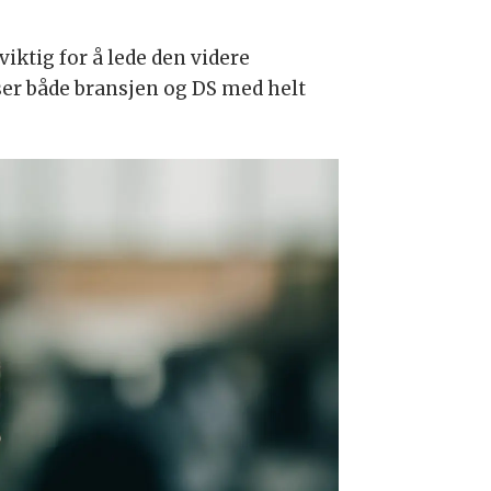
iktig for å lede den videre
 ser både bransjen og DS med helt