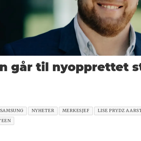
går til nyopprettet sti
SAMSUNG
NYHETER
MERKESJEF
LISE PRYDZ AAR
TEEN