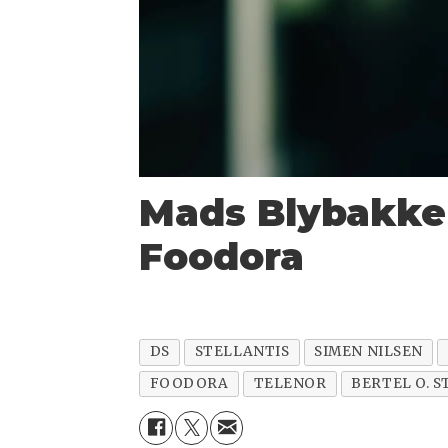
Mads Blybakken 
Foodora
DS
STELLANTIS
SIMEN NILSEN
FOODORA
TELENOR
BERTEL O. S