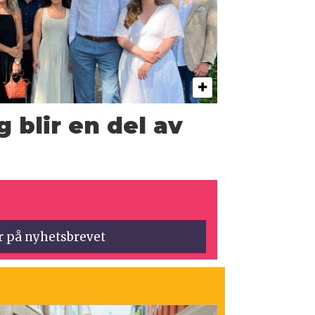
 blir en del av