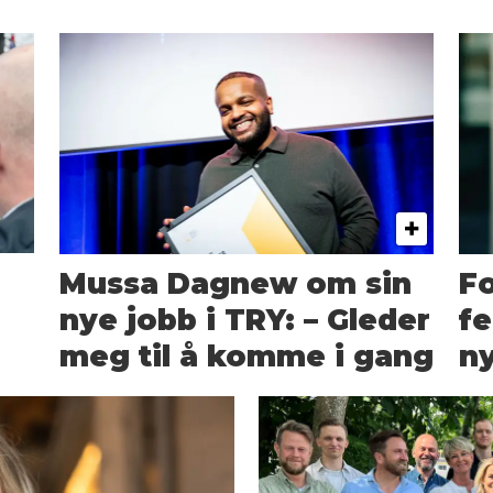
Mussa Dagnew om sin
Fo
nye jobb i TRY: – Gleder
fe
meg til å komme i gang
ny