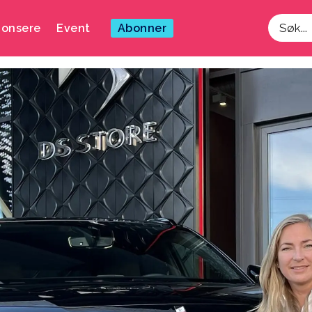
onsere
Event
Abonner
Søk