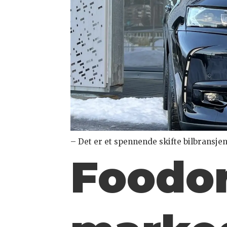
– Det er et spennende skifte bilbransje
Foodo