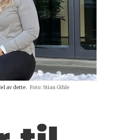
l av dette.
Foto: Stian Gihle
 til