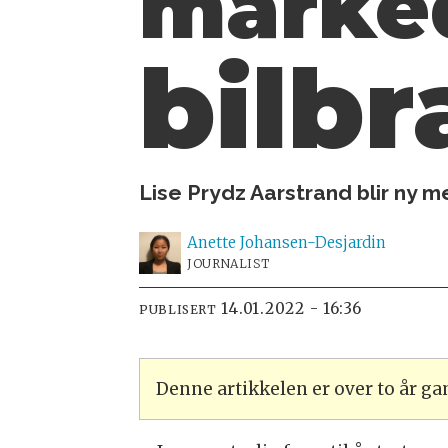
marke
bilbr
Lise Prydz Aarstrand blir ny m
Anette
Johansen-Desjardin
JOURNALIST
14.01.2022 - 16:36
PUBLISERT
Denne artikkelen er over to år g