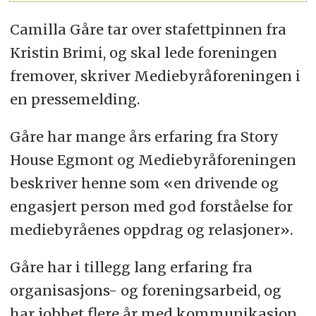
Camilla Gåre tar over stafettpinnen fra
Kristin Brimi, og skal lede foreningen
fremover, skriver Mediebyråforeningen i
en pressemelding.
Gåre har mange års erfaring fra Story
House Egmont og Mediebyråforeningen
beskriver henne som «en drivende og
engasjert person med god forståelse for
mediebyråenes oppdrag og relasjoner».
Gåre har i tillegg lang erfaring fra
organisasjons- og foreningsarbeid, og
har jobbet flere år med kommunikasjon,