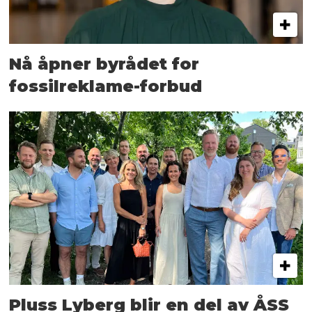
Nå åpner byrådet for
fossilreklame-forbud
Pluss Lyberg blir en del av ÅSS