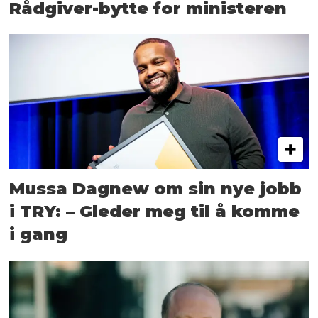
Rådgiver-bytte for ministeren
Mussa Dagnew om sin nye jobb
i TRY: – Gleder meg til å komme
i gang