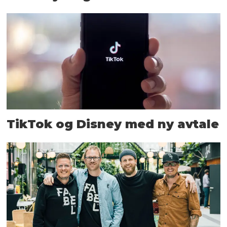
TikTok og Disney med ny avtale