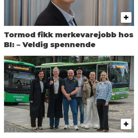
Tormod fikk merkevarejobb hos
BI: – Veldig spennende