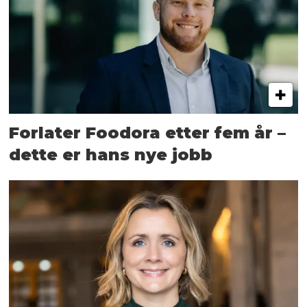
Forlater Foodora etter fem år –
dette er hans nye jobb