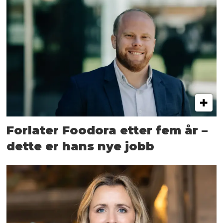
Forlater Foodora etter fem år –
dette er hans nye jobb