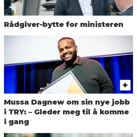
Rådgiver-bytte for ministeren
Mussa Dagnew om sin nye jobb
i TRY: – Gleder meg til å komme
i gang