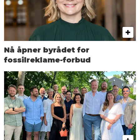
Nå åpner byrådet for
fossilreklame-forbud