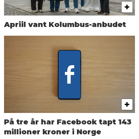
Apriil vant Kolumbus-anbudet
På tre år har Facebook tapt 143
millioner kroner i Norge