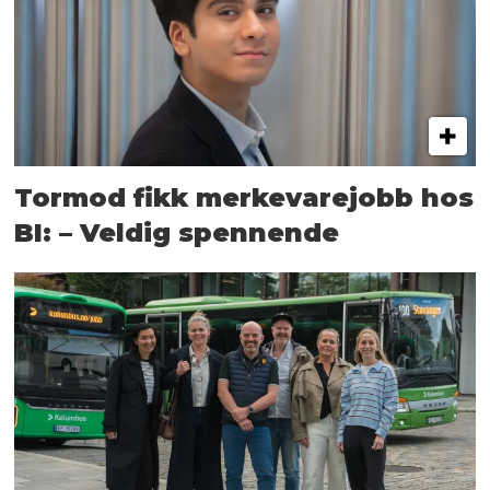
Tormod fikk merkevarejobb hos
BI: – Veldig spennende