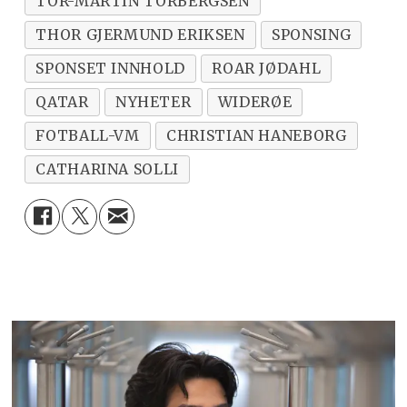
TOR-MARTIN TORBERGSEN
THOR GJERMUND ERIKSEN
SPONSING
SPONSET INNHOLD
ROAR JØDAHL
QATAR
NYHETER
WIDERØE
FOTBALL-VM
CHRISTIAN HANEBORG
CATHARINA SOLLI