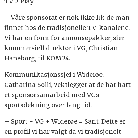
TV 2 Play.
– Våre sponsorat er nok ikke lik de man
finner hos de tradisjonelle TV-kanalene.
Vi har en form for annonsepakker, sier
kommersiell direktør i VG, Christian
Haneborg, til KOM24.
Kommunikasjonssjef i Widerøe,
Catharina Solli, vektlegger at de har hatt
et sponsorsamarbeid med VGs
sportsdekning over lang tid.
– Sport + VG + Widerøe = Sant. Dette er
en profil vi har valgt da vi tradisjonelt