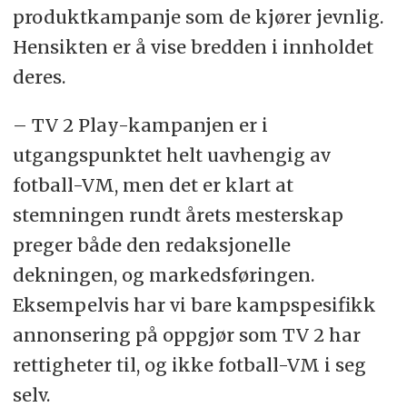
produktkampanje som de kjører jevnlig.
Hensikten er å vise bredden i innholdet
deres.
– TV 2 Play-kampanjen er i
utgangspunktet helt uavhengig av
fotball-VM, men det er klart at
stemningen rundt årets mesterskap
preger både den redaksjonelle
dekningen, og markedsføringen.
Eksempelvis har vi bare kampspesifikk
annonsering på oppgjør som TV 2 har
rettigheter til, og ikke fotball-VM i seg
selv.