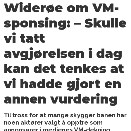
Widerøe om VM-
sponsing: – Skulle
vi tatt
avgjørelsen i dag
kan det tenkes at
vi hadde gjort en
annen vurdering
Til tross for at mange skygger banen har
noen aktører valgt å opptre som
annonsører i medienes VM-dekning.