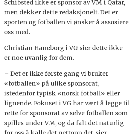
Schibsted ikke er sponsor av VM i Qatar,
men dekker dette redaksjonelt. Det er
sporten og fotballen vi ønsker å assosiere
oss med.
Christian Haneborg i VG sier dette ikke
er noe uvanlig for dem.
– Det er ikke første gang vi bruker
«fotballen» på ulike sponsorat,
istedenfor typisk «norsk fotball» eller
lignende. Fokuset i VG har vært å legge til
rette for sponsorat av selve fotballen som
spilles under VM, og da falt det naturlig
for oss å kalle det nettopp det, sier