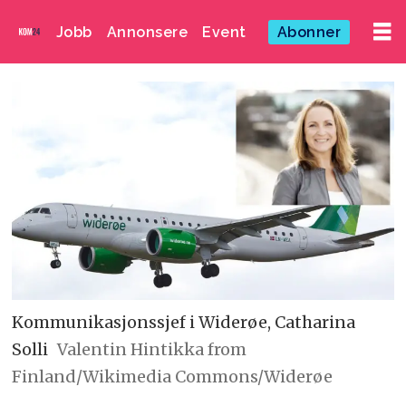
Jobb
Annonsere
Event
Abonner
Kommunikasjonssjef i Widerøe, Catharina
Solli
Valentin Hintikka from
Finland/Wikimedia Commons/Widerøe