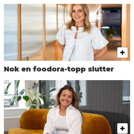
Nok en foodora-topp slutter