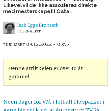
Likevel vil de ikke assosieres direkte
med mesterskapet i Qatar.
Isak
Egge Brønseth
JOURNALIST
09.12.2022 - 05:55
PUBLISERT
Denne artikkelen er over to år
gammel.
Noen dager før VM i fotball ble sparket i
gang ble det klart at Amnesty er TV 2s