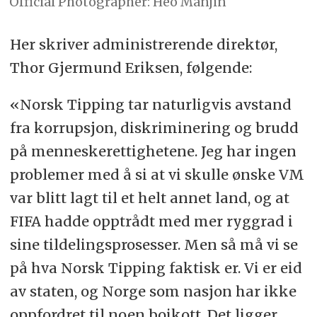
Official Photographer: Heo Manjin
Her skriver administrerende direktør,
Thor Gjermund Eriksen, følgende:
«Norsk Tipping tar naturligvis avstand
fra korrupsjon, diskriminering og brudd
på menneskerettighetene. Jeg har ingen
problemer med å si at vi skulle ønske VM
var blitt lagt til et helt annet land, og at
FIFA hadde opptrådt med mer ryggrad i
sine tildelingsprosesser. Men så må vi se
på hva Norsk Tipping faktisk er. Vi er eid
av staten, og Norge som nasjon har ikke
oppfordret til noen boikott. Det ligger