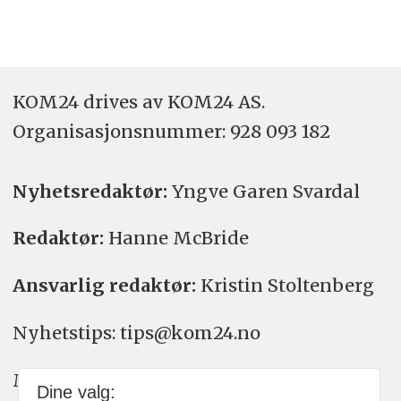
KOM24 drives av KOM24 AS.
Organisasjons­nummer: 928 093 182
Nyhetsredaktør:
Yngve Garen Svardal
Redaktør:
Hanne McBride
Ansvarlig redaktør:
Kristin Stoltenberg
Nyhetstips: tips@kom24.no
Meninger: meninger@kom24.no
Dine valg: