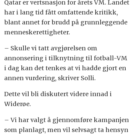
Qatar er vertsnasjon for årets VM. Landet
har i lang tid fått omfattende kritikk,
blant annet for brudd på grunnleggende
menneskerettigheter.
– Skulle vi tatt avgjørelsen om
annonsering i tilknytning til fotball-VM
i dag kan det tenkes at vi hadde gjort en
annen vurdering, skriver Solli.
Dette vil bli diskutert videre innad i
Widerøe.
– Vi har valgt å gjennomføre kampanjen
som planlagt, men vil selvsagt ta hensyn