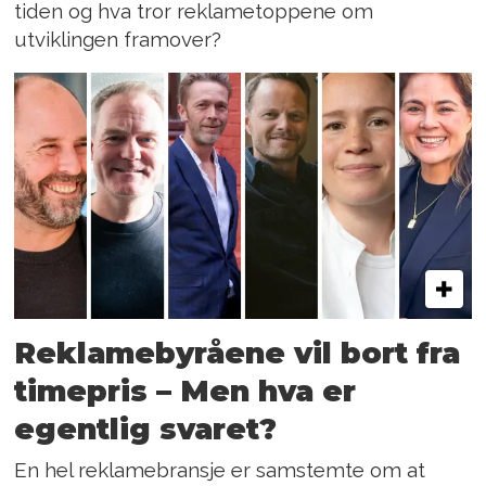
tiden og hva tror reklametoppene om
utviklingen framover?
Reklamebyråene vil bort fra
timepris – Men hva er
egentlig svaret?
En hel reklamebransje er samstemte om at