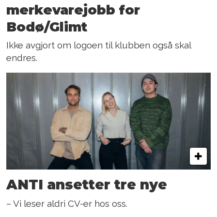
merkevarejobb for
Bodø/Glimt
Ikke avgjort om logoen til klubben også skal
endres.
ANTI ansetter tre nye
– Vi leser aldri CV-er hos oss.