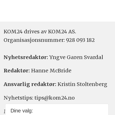
KOM24 drives av KOM24 AS.
Organisasjons­nummer: 928 093 182
Nyhetsredaktør:
Yngve Garen Svardal
Redaktør:
Hanne McBride
Ansvarlig redaktør:
Kristin Stoltenberg
Nyhetstips: tips@kom24.no
Dine valg:
Meninger: meninger@kom24.no