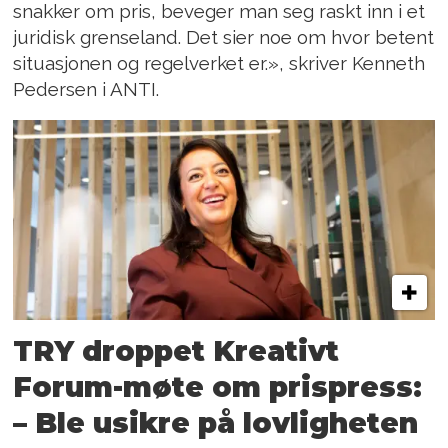
snakker om pris, beveger man seg raskt inn i et
juridisk grenseland. Det sier noe om hvor betent
situasjonen og regelverket er.», skriver Kenneth
Pedersen i ANTI.
TRY droppet Kreativt
Forum-møte om prispress:
– Ble usikre på lovligheten