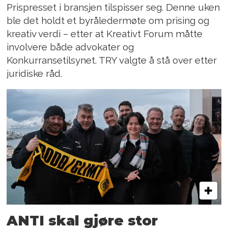
Prispresset i bransjen tilspisser seg. Denne uken
ble det holdt et byråledermøte om prising og
kreativ verdi – etter at Kreativt Forum måtte
involvere både advokater og
Konkurransetilsynet. TRY valgte å stå over etter
juridiske råd.
ANTI skal gjøre stor