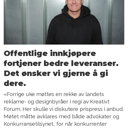
Offentlige innkjøpere
fortjener bedre leveranser.
Det ønsker vi gjerne å gi
dere.
«Forrige uke møttes en rekke av landets
reklame- og designbyråer i regi av Kreativt
Forum. Her skulle vi diskutere prispress i anbud.
Møtet måtte avklares med både advokater og
Konkurransetilsynet, for når konkurrenter