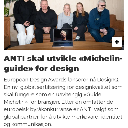
ANTI skal utvikle «Michelin-
guide» for design
European Design Awards lanserer nå DesignQ.
En ny, global sertifisering for designkvalitet som
skal fungere som en uavhengig «Guide
Michelin» for bransjen. Etter en omfattende
europeisk byråkonkurranse er ANTI valgt som
global partner for å utvikle merkevare, identitet
og kommunikasjon.