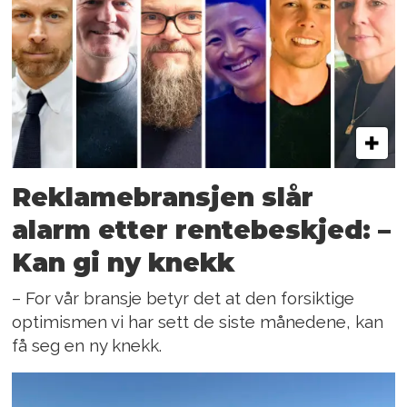
Reklamebransjen slår
alarm etter rentebeskjed: –
Kan gi ny knekk
– For vår bransje betyr det at den forsiktige
optimismen vi har sett de siste månedene, kan
få seg en ny knekk.