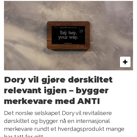
Dory vil gjøre dørskiltet
relevant igjen – bygger
merkevare med ANTI
Det norske selskapet Dory vil revitalisere
dørskiltet og bygger nå en internasjonal
merkevare rundt et hverdagsprodukt mange
har tatt for gitt.