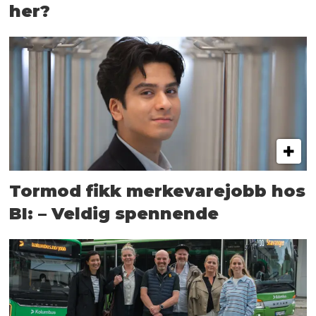
her?
Tormod fikk merkevarejobb hos
BI: – Veldig spennende