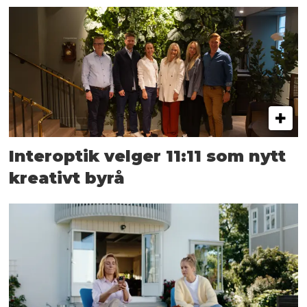
Interoptik velger 11:11 som nytt
kreativt byrå