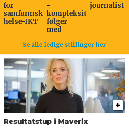
for
-
journalist
samfunnskritisk
kompleksitet
helse-IKT
følger
med
Se alle ledige stillinger her
Resultatstup i Maverix