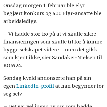
Onsdag morgen 1. februar ble Flyr
begjært konkurs og 400 Flyr-ansatte ble
arbeidsledige.
– Vi hadde stor tro på at vi skulle sikre
finansieringen som skulle til for å kunne
bygge selskapet videre – men det gikk
som kjent ikke, sier Sandaker-Nielsen til
KOM24.
Søndag kveld annonserte han på sin
egen
LinkedIn-profil
at han begynner for
seg selv.
– Det var vel ingen av oss som hadde