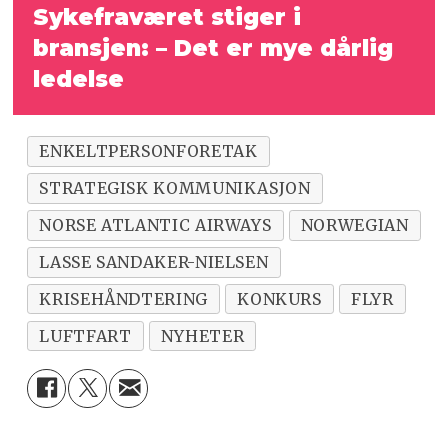
Sykefraværet stiger i
bransjen: – Det er mye dårlig
ledelse
ENKELTPERSONFORETAK
STRATEGISK KOMMUNIKASJON
NORSE ATLANTIC AIRWAYS
NORWEGIAN
LASSE SANDAKER-NIELSEN
KRISEHÅNDTERING
KONKURS
FLYR
LUFTFART
NYHETER