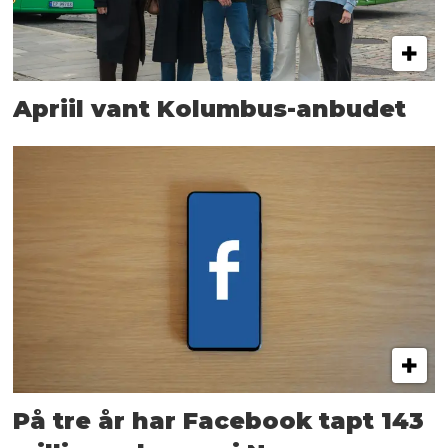
Apriil vant Kolumbus-anbudet
På tre år har Facebook tapt 143