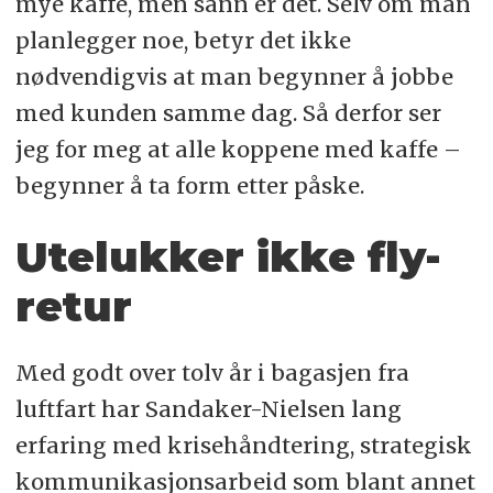
mye kaffe, men sånn er det. Selv om man
planlegger noe, betyr det ikke
nødvendigvis at man begynner å jobbe
med kunden samme dag. Så derfor ser
jeg for meg at alle koppene med kaffe –
begynner å ta form etter påske.
Utelukker ikke fly-
retur
Med godt over tolv år i bagasjen fra
luftfart har Sandaker-Nielsen lang
erfaring med krisehåndtering, strategisk
kommunikasjonsarbeid som blant annet