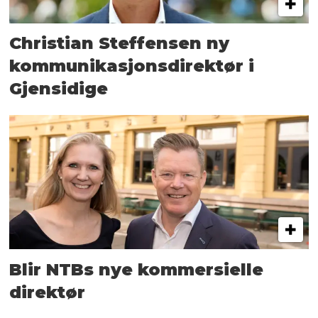
Christian Steffensen ny
kommunikasjons­direktør i
Gjensidige
Blir NTBs nye kommersielle
direktør