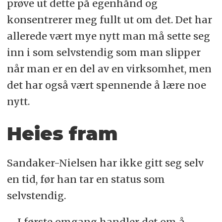
prøve ut dette på egenhånd og
konsentrerer meg fullt ut om det. Det har
allerede vært mye nytt man må sette seg
inn i som selvstendig som man slipper
når man er en del av en virksomhet, men
det har også vært spennende å lære noe
nytt.
Heies fram
Sandaker-Nielsen har ikke gitt seg selv
en tid, før han tar en status som
selvstendig.
– I første omgang handler det om å