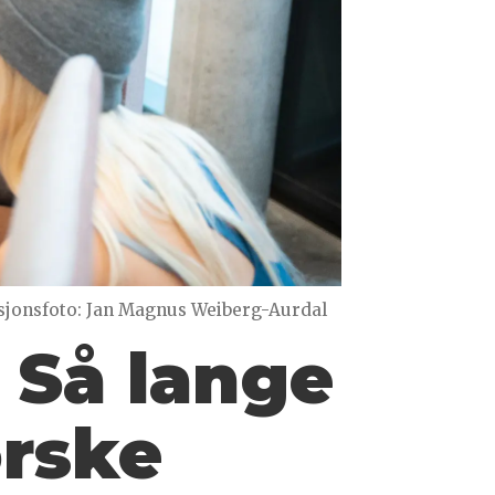
asjonsfoto: Jan Magnus Weiberg-Aurdal
 Så lange
orske