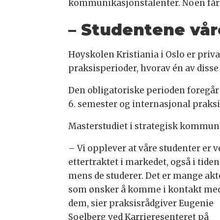
kommunikasjonstalenter. Noen får og
– Studentene vår
Høyskolen Kristiania i Oslo er priv
praksisperioder, hvorav én av disse 
Den obligatoriske perioden foregår ov
6. semester og internasjonal praksis
Masterstudiet i strategisk kommunik
– Vi opplever at våre studenter er v
ettertraktet i markedet, også i tiden
mens de studerer. Det er mange akt
som ønsker å komme i kontakt me
dem, sier praksisrådgiver Eugenie
Soelberg ved Karrieresenteret på