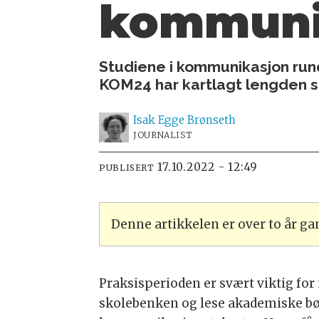
kommunik
Studiene i kommunikasjon rund
KOM24 har kartlagt lengden s
Isak
Egge Brønseth
JOURNALIST
17.10.2022 - 12:49
PUBLISERT
Denne artikkelen er over to år g
Praksisperioden er svært viktig for 
skolebenken og lese akademiske bøke