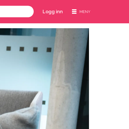
Logg inn