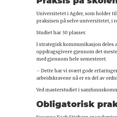
Praksis på skole
Universitetet i Agder, som holder ti
praksisen på selve universitetet, i r
Studiet har 30 plasser.
I strategisk kommunikasjon deles 
oppdragsgivere gjennom det meste a
med gjennom hele semesteret.
– Dette har vi svært gode erfaringer
arbeidskravene nå er en del av ordn
Ved masterstudiet i samfunnskomm
Obligatorisk pra