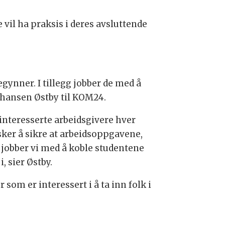
vil ha praksis i deres avsluttende
ynner. I tillegg jobber de med å
ohansen Østby til KOM24.
interesserte arbeidsgivere hver
nsker å sikre at arbeidsoppgavene,
 jobber vi med å koble studentene
, sier Østby.
 som er interessert i å ta inn folk i