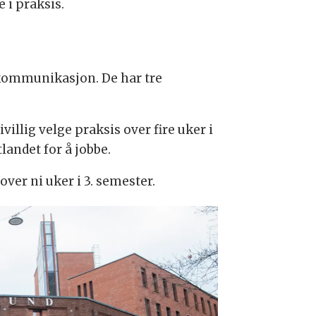
 i praksis.
k kommunikasjon. De har tre
villig velge praksis over fire uker i
landet for å jobbe.
ver ni uker i 3. semester.