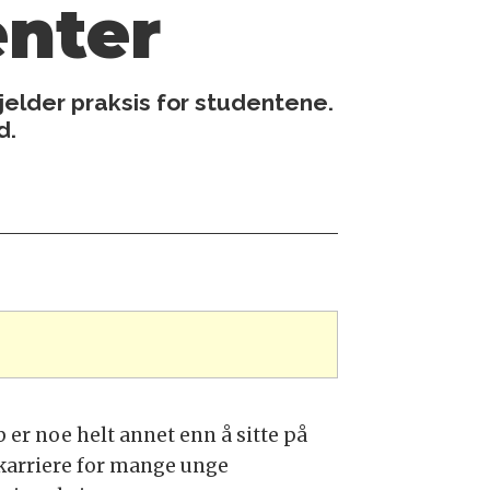
nter
jelder praksis for studentene.
d.
b er noe helt annet enn å sitte på
 karriere for mange unge