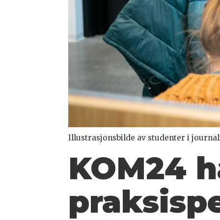
Illustrasjonsbilde av studenter i journ
KOM24 ha
praksisp