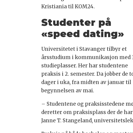
Kristiania til KOM24.
Studenter på
«speed dating»
Universitetet i Stavanger tilbyr et
årsstudium i kommunikasjon med 
studieplasser. Her har studentene
praksis i 2. semester. Da jobber de t
dager i uka, fra midten av januar til
begynnelsen av mai.
– Studentene og praksisstedene mø
deretter om praksisplass der de har
Janne T. Stangeland, universitetsl