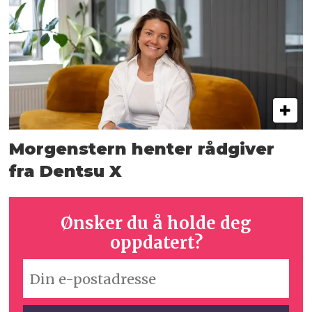
Morgenstern henter rådgiver
fra Dentsu X
Ønsker du å holde deg
oppdatert?