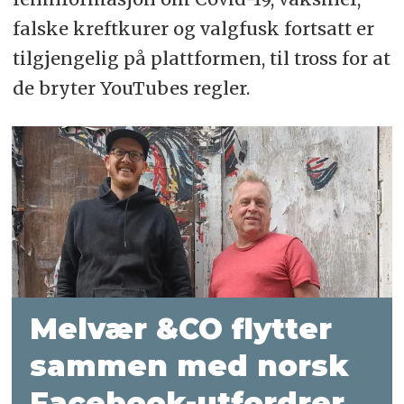
falske kreftkurer og valgfusk fortsatt er
tilgjengelig på plattformen, til tross for at
de bryter YouTubes regler.
Melvær &CO flytter
sammen med norsk
Facebook-utfordrer