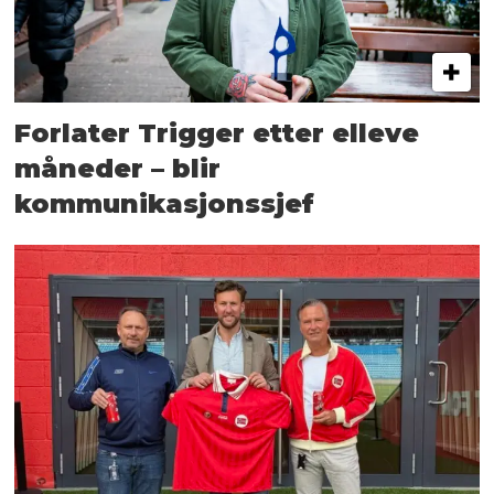
Forlater Trigger etter elleve
måneder – blir
kommunikasjonssjef