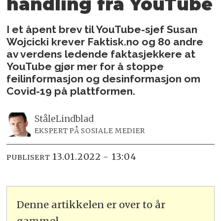
handling fra YouTube
I et åpent brev til YouTube-sjef Susan
Wojcicki krever Faktisk.no og 80 andre
av verdens ledende faktasjekkere at
YouTube gjør mer for å stoppe
feilinformasjon og desinformasjon om
Covid-19 på plattformen.
Ståle
Lindblad
EKSPERT PÅ SOSIALE MEDIER
13.01.2022 - 13:04
PUBLISERT
Denne artikkelen er over to år
gammel.