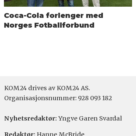
Coca-Cola forlenger med
Norges Fotballforbund
KOM24 drives av KOM24 AS.
Organisasjons­nummer: 928 093 182
Nyhetsredaktør:
Yngve Garen Svardal
Redaktør:
Hanne McBride