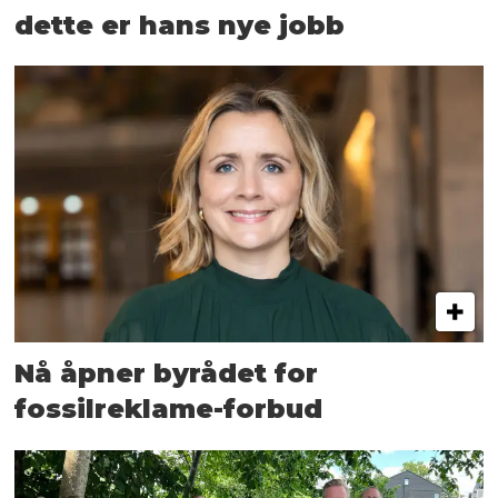
dette er hans nye jobb
Nå åpner byrådet for
fossilreklame-forbud