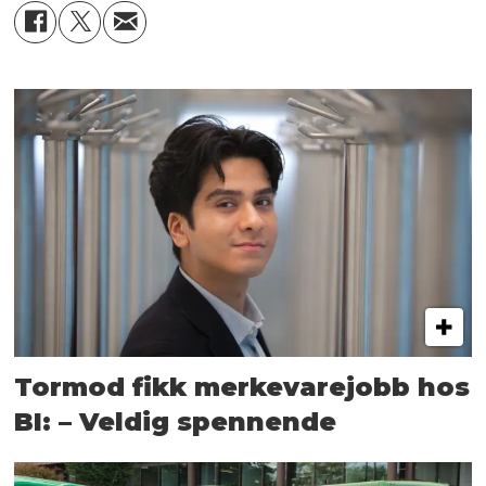
Tormod fikk merkevarejobb hos
BI: – Veldig spennende