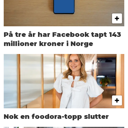
På tre år har Facebook tapt 143
millioner kroner i Norge
Nok en foodora-topp slutter