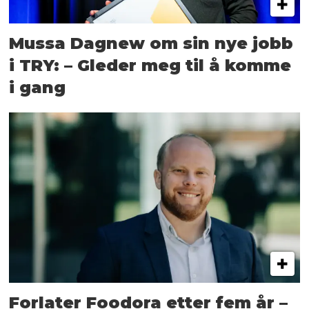
Mussa Dagnew om sin nye jobb
i TRY: – Gleder meg til å komme
i gang
Forlater Foodora etter fem år –