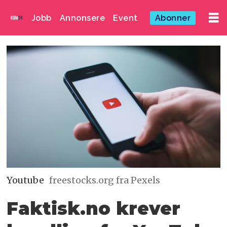
Jobb
Annonsere
Event
Abonner
Youtube
freestocks.org fra Pexels
Faktisk.no krever