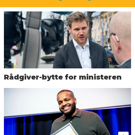
Rådgiver-bytte for ministeren