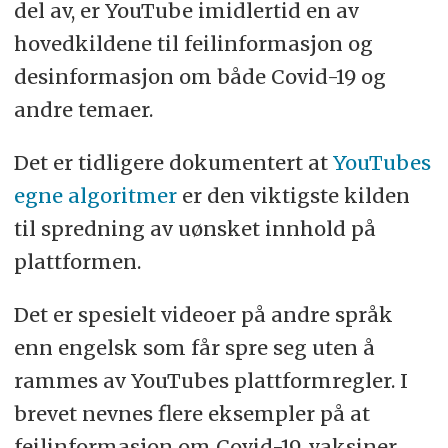
del av, er YouTube imidlertid en av
hovedkildene til feilinformasjon og
desinformasjon om både Covid-19 og
andre temaer.
Det er tidligere dokumentert at
YouTubes
egne algoritmer
er den viktigste kilden
til spredning av uønsket innhold på
plattformen.
Det er spesielt videoer på andre språk
enn engelsk som får spre seg uten å
rammes av YouTubes plattformregler. I
brevet nevnes flere eksempler på at
feilinformasjon om Covid-19, vaksiner,